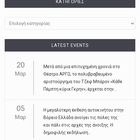
KΑΤΗΓΟΡΊΕΣ
Kατηγορίες
LATEST EVENTS
20
Μετά από μια επιτυχημένη χρονιά στο
Μαρ
Θέατρο ΑΡΓΩ, το πολυβραβευμένο
αριστούργημα του Τζεφ Μπάρον «Κάθε
Πέμπτη κύριε Γκρην», έρχεται στην...
05
Η μεγαλύτερη έκθεση αυτοκινήτου στην
Μαρ
Βόρειο Ελλάδα ανοίγει τις πύλες της
και πάλι στις αρχές της άνοιξης. Η
δημοφιλής εκδήλωση...