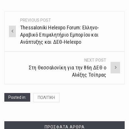
PREVIOUS POST
Post
Thessaloniki Helexpo Forum: Ελληνο-
navigation
Αραβικό Επιμελητήριο Εμπορίου και
Ανάπτυξης και ΔΕΘ-Helexpo
NEXT POST
Στη Θεσσαλονίκη για την 86η ΔΕΘ ο
Αλέξης Τσίπρας
Posted in:
ΠΟΛΙΤΙΚΗ
ΠΡΌΣΦΑΤΑ ΆΡΘΡΑ