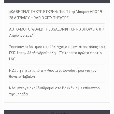
«ΚΑΘΕ ΠΕΜΠΤΗ ΚΥΡΙΕ ΓΚΡΗΝ» Του Τζεφ Μπάρον ΑΠΟ 19-
28 ΑΠΡΙΛΙΟΥ – RADIO CITY THEATRE
AUTO-MOTO WORLD THESSALONIKI TUNING SHOW 5, 6 & 7
Απριλίου 2024
Ξεκινούν οι δοκιμαστικοί έλεγχοι στις εγκαταστάσεις του
FSRU στην Αλεξανδρούπολη – Έφτασε το πρώτο φορτίο
LNG
Η Δύση ζητάει από την Ρωσία να λογοδοτήσει για τον
θάνατο Ναβάλνι
Νέοι ενεργειακοί διάδρομοι στα Βαλκάνια με επίκεντρο
την Ελλάδα