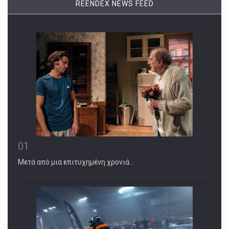
REENDEX NEWS FEED
01
Μετά από μια επιτυχημένη χρονιά…