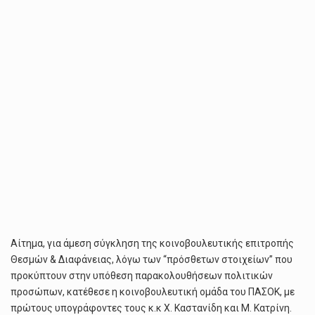
ΛΌΓΩ
“ΠΡΌΣΘΕΤΩΝ
ΣΤΟΙΧΕΊΩΝ”
Αίτημα, για άμεση σύγκληση της κοινοβουλευτικής επιτροπής
Θεσμών & Διαφάνειας, λόγω των “πρόσθετων στοιχείων” που
προκύπτουν στην υπόθεση παρακολουθήσεων πολιτικών
προσώπων, κατέθεσε η κοινοβουλευτική ομάδα του ΠΑΣΟΚ, με
πρώτους υπογράφοντες τους κ.κ Χ. Καστανίδη και Μ. Κατρίνη.