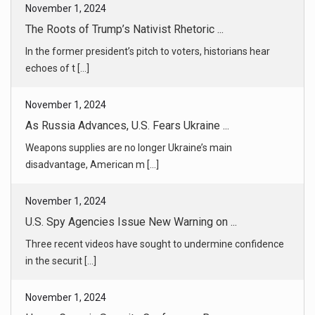
November 1, 2024
As Russia Advances, U.S. Fears Ukraine ...
Weapons supplies are no longer Ukraine’s main
disadvantage, American m [...]
November 1, 2024
U.S. Spy Agencies Issue New Warning on ...
Three recent videos have sought to undermine confidence
in the securit [...]
November 1, 2024
How a Georgia Security Conference Beca ...
The gathering had nothing to do with the election. That
didn’t stop co [...]
November 1, 2024