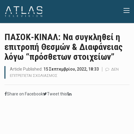
ΠΑΣΟΚ-ΚΙΝΑΛ: Να συγκληθεί η
επιτροπή Θεσμών & Διαφάνειας
λόγω “πρόσθετων στοιχείων”
Article Published:
15 Σεπτεμβρίου, 2022, 18:33
ΔΕΝ
ΣΤΟ
ΕΠΙΤΡΈΠΕΤΑΙ ΣΧΟΛΙΑΣΜΌΣ
ΠΑΣΟΚ-
ΚΙΝΑΛ:
Share on Facebook
Tweet this!
ΝΑ
ΣΥΓΚΛΗΘΕΊ
Η
ΕΠΙΤΡΟΠΉ
ΘΕΣΜΏΝ
&
ΔΙΑΦΆΝΕΙΑΣ