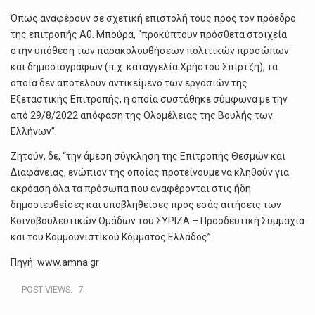
Όπως αναφέρουν σε σχετική επιστολή τους προς τον πρόεδρο
της επιτροπής Αθ. Μπούρα, “προκύπτουν πρόσθετα στοιχεία
στην υπόθεση των παρακολουθήσεων πολιτικών προσώπων
και δημοσιογράφων (π.χ. καταγγελία Χρήστου Σπίρτζη), τα
οποία δεν αποτελούν αντικείμενο των εργασιών της
Εξεταστικής Επιτροπής, η οποία συστάθηκε σύμφωνα με την
από 29/8/2022 απόφαση της Ολομέλειας της Βουλής των
Ελλήνων”.
Ζητούν, δε, “την άμεση σύγκληση της Επιτροπής Θεσμών και
Διαφάνειας, ενώπιον της οποίας προτείνουμε να κληθούν για
ακρόαση όλα τα πρόσωπα που αναφέρονται στις ήδη
δημοσιευθείσες και υποβληθείσες προς εσάς αιτήσεις των
Κοινοβουλευτικών Ομάδων του ΣΥΡΙΖΑ – Προοδευτική Συμμαχία
και του Κομμουνιστικού Κόμματος Ελλάδος”.
Πηγή: www.amna.gr
POST VIEWS:
7