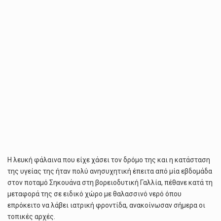
Η λευκή φάλαινα που είχε χάσει τον δρόμο της και η κατάσταση
της υγείας της ήταν πολύ ανησυχητική έπειτα από μία εβδομάδα
στον ποταμό Σηκουάνα στη βορειοδυτική Γαλλία, πέθανε κατά τη
μεταφορά της σε ειδικό χώρο με θαλασσινό νερό όπου
επρόκειτο να λάβει ιατρική φροντίδα, ανακοίνωσαν σήμερα οι
τοπικές αρχές.