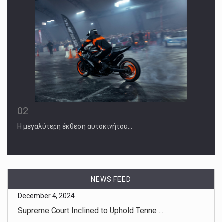
02
Η μεγαλύτερη έκθεση αυτοκινήτου…
NEWS FEED
December 4, 2024
Outside the Supreme Court, America’s c ...