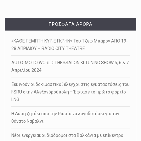
ΠΡΌΣΦΑΤΑ ΆΡΘΡΑ
«ΚΑΘΕ ΠΕΜΠΤΗ ΚΥΡΙΕ ΓΚΡΗΝ» Του Τζεφ Μπάρον ΑΠΟ 19-
28 ΑΠΡΙΛΙΟΥ – RADIO CITY THEATRE
AUTO-MOTO WORLD THESSALONIKI TUNING SHOW 5, 6 & 7
Απριλίου 2024
Ξεκινούν οι δοκιμαστικοί έλεγχοι στις εγκαταστάσεις του
FSRU στην Αλεξανδρούπολη – Έφτασε το πρώτο φορτίο
LNG
Η Δύση ζητάει από την Ρωσία να λογοδοτήσει για τον
θάνατο Ναβάλνι
Νέοι ενεργειακοί διάδρομοι στα Βαλκάνια με επίκεντρο