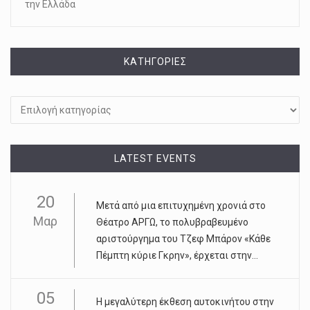
την Ελλάδα
KΑΤΗΓΟΡΊΕΣ
Kατηγορίες
LATEST EVENTS
20
Μετά από μια επιτυχημένη χρονιά στο
Μαρ
Θέατρο ΑΡΓΩ, το πολυβραβευμένο
αριστούργημα του Τζεφ Μπάρον «Κάθε
Πέμπτη κύριε Γκρην», έρχεται στην...
05
Η μεγαλύτερη έκθεση αυτοκινήτου στην