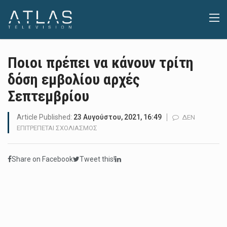
Ποιοι πρέπει να κάνουν τρίτη
δόση εμβολίου αρχές
Σεπτεμβρίου
Article Published:
23 Αυγούστου, 2021, 16:49
ΔΕΝ
ΣΤΟ
ΕΠΙΤΡΈΠΕΤΑΙ ΣΧΟΛΙΑΣΜΌΣ
ΠΟΙΟΙ
ΠΡΈΠΕΙ
Share on Facebook
Tweet this!
ΝΑ
ΚΆΝΟΥΝ
ΤΡΊΤΗ
ΔΌΣΗ
ΕΜΒΟΛΊΟΥ
ΑΡΧΈΣ
ΣΕΠΤΕΜΒΡΊΟΥ