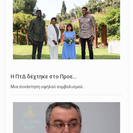
Η ΠτΔ δέχτηκε στο Προε...
Μια συνάντηση υψηλού συμβολισμού…