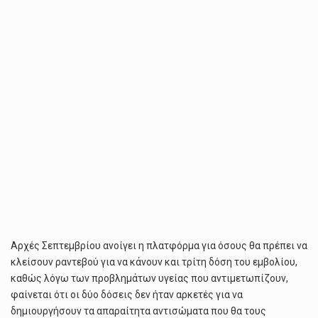
Αρχές Σεπτεμβρίου ανοίγει η πλατφόρμα για όσους θα πρέπει να
κλείσουν ραντεβού για να κάνουν και τρίτη δόση του εμβολίου,
καθώς λόγω των προβλημάτων υγείας που αντιμετωπίζουν,
φαίνεται ότι οι δύο δόσεις δεν ήταν αρκετές για να
δημιουργήσουν τα απαραίτητα αντισώματα που θα τους