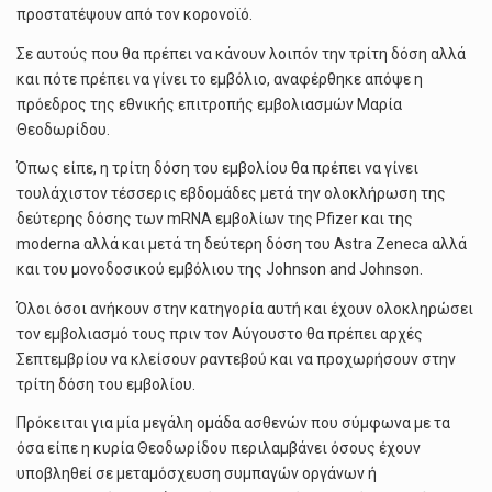
προστατέψουν από τον κορονοϊό.
Σε αυτούς που θα πρέπει να κάνουν λοιπόν την τρίτη δόση αλλά
και πότε πρέπει να γίνει το εμβόλιο, αναφέρθηκε απόψε η
πρόεδρος της εθνικής επιτροπής εμβολιασμών Μαρία
Θεοδωρίδου.
Όπως είπε, η τρίτη δόση του εμβολίου θα πρέπει να γίνει
τουλάχιστον τέσσερις εβδομάδες μετά την ολοκλήρωση της
δεύτερης δόσης των mRNA εμβολίων της Pfizer και της
moderna αλλά και μετά τη δεύτερη δόση του Astra Zeneca αλλά
και του μονοδοσικού εμβόλιου της Johnson and Johnson.
Όλοι όσοι ανήκουν στην κατηγορία αυτή και έχουν ολοκληρώσει
τον εμβολιασμό τους πριν τον Αύγουστο θα πρέπει αρχές
Σεπτεμβρίου να κλείσουν ραντεβού και να προχωρήσουν στην
τρίτη δόση του εμβολίου.
Πρόκειται για μία μεγάλη ομάδα ασθενών που σύμφωνα με τα
όσα είπε η κυρία Θεοδωρίδου περιλαμβάνει όσους έχουν
υποβληθεί σε μεταμόσχευση συμπαγών οργάνων ή