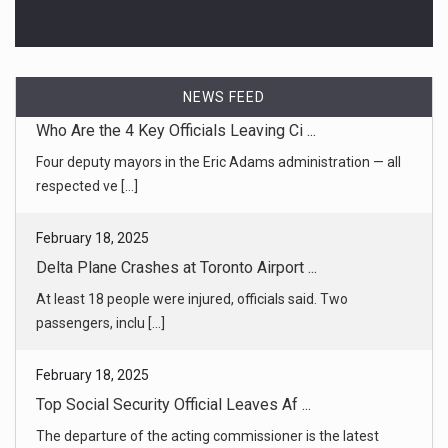
NEWS FEED
February 18, 2025
Delta Plane Crashes at Toronto Airport ...
At least 18 people were injured, officials said. Two
passengers, inclu [...]
February 18, 2025
Top Social Security Official Leaves Af ...
The departure of the acting commissioner is the latest
backlash to the [...]
February 18, 2025
Trump Pushes Business Interests in Gol ...