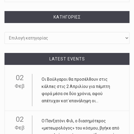
KΑΤΗΓΟΡΊΕΣ
Kατηγορίες
LATEST EVENTS
02
Οι Βούλγαροι θα προσέλθουν στις
Φεβ
κάλπες στις 2 Απριλίου για πέμπτη
φορά μέσα σε δύο χρόνια, αφού
απέτυχαν κατ΄επανάληψη οι...
02
Ο Πανξατόνι Φιλ, ο διασημότερος
Φεβ
«μετεωρολόγος» του κόσμου, βγήκε από