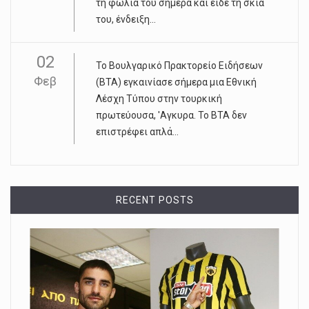
τη φωλιά του σήμερα και είδε τη σκιά
του, ένδειξη...
02
Το Βουλγαρικό Πρακτορείο Ειδήσεων
Φεβ
(ΒΤΑ) εγκαινίασε σήμερα μια Εθνική
Λέσχη Τύπου στην τουρκική
πρωτεύουσα, 'Αγκυρα. Το ΒΤΑ δεν
επιστρέφει απλά...
RECENT POSTS