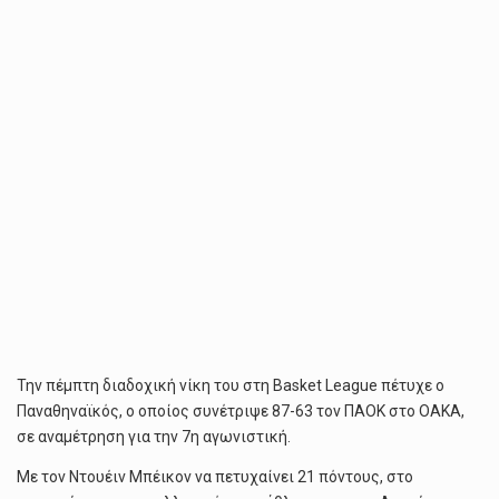
Την πέμπτη διαδοχική νίκη του στη Basket League πέτυχε ο
Παναθηναϊκός, ο οποίος συνέτριψε 87-63 τον ΠΑΟΚ στο ΟΑΚΑ,
σε αναμέτρηση για την 7η αγωνιστική.
Με τον Ντουέιν Μπέικον να πετυχαίνει 21 πόντους, στο