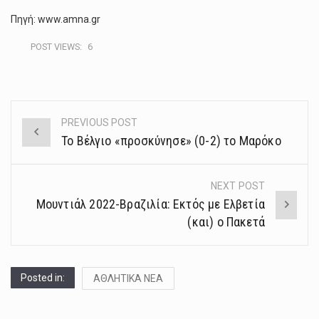
Πηγή: www.amna.gr
POST VIEWS:
6
PREVIOUS POST
Post
Το Βέλγιο «προσκύνησε» (0-2) το Μαρόκο
navigation
NEXT POST
Μουντιάλ 2022-Βραζιλία: Εκτός με Ελβετία
(και) ο Πακετά
Posted in:
ΑΘΛΗΤΙΚΑ ΝΕΑ