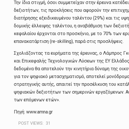
Την ίδια στιγμή, όσοι συμμετείχαν στην έρευνα κατέ
δεξιοτήτων, τις προκλήσεις που αφορούν την επιτυχη
διατήρησης εξειδικευμένου ταλέντου (29%) και τις υψ
δομικής έλλειψης ταλέντου, η αναβάθμιση των δεξιοτ
κεφαλαίου έρχονται στο προσκήνιο, με το 70% των ε
επανακατάρτιση (re-skilling), παρά στις προσλήψεις.
Σχολιάζοντας τα ευρήματα της έρευνας, ο Λάμπρος Γ
και Επικεφαλής Τεχνολογικών Λύσεων της EY Ελλάδος,
δεδομένα θα αποτελούν την κινητήρια δύναμη της οικ
για τον ψηφιακό μετασχηματισμό, αποτελεί μονόδρομο 
στρατηγικής αυτής, απαιτεί την προσέλκυση του κατά
ψηφιακών δεξιοτήτων των σημερινών εργαζόμενων. Αυ
των επόμενων ετών».
Πηγή: www.amna.gr
POST VIEWS:
31