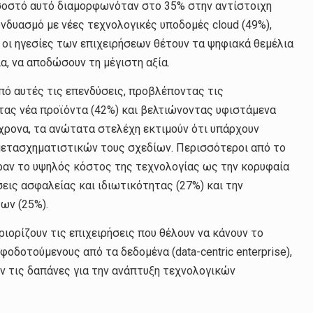
οσοστό αυτό διαμορφωνόταν στο 35% στην αντίστοιχη
νδυασμό με νέες τεχνολογικές υποδομές cloud (49%),
), οι ηγεσίες των επιχειρήσεων θέτουν τα ψηφιακά θεμέλια
α, να αποδώσουν τη μέγιστη αξία.
πό αυτές τις επενδύσεις, προβλέποντας τις
τας νέα προϊόντα (42%) και βελτιώνοντας υφιστάμενα
όχρονα, τα ανώτατα στελέχη εκτιμούν ότι υπάρχουν
μετασχηματιστικών τους σχεδίων. Περισσότεροι από το
ραν το υψηλός κόστος της τεχνολογίας ως την κορυφαία
εις ασφαλείας και ιδιωτικότητας (27%) και την
ων (25%).
ριορίζουν τις επιχειρήσεις που θέλουν να κάνουν το
οδοτούμενους από τα δεδομένα (data-centric enterprise),
ν τις δαπάνες για την ανάπτυξη τεχνολογικών