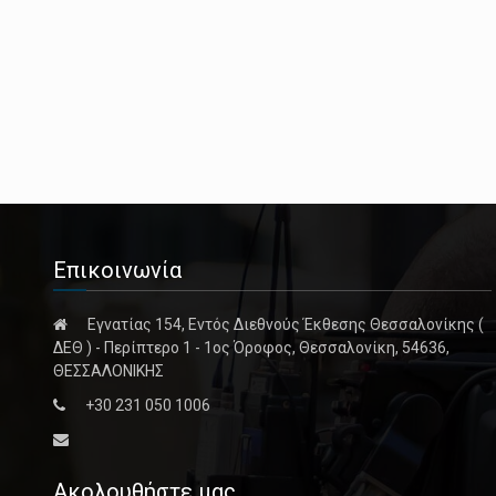
Επικοινωνία
Εγνατίας 154, Εντός Διεθνούς Έκθεσης Θεσσαλονίκης (
ΔΕΘ ) - Περίπτερο 1 - 1ος Όροφος, Θεσσαλονίκη, 54636,
ΘΕΣΣΑΛΟΝΙΚΗΣ
+30 231 050 1006
Ακολουθήστε μας