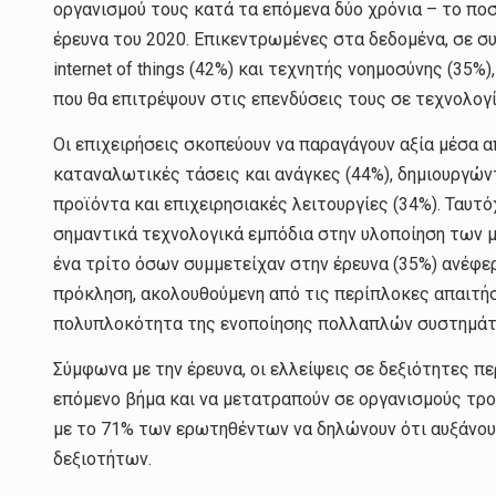
οργανισμού τους κατά τα επόμενα δύο χρόνια – το π
έρευνα του 2020. Επικεντρωμένες στα δεδομένα, σε συ
internet of things (42%) και τεχνητής νοημοσύνης (35%
που θα επιτρέψουν στις επενδύσεις τους σε τεχνολογί
Οι επιχειρήσεις σκοπεύουν να παραγάγουν αξία μέσα α
καταναλωτικές τάσεις και ανάγκες (44%), δημιουργών
προϊόντα και επιχειρησιακές λειτουργίες (34%). Ταυτ
σημαντικά τεχνολογικά εμπόδια στην υλοποίηση των 
ένα τρίτο όσων συμμετείχαν στην έρευνα (35%) ανέφε
πρόκληση, ακολουθούμενη από τις περίπλοκες απαιτήσ
πολυπλοκότητα της ενοποίησης πολλαπλών συστημάτ
Σύμφωνα με την έρευνα, οι ελλείψεις σε δεξιότητες πε
επόμενο βήμα και να μετατραπούν σε οργανισμούς τροφ
με το 71% των ερωτηθέντων να δηλώνουν ότι αυξάνου
δεξιοτήτων.