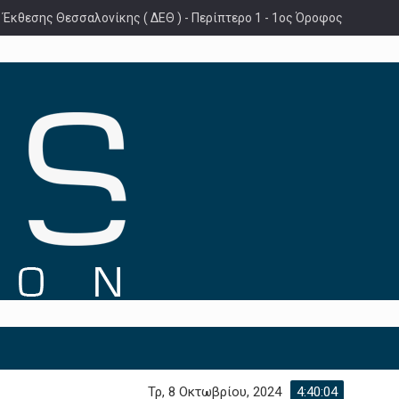
 Έκθεσης Θεσσαλονίκης ( ΔΕΘ ) - Περίπτερο 1 - 1ος Όροφος
Τρ, 8 Οκτωβρίου, 2024
4:40:05