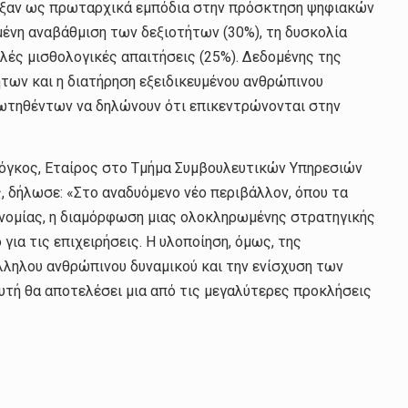
δειξαν ως πρωταρχικά εμπόδια στην πρόσκτηση ψηφιακών
μένη αναβάθμιση των δεξιοτήτων (30%), τη δυσκολία
ηλές μισθολογικές απαιτήσεις (25%). Δεδομένης της
ήτων και η διατήρηση εξειδικευμένου ανθρώπινου
ρωτηθέντων να δηλώνουν ότι επικεντρώνονται στην
κόγκος, Εταίρος στο Τμήμα Συμβουλευτικών Υπηρεσιών
 δήλωσε: «Στο αναδυόμενο νέο περιβάλλον, όπου τα
ονομίας, η διαμόρφωση μιας ολοκληρωμένης στρατηγικής
για τις επιχειρήσεις. Η υλοποίηση, όμως, της
λληλου ανθρώπινου δυναμικού και την ενίσχυση των
τή θα αποτελέσει μια από τις μεγαλύτερες προκλήσεις