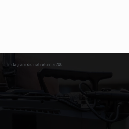
Instagram did not return a 200.