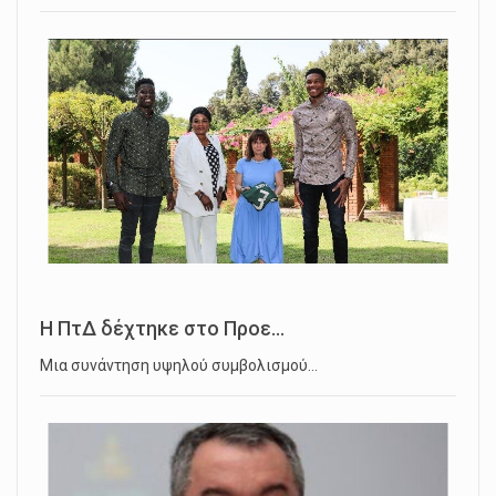
Η ΠτΔ δέχτηκε στο Προε...
Μια συνάντηση υψηλού συμβολισμού…