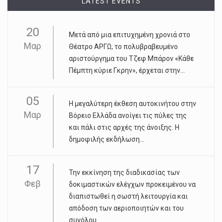
LATEST EVENTS
20
Μετά από μια επιτυχημένη χρονιά στο
Μαρ
Θέατρο ΑΡΓΩ, το πολυβραβευμένο
αριστούργημα του Τζεφ Μπάρον «Κάθε
Πέμπτη κύριε Γκρην», έρχεται στην...
05
Η μεγαλύτερη έκθεση αυτοκινήτου στην
Μαρ
Βόρειο Ελλάδα ανοίγει τις πύλες της
και πάλι στις αρχές της άνοιξης. Η
δημοφιλής εκδήλωση...
17
Την εκκίνηση της διαδικασίας των
Φεβ
δοκιμαστικών ελέγχων προκειμένου να
διαπιστωθεί η σωστή λειτουργία και
απόδοση των αεριοποιητών και του
συνόλου...