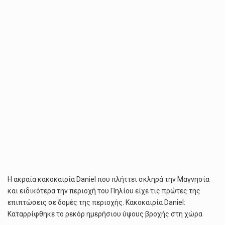
Η ακραία κακοκαιρία Daniel που πλήττει σκληρά την Μαγνησία
και ειδικότερα την περιοχή του Πηλίου είχε τις πρώτες της
επιπτώσεις σε δομές της περιοχής. Κακοκαιρία Daniel:
Καταρρίφθηκε το ρεκόρ ημερήσιου ύψους βροχής στη χώρα