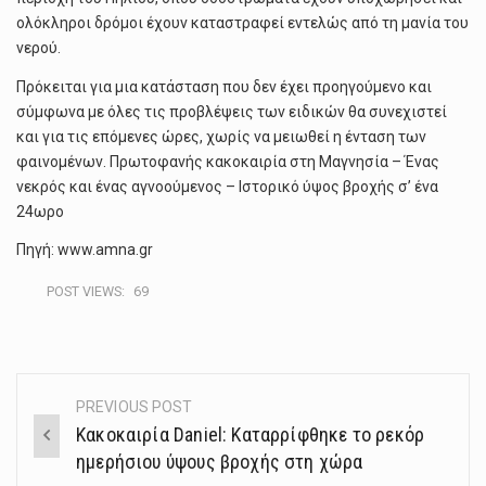
ολόκληροι δρόμοι έχουν καταστραφεί εντελώς από τη μανία του
νερού.
Πρόκειται για μια κατάσταση που δεν έχει προηγούμενο και
σύμφωνα με όλες τις προβλέψεις των ειδικών θα συνεχιστεί
και για τις επόμενες ώρες, χωρίς να μειωθεί η ένταση των
φαινομένων. Πρωτοφανής κακοκαιρία στη Μαγνησία – Ένας
νεκρός και ένας αγνοούμενος – Ιστορικό ύψος βροχής σ’ ένα
24ωρο
Πηγή: www.amna.gr
POST VIEWS:
69
PREVIOUS POST
Post
Κακοκαιρία Daniel: Καταρρίφθηκε το ρεκόρ
navigation
ημερήσιου ύψους βροχής στη χώρα