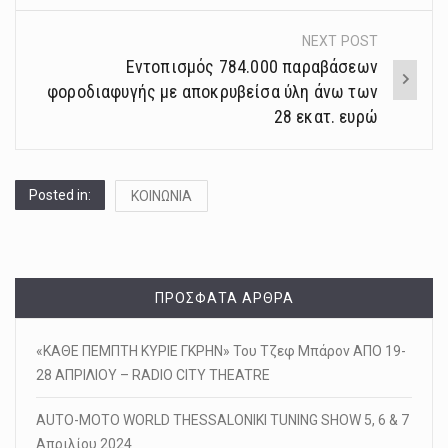
NEXT POST
Εντοπισμός 784.000 παραβάσεων
φοροδιαφυγής με αποκρυβείσα ύλη άνω των
28 εκατ. ευρώ
Posted in:
ΚΟΙΝΩΝΙΑ
ΠΡΌΣΦΑΤΑ ΆΡΘΡΑ
«ΚΑΘΕ ΠΕΜΠΤΗ ΚΥΡΙΕ ΓΚΡΗΝ» Του Τζεφ Μπάρον ΑΠΟ 19-
28 ΑΠΡΙΛΙΟΥ – RADIO CITY THEATRE
AUTO-MOTO WORLD THESSALONIKI TUNING SHOW 5, 6 & 7
Απριλίου 2024