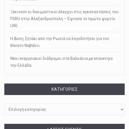
Ξεκινούν οι δοκιμαστικοί έλεγχοι στις εγκαταστάσεις του
FSRU στην Αλεξανδρούπολη – Έφτασε το πρώτο φορτίο
LNG
Η Δύση ζητάει από την Ρωσία να λογοδοτήσει για τον
θάνατο Ναβάλνι
Νέοι ενεργειακοί διάδρομοι στα Βαλκάνια με επίκεντρο
την Ελλάδα
KΑΤΗΓΟΡΊΕΣ
Kατηγορίες