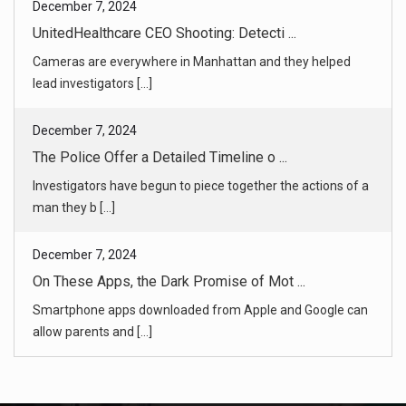
December 7, 2024
The Police Offer a Detailed Timeline o ...
Investigators have begun to piece together the actions of a
man they b [...]
December 7, 2024
On These Apps, the Dark Promise of Mot ...
Smartphone apps downloaded from Apple and Google can
allow parents and [...]
December 7, 2024
How Notre-Dame Was Reborn
It took about 250 companies, 2,000 workers, about $900
million, a tigh [...]
December 7, 2024