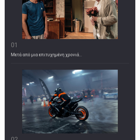
01
Μετά από μια επιτυχημένη χρονιά…
02