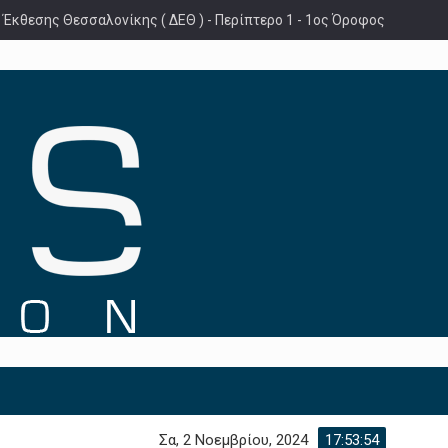
 Έκθεσης Θεσσαλονίκης ( ΔΕΘ ) - Περίπτερο 1 - 1ος Όροφος
Σα, 2 Νοεμβρίου, 2024
17:53:55