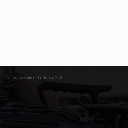
Instagram did not return a 200.