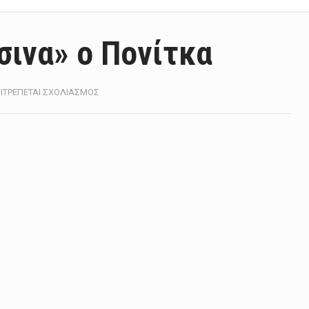
σινα» ο Πονίτκα
ΣΤΟ
ΙΤΡΈΠΕΤΑΙ ΣΧΟΛΙΑΣΜΌΣ
«ΠΡΟΒΆΡΕΙ»
ΤΑ
«ΠΡΆΣΙΝΑ»
Ο
ΠΟΝΊΤΚΑ