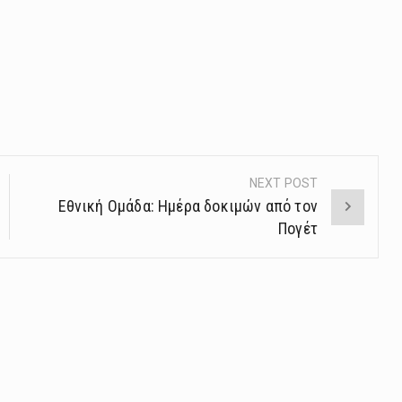
NEXT POST
Εθνική Ομάδα: Ημέρα δοκιμών από τον
Πογέτ