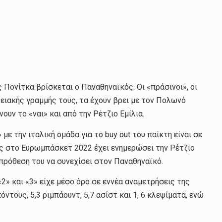
Πονίτκα βρίσκεται ο Παναθηναϊκός. Οι «πράσινοι», οι
ειακής γραμμής τους, τα έχουν βρει με τον Πολωνό
υν το «ναι» και από την Ρέτζιο Εμίλια.
ε την ιταλική ομάδα για το buy out του παίκτη είναι σε
ες στο Ευρωμπάσκετ 2022 έχει ενημερώσει την Ρέτζιο
ν πρόθεση του να συνεχίσει στον Παναθηναϊκό.
«2» και «3» είχε μέσο όρο σε εννέα αναμετρήσεις της
ους, 5,3 ριμπάουντ, 5,7 ασίστ και 1, 6 κλεψίματα, ενώ