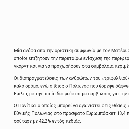
Μία ανάσα από την οριστική συμφωνία με τον Ματέους 
οποίοι επιζητούν την περεταίρω ενίσχυση της περιφερ
γκαρντ και για να προχωρήσουν στα συμβόλαια περιμένο
Οι διαπραγματεύσεις των ανθρώπων του «τριφυλλιού» μ
καλό δρόμο, ενώ ο ίδιος ο Πολωνός που έδρεψε δάφν
Εμίλια, με την οποία δεσμεύεται με συμβόλαιο, για τη
Ο Πονίτκα, ο οποίος μπορεί να αγωνιστεί στις θέσεις 
Εθνικής Πολωνίας στο πρόσφατο Ευρωμπάσκετ 13,4 πόντ
σούταρε με 42,2% εντός πεδιάς.