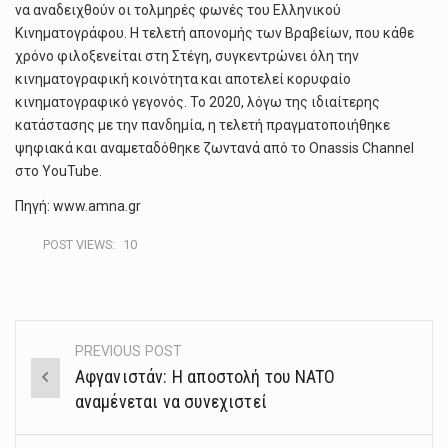
να αναδειχθούν οι τολμηρές φωνές του Ελληνικού
Κινηματογράφου. Η τελετή απονομής των Βραβείων, που κάθε
χρόνο φιλοξενείται στη Στέγη, συγκεντρώνει όλη την
κινηματογραφική κοινότητα και αποτελεί κορυφαίο
κινηματογραφικό γεγονός. Το 2020, λόγω της ιδιαίτερης
κατάστασης με την πανδημία, η τελετή πραγματοποιήθηκε
ψηφιακά και αναμεταδόθηκε ζωντανά από το Onassis Channel
στο YouTube.
Πηγή: www.amna.gr
POST VIEWS:
10
PREVIOUS POST
Post
Αφγανιστάν: Η αποστολή του NATO
navigation
αναμένεται να συνεχιστεί