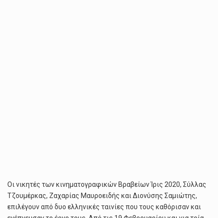
ΜΕ
ΤΗΝ
ΕΛΛΗΝΙΚΉ
ΑΚΑΔΗΜΊΑ
ΚΙΝΗΜΑΤΟΓΡΆΦΟΥ
Οι νικητές των κινηματογραφικών Βραβείων Ίρις 2020, Σύλλας
Τζουμέρκας, Ζαχαρίας Μαυροειδής και Διονύσης Σαμιώτης,
επιλέγουν από δυο ελληνικές ταινίες που τους καθόρισαν και