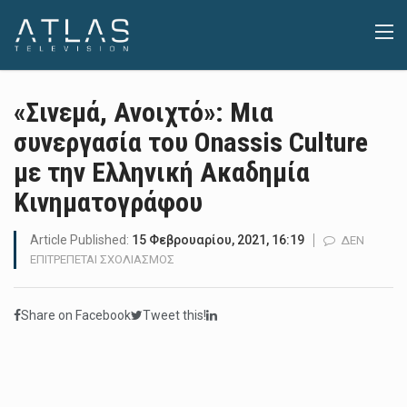
«Σινεμά, Ανοιχτό»: Μια
συνεργασία του Onassis Culture
με την Ελληνική Ακαδημία
Κινηματογράφου
Article Published:
15 Φεβρουαρίου, 2021, 16:19
ΔΕΝ
ΣΤΟ
ΕΠΙΤΡΈΠΕΤΑΙ ΣΧΟΛΙΑΣΜΌΣ
«ΣΙΝΕΜΆ,
ΑΝΟΙΧΤΌ»:
Share on Facebook
Tweet this!
ΜΙΑ
ΣΥΝΕΡΓΑΣΊΑ
ΤΟΥ
ONASSIS
CULTURE