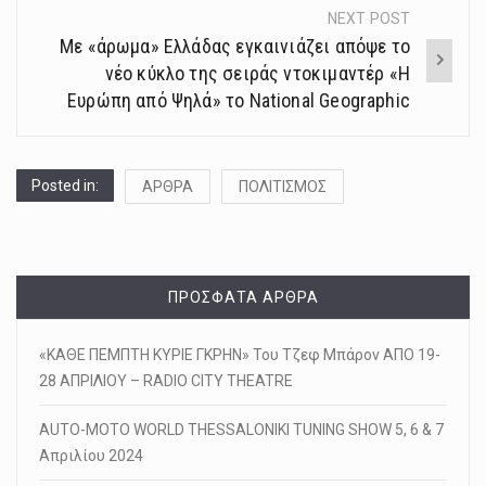
NEXT POST
Με «άρωμα» Ελλάδας εγκαινιάζει απόψε το
νέο κύκλο της σειράς ντοκιμαντέρ «Η
Ευρώπη από Ψηλά» το National Geographic
Posted in:
ΑΡΘΡΑ
ΠΟΛΙΤΙΣΜΟΣ
ΠΡΌΣΦΑΤΑ ΆΡΘΡΑ
«ΚΑΘΕ ΠΕΜΠΤΗ ΚΥΡΙΕ ΓΚΡΗΝ» Του Τζεφ Μπάρον ΑΠΟ 19-
28 ΑΠΡΙΛΙΟΥ – RADIO CITY THEATRE
AUTO-MOTO WORLD THESSALONIKI TUNING SHOW 5, 6 & 7
Απριλίου 2024