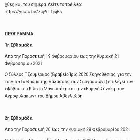
χθες και του σήμερα. Δείτε το τρέιλερ:
https://youtu.be/zcy9T1jsjBs
ΠΡΟΓΡΑΜΜΑ
1η Εβδομάδα
Από την Παρασκευή 19 Φεβρουαρίου έως την Κυριακή 21
Φεβρουαρίου 2021
Ο Σύλλας Τζουμέρκας (Βραβείο Ίρις 2020 Σκηνοθεσίας, για την
ταινία «Το Θαύμα της Θάλασσας των Σαργασσών») επιλέγει τον
«Φόβο» του Κώστα Μανουσάκη και την «Εαρινή Σύναξη των
Αγροφυλάκων» του Δήμου Αβδελιώδη.
2η Εβδομάδα
Από την Παρασκευή 26 έως την Κυριακή 28 Φεβρουαρίου 2021