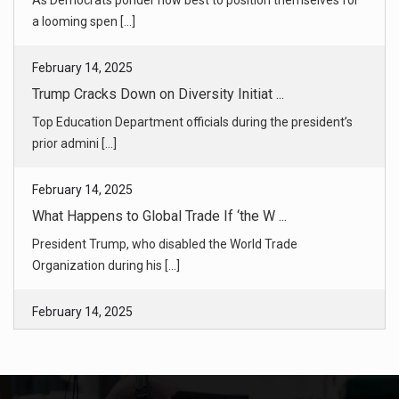
Trump Cracks Down on Diversity Initiat ...
Top Education Department officials during the president’s
prior admini [...]
February 14, 2025
What Happens to Global Trade If ‘the W ...
President Trump, who disabled the World Trade
Organization during his [...]
February 14, 2025
Trump’s Tariffs Could Worsen Europe’s ...
The trade threats could reduce exports to the United States
and dampen [...]
February 14, 2025
Whiskey Offers Window Into the Pain of ...