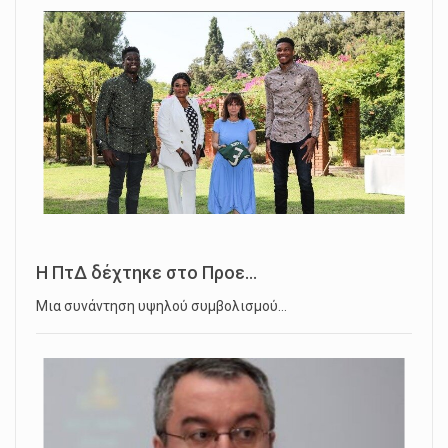
Η ΠτΔ δέχτηκε στο Προε...
Μια συνάντηση υψηλού συμβολισμού…