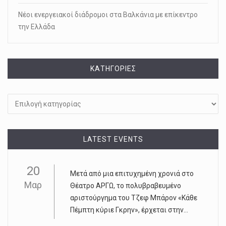
Νέοι ενεργειακοί διάδρομοι στα Βαλκάνια με επίκεντρο
την Ελλάδα
KΑΤΗΓΟΡΊΕΣ
Kατηγορίες
LATEST EVENTS
20
Μετά από μια επιτυχημένη χρονιά στο
Μαρ
Θέατρο ΑΡΓΩ, το πολυβραβευμένο
αριστούργημα του Τζεφ Μπάρον «Κάθε
Πέμπτη κύριε Γκρην», έρχεται στην...