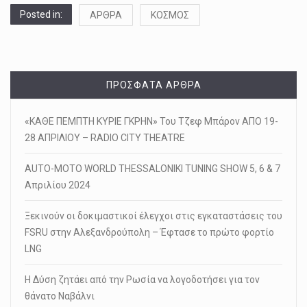
Posted in:
ΑΡΘΡΑ
ΚΟΣΜΟΣ
ΠΡΌΣΦΑΤΑ ΆΡΘΡΑ
«ΚΑΘΕ ΠΕΜΠΤΗ ΚΥΡΙΕ ΓΚΡΗΝ» Του Τζεφ Μπάρον ΑΠΟ 19-
28 ΑΠΡΙΛΙΟΥ – RADIO CITY THEATRE
AUTO-MOTO WORLD THESSALONIKI TUNING SHOW 5, 6 & 7
Απριλίου 2024
Ξεκινούν οι δοκιμαστικοί έλεγχοι στις εγκαταστάσεις του
FSRU στην Αλεξανδρούπολη – Έφτασε το πρώτο φορτίο
LNG
Η Δύση ζητάει από την Ρωσία να λογοδοτήσει για τον
θάνατο Ναβάλνι