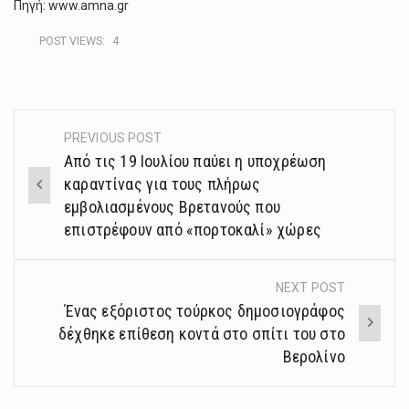
Πηγή: www.amna.gr
POST VIEWS:
4
PREVIOUS POST
Post
Από τις 19 Ιουλίου παύει η υποχρέωση
navigation
καραντίνας για τους πλήρως
εμβολιασμένους Βρετανούς που
επιστρέφουν από «πορτοκαλί» χώρες
NEXT POST
Ένας εξόριστος τούρκος δημοσιογράφος
δέχθηκε επίθεση κοντά στο σπίτι του στο
Βερολίνο