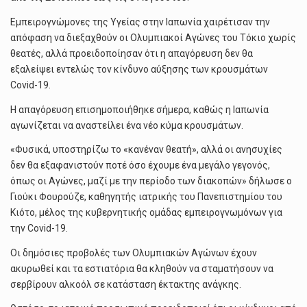
Εμπειρογνώμονες της Υγείας στην Ιαπωνία χαιρέτισαν την
απόφαση να διεξαχθούν οι Ολυμπιακοί Αγώνες του Τόκιο χωρίς
θεατές, αλλά προειδοποίησαν ότι η απαγόρευση δεν θα
εξαλείψει εντελώς τον κίνδυνο αύξησης των κρουσμάτων
Covid-19.
Η απαγόρευση επισημοποιήθηκε σήμερα, καθώς η Ιαπωνία
αγωνίζεται να αναστείλει ένα νέο κύμα κρουσμάτων.
«Φυσικά, υποστηρίζω το «κανέναν θεατή», αλλά οι ανησυχίες
δεν θα εξαφανιστούν ποτέ όσο έχουμε ένα μεγάλο γεγονός,
όπως οι Αγώνες, μαζί με την περίοδο των διακοπών» δήλωσε ο
Γιούκι Φουρούζε, καθηγητής ιατρικής του Πανεπιστημίου του
Κιότο, μέλος της κυβερνητικής ομάδας εμπειρογνωμόνων για
την Covid-19.
Οι δημόσιες προβολές των Ολυμπιακών Αγώνων έχουν
ακυρωθεί και τα εστιατόρια θα κληθούν να σταματήσουν να
σερβίρουν αλκοόλ σε κατάσταση έκτακτης ανάγκης.