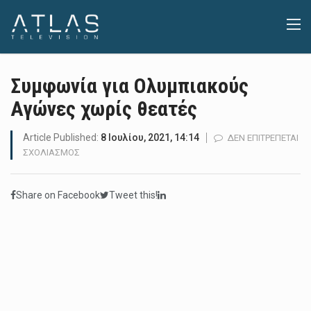
Συμφωνία για Ολυμπιακούς
Αγώνες χωρίς θεατές
Article Published:
8 Ιουλίου, 2021, 14:14
ΔΕΝ ΕΠΙΤΡΈΠΕΤΑΙ
ΣΤΟ
ΣΧΟΛΙΑΣΜΌΣ
ΣΥΜΦΩΝΊΑ
ΓΙΑ
Share on Facebook
Tweet this!
ΟΛΥΜΠΙΑΚΟΎΣ
ΑΓΏΝΕΣ
ΧΩΡΊΣ
ΘΕΑΤΈΣ