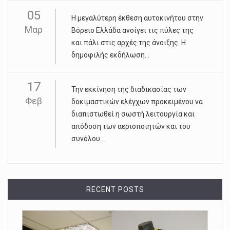
05
Η μεγαλύτερη έκθεση αυτοκινήτου στην
Μαρ
Βόρειο Ελλάδα ανοίγει τις πύλες της
και πάλι στις αρχές της άνοιξης. Η
δημοφιλής εκδήλωση...
17
Την εκκίνηση της διαδικασίας των
Φεβ
δοκιμαστικών ελέγχων προκειμένου να
διαπιστωθεί η σωστή λειτουργία και
απόδοση των αεριοποιητών και του
συνόλου...
RECENT POSTS