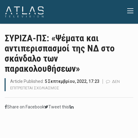
ΣΥΡΙΖΑ-ΠΣ: «Ψέματα και
αντιπερισπασμοί της ΝΔ στο
σκάνδαλο των
παρακολουθήσεων»
Article Published:
5 Σεπτεμβρίου, 2022, 17:23
ΔΕΝ
ΣΤΟ
ΕΠΙΤΡΈΠΕΤΑΙ ΣΧΟΛΙΑΣΜΌΣ
ΣΥΡΙΖΑ-
ΠΣ:
Share on Facebook
Tweet this!
«ΨΈΜΑΤΑ
ΚΑΙ
ΑΝΤΙΠΕΡΙΣΠΑΣΜΟΊ
ΤΗΣ
ΝΔ