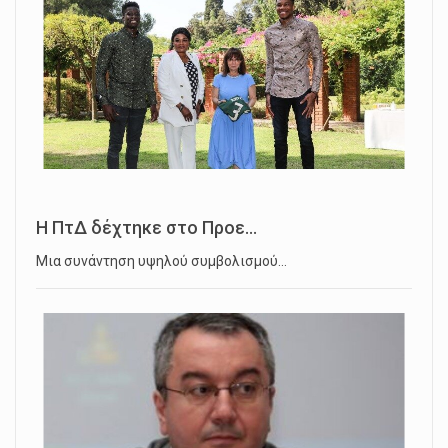
Η ΠτΔ δέχτηκε στο Προε...
Μια συνάντηση υψηλού συμβολισμού…