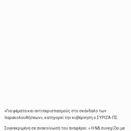
ΣΤΟ
ΣΚΆΝΔΑΛΟ
ΤΩΝ
ΠΑΡΑΚΟΛΟΥΘΉΣΕΩΝ»
«Για ψέματα και αντιπερισπασμούς στο σκάνδαλο των
παρακολουθήσεων», κατηγορεί την κυβέρνηση ο ΣΥΡΙΖΑ-ΠΣ.
Συγκεκριμένα σε ανακοίνωσή του αναφέρει: « Η ΝΔ συνεχίζει με