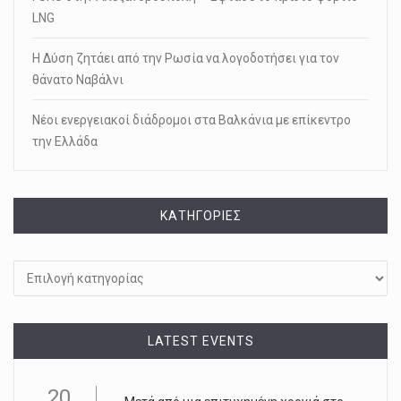
LNG
Η Δύση ζητάει από την Ρωσία να λογοδοτήσει για τον
θάνατο Ναβάλνι
Νέοι ενεργειακοί διάδρομοι στα Βαλκάνια με επίκεντρο
την Ελλάδα
KΑΤΗΓΟΡΊΕΣ
Kατηγορίες
LATEST EVENTS
20