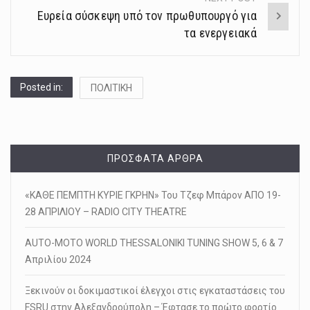
Ευρεία σύσκεψη υπό τον πρωθυπουργό για
τα ενεργειακά
Posted in:
ΠΟΛΙΤΙΚΗ
ΠΡΌΣΦΑΤΑ ΆΡΘΡΑ
«ΚΑΘΕ ΠΕΜΠΤΗ ΚΥΡΙΕ ΓΚΡΗΝ» Του Τζεφ Μπάρον ΑΠΟ 19-
28 ΑΠΡΙΛΙΟΥ – RADIO CITY THEATRE
AUTO-MOTO WORLD THESSALONIKI TUNING SHOW 5, 6 & 7
Απριλίου 2024
Ξεκινούν οι δοκιμαστικοί έλεγχοι στις εγκαταστάσεις του
FSRU στην Αλεξανδρούπολη – Έφτασε το πρώτο φορτίο