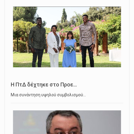
Η ΠτΔ δέχτηκε στο Προε...
Μια συνάντηση υψηλού συμβολισμού…