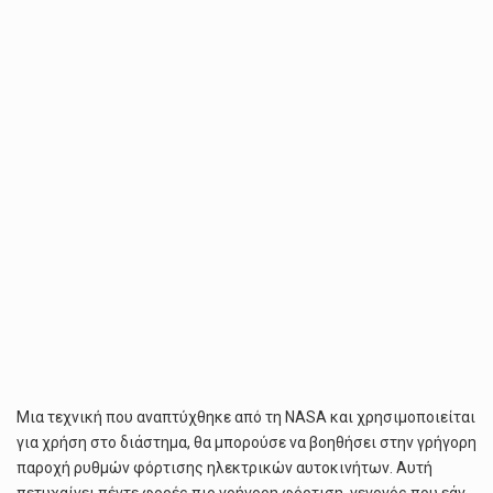
ΤΗ
ΦΌΡΤΙΣΗ
ΗΛΕΚΤΡΙΚΏΝ
ΑΥΤΟΚΙΝΉΤΩΝ
Μια τεχνική που αναπτύχθηκε από τη NASA και χρησιμοποιείται
για χρήση στο διάστημα, θα μπορούσε να βοηθήσει στην γρήγορη
παροχή ρυθμών φόρτισης ηλεκτρικών αυτοκινήτων. Αυτή