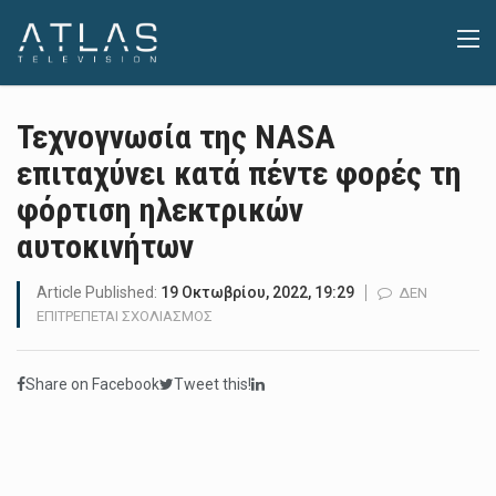
Τεχνογνωσία της NASA
επιταχύνει κατά πέντε φορές τη
φόρτιση ηλεκτρικών
αυτοκινήτων
Article Published:
19 Οκτωβρίου, 2022, 19:29
ΔΕΝ
ΣΤΟ
ΕΠΙΤΡΈΠΕΤΑΙ ΣΧΟΛΙΑΣΜΌΣ
ΤΕΧΝΟΓΝΩΣΊΑ
ΤΗΣ
Share on Facebook
Tweet this!
NASA
ΕΠΙΤΑΧΎΝΕΙ
ΚΑΤΆ
ΠΈΝΤΕ
ΦΟΡΈΣ