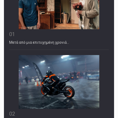
01
Μετά από μια επιτυχημένη χρονιά…
02