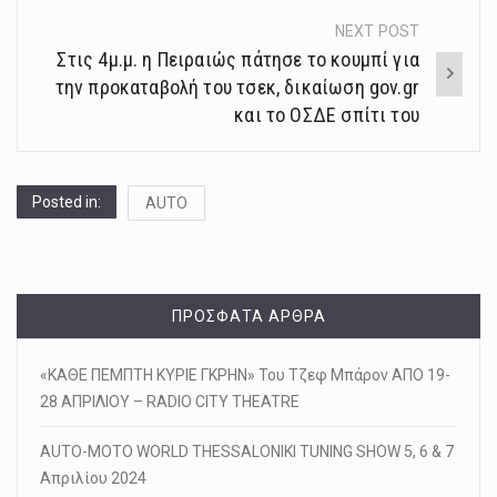
NEXT POST
Στις 4μ.μ. η Πειραιώς πάτησε το κουμπί για
την προκαταβολή του τσεκ, δικαίωση gov.gr
και το ΟΣΔΕ σπίτι του
Posted in:
AUTO
ΠΡΌΣΦΑΤΑ ΆΡΘΡΑ
«ΚΑΘΕ ΠΕΜΠΤΗ ΚΥΡΙΕ ΓΚΡΗΝ» Του Τζεφ Μπάρον ΑΠΟ 19-
28 ΑΠΡΙΛΙΟΥ – RADIO CITY THEATRE
AUTO-MOTO WORLD THESSALONIKI TUNING SHOW 5, 6 & 7
Απριλίου 2024