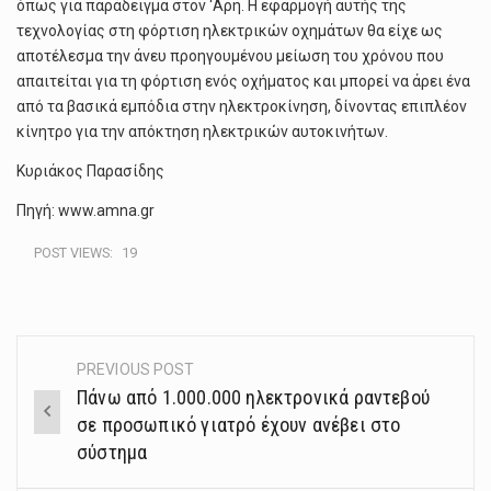
όπως για παράδειγμα στον ‘Αρη. Η εφαρμογή αυτής της
τεχνολογίας στη φόρτιση ηλεκτρικών οχημάτων θα είχε ως
αποτέλεσμα την άνευ προηγουμένου μείωση του χρόνου που
απαιτείται για τη φόρτιση ενός οχήματος και μπορεί να άρει ένα
από τα βασικά εμπόδια στην ηλεκτροκίνηση, δίνοντας επιπλέον
κίνητρο για την απόκτηση ηλεκτρικών αυτοκινήτων.
Κυριάκος Παρασίδης
Πηγή: www.amna.gr
POST VIEWS:
19
PREVIOUS POST
Post
Πάνω από 1.000.000 ηλεκτρονικά ραντεβού
navigation
σε προσωπικό γιατρό έχουν ανέβει στο
σύστημα