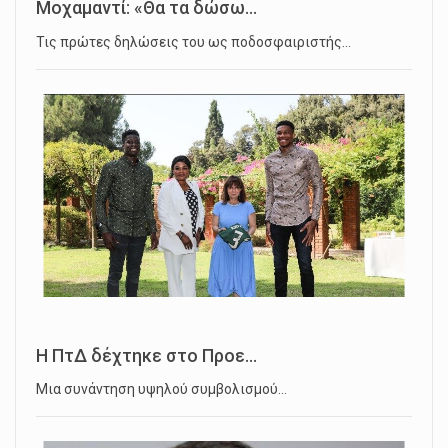
Μοχαμαντί: «Θα τα δώσω...
Τις πρώτες δηλώσεις του ως ποδοσφαιριστής…
Η ΠτΔ δέχτηκε στο Προε...
Μια συνάντηση υψηλού συμβολισμού…