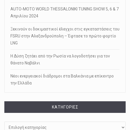
AUTO-MOTO WORLD THESSALONIKI TUNING SHOW 5, 6 & 7
Απριλίου 2024
Ξεκινούν οι δοκιμαστικοί έλεγχοι στις εγκαταστάσεις του
FSRU στην Αλεξανδρούπολη – Έφτασε το πρώτο φορτίο
LNG
Η Δύση ζητάει από την Ρωσία να λογοδοτήσει για τον
θάνατο Ναβάλνι
Νέοι ενεργειακοί διάδρομοι στα Βαλκάνια με επίκεντρο
την Ελλάδα
KΑΤΗΓΟΡΊΕΣ
Kατηγορίες