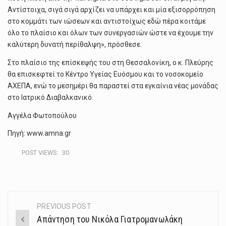
Αντίστοιχα, σιγά σιγά αρχίζει να υπάρχει και μία εξισορρόπηση
στο κομμάτι των ιώσεων και αντιστοίχως εδώ πέρα κοιτάμε
όλο το πλαίσιο και όλων των συνεργασιών ώστε να έχουμε την
καλύτερη δυνατή περίθαλψη», πρόσθεσε.
Στο πλαίσιο της επίσκεψής του στη Θεσσαλονίκη, ο κ. Πλεύρης
θα επισκεφτεί το Κέντρο Υγείας Ευόσμου και το νοσοκομείο
ΑΧΕΠΑ, ενώ το μεσημέρι θα παραστεί στα εγκαίνια νέας μονάδας
στο Ιατρικό Διαβαλκανικό.
Αγγέλα Φωτοπούλου
Πηγή: www.amna.gr
POST VIEWS:
30
PREVIOUS POST
Post
Απάντηση του Νικόλα Γιατρομανωλάκη