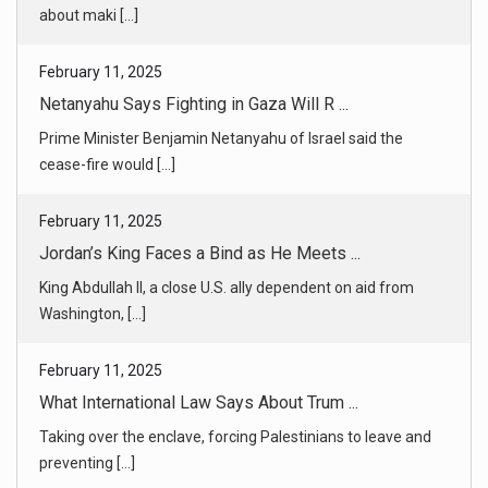
cease-fire would [...]
February 11, 2025
Jordan’s King Faces a Bind as He Meets ...
King Abdullah II, a close U.S. ally dependent on aid from
Washington, [...]
February 11, 2025
What International Law Says About Trum ...
Taking over the enclave, forcing Palestinians to leave and
preventing [...]
February 11, 2025
Nations Denounce Trump Tariff on Metal ...
Canada, Mexico and European countries criticized
President Trump’s lev [...]