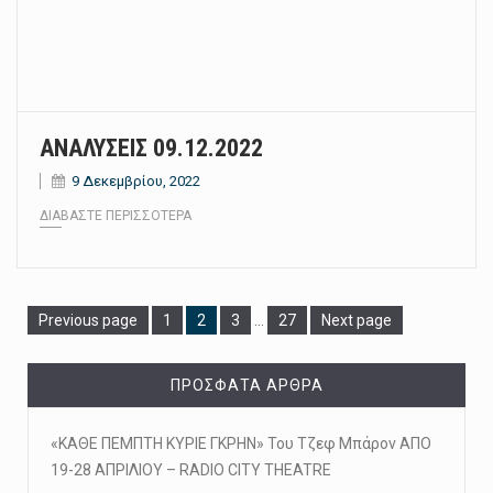
ΑΝΑΛΥΣΕΙΣ 09.12.2022
9 Δεκεμβρίου, 2022
ΔΙΑΒΆΣΤΕ ΠΕΡΙΣΣΌΤΕΡΑ
Page
Page
Page
Page
Previous page
1
2
3
…
27
Next page
ΠΡΌΣΦΑΤΑ ΆΡΘΡΑ
«ΚΑΘΕ ΠΕΜΠΤΗ ΚΥΡΙΕ ΓΚΡΗΝ» Του Τζεφ Μπάρον ΑΠΟ
19-28 ΑΠΡΙΛΙΟΥ – RADIO CITY THEATRE