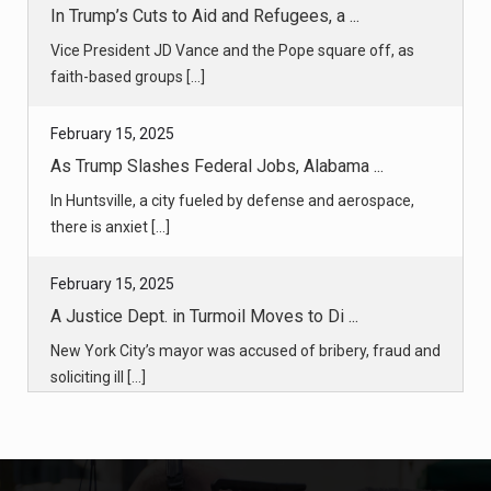
In Trump’s Cuts to Aid and Refugees, a ...
Vice President JD Vance and the Pope square off, as
faith-based groups [...]
February 15, 2025
As Trump Slashes Federal Jobs, Alabama ...
In Huntsville, a city fueled by defense and aerospace,
there is anxiet [...]
February 15, 2025
A Justice Dept. in Turmoil Moves to Di ...
New York City’s mayor was accused of bribery, fraud and
soliciting ill [...]
February 15, 2025
Why Career Prosecutors Signed a Dismis ...
Lawyers in the Justice Department’s public integrity