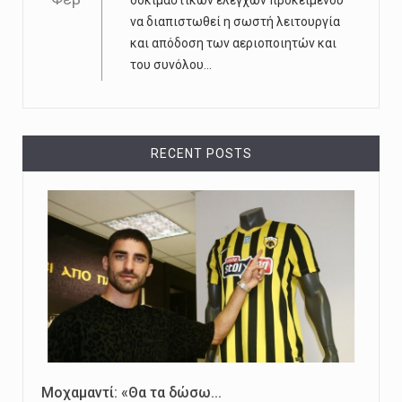
δοκιμαστικών ελέγχων προκειμένου
να διαπιστωθεί η σωστή λειτουργία
και απόδοση των αεριοποιητών και
του συνόλου...
RECENT POSTS
Μοχαμαντί: «Θα τα δώσω...