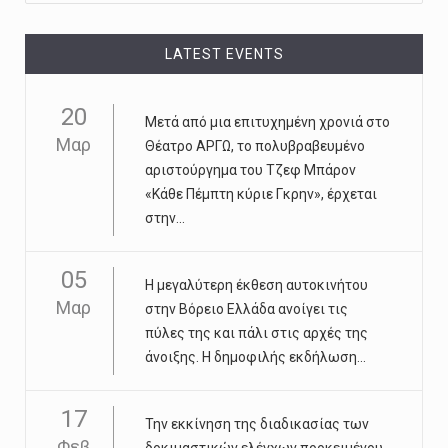
LATEST EVENTS
20
Μετά από μια επιτυχημένη χρονιά στο
Μαρ
Θέατρο ΑΡΓΩ, το πολυβραβευμένο
αριστούργημα του Τζεφ Μπάρον
«Κάθε Πέμπτη κύριε Γκρην», έρχεται
στην...
05
Η μεγαλύτερη έκθεση αυτοκινήτου
Μαρ
στην Βόρειο Ελλάδα ανοίγει τις
πύλες της και πάλι στις αρχές της
άνοιξης. Η δημοφιλής εκδήλωση...
17
Την εκκίνηση της διαδικασίας των
Φεβ