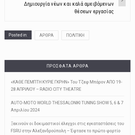
Δημιουργία νέων και καλά αμειβόμενων
θέσεων εργασίας
Posted in:
ΑΡΘΡΑ
ΠΟΛΙΤΙΚΗ
ΠΡΌΣΦΑΤΑ ΆΡΘΡΑ
«ΚΑΘΕ ΠΕΜΠΤΗ ΚΥΡΙΕ ΓΚΡΗΝ» Του Τζεφ Μπάρον ΑΠΟ 19-
28 ΑΠΡΙΛΙΟΥ – RADIO CITY THEATRE
AUTO-MOTO WORLD THESSALONIKI TUNING SHOW 5, 6 & 7
Απριλίου 2024
Ξεκινούν οι δοκιμαστικοί έλεγχοι στις εγκαταστάσεις του
FSRU στην Αλεξανδρούπολη – Έφτασε το πρώτο φορτίο