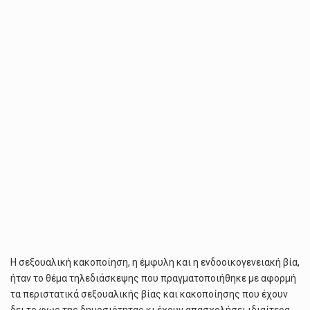
ΤΗΝ
ΈΜΦΥΛΗ
ΚΑΙ
ΕΝΔΟΟΙΚΟΓΕΝΕΙΑΚΉ
ΒΊΑ
Η σεξουαλική κακοποίηση, η έμφυλη και η ενδοοικογενειακή βία,
ήταν το θέμα τηλεδιάσκεψης που πραγματοποιήθηκε με αφορμή
τα περιστατικά σεξουαλικής βίας και κακοποίησης που έχουν