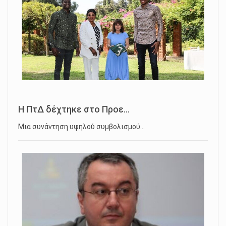
Η ΠτΔ δέχτηκε στο Προε...
Μια συνάντηση υψηλού συμβολισμού…