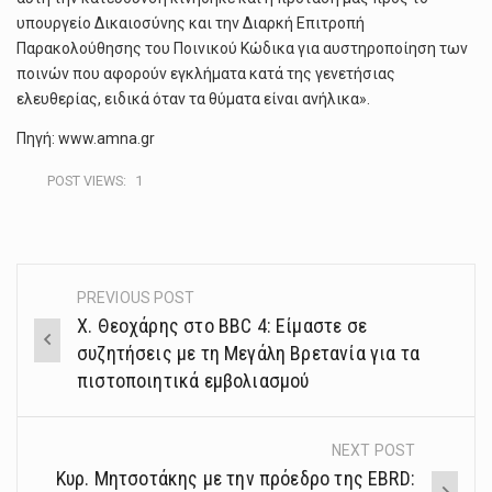
υπουργείο Δικαιοσύνης και την Διαρκή Επιτροπή
Παρακολούθησης του Ποινικού Κώδικα για αυστηροποίηση των
ποινών που αφορούν εγκλήματα κατά της γενετήσιας
ελευθερίας, ειδικά όταν τα θύματα είναι ανήλικα».
Πηγή: www.amna.gr
POST VIEWS:
1
PREVIOUS POST
Post
Χ. Θεοχάρης στο BBC 4: Είμαστε σε
navigation
συζητήσεις με τη Μεγάλη Βρετανία για τα
πιστοποιητικά εμβολιασμού
NEXT POST
Κυρ. Μητσοτάκης με την πρόεδρο της EBRD: