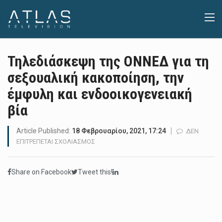
Τηλεδιάσκεψη της ΟΝΝΕΔ για τη
σεξουαλική κακοποίηση, την
έμφυλη και ενδοοικογενειακή
βία
Article Published:
18 Φεβρουαρίου, 2021, 17:24
ΔΕΝ
ΣΤΟ
ΕΠΙΤΡΈΠΕΤΑΙ ΣΧΟΛΙΑΣΜΌΣ
ΤΗΛΕΔΙΆΣΚΕΨΗ
ΤΗΣ
Share on Facebook
Tweet this!
ΟΝΝΕΔ
ΓΙΑ
ΤΗ
ΣΕΞΟΥΑΛΙΚΉ
ΚΑΚΟΠΟΊΗΣΗ,