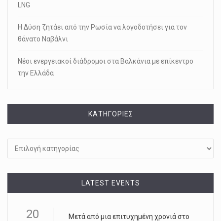
LNG
Η Δύση ζητάει από την Ρωσία να λογοδοτήσει για τον
θάνατο Ναβάλνι
Νέοι ενεργειακοί διάδρομοι στα Βαλκάνια με επίκεντρο
την Ελλάδα
KΑΤΗΓΟΡΊΕΣ
Kατηγορίες
LATEST EVENTS
20
Μετά από μια επιτυχημένη χρονιά στο