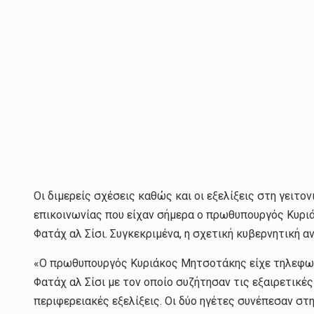
Οι διμερείς σχέσεις καθώς και οι εξελίξεις στη γειτ
επικοινωνίας που είχαν σήμερα ο πρωθυπουργός Κυρι
Φατάχ αλ Σίσι. Συγκεκριμένα, η σχετική κυβερνητική α
«Ο πρωθυπουργός Κυριάκος Μητσοτάκης είχε τηλεφων
Φατάχ αλ Σίσι με τον οποίο συζήτησαν τις εξαιρετικέ
περιφερειακές εξελίξεις. Οι δύο ηγέτες συνέπεσαν στ