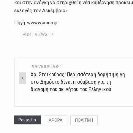
και στην ανάγκη να στηριχθεί η νέα κυβέρνηση προκει
εκλογές τον Δεκέμβριο».
Πηγή: wwww.amna.gr
POST VIEWS:
7
PREVIOUS POST
Post
Χρ. Σταϊκούρας: Περισσότερη δομήσιμη γη
navigation
στο Δημόσιο δίνει η σύμβαση για τη
διανομή του ακινήτου του Ελληνικού
Posted in:
ΑΡΘΡΑ
ΠΟΛΙΤΙΚΗ