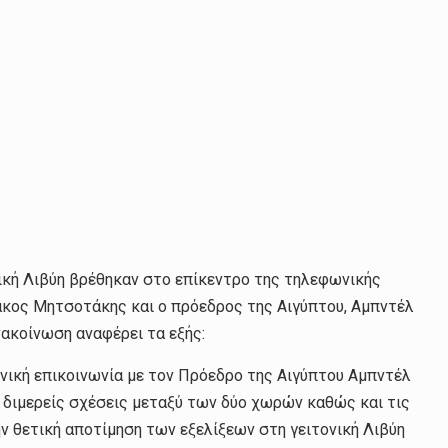
ονική Λιβύη βρέθηκαν στο επίκεντρο της τηλεφωνικής
άκος Μητσοτάκης και ο πρόεδρος της Αιγύπτου, Αμπντέλ
νακοίνωση αναφέρει τα εξής:
ική επικοινωνία με τον Πρόεδρο της Αιγύπτου Αμπντέλ
ς διμερείς σχέσεις μεταξύ των δύο χωρών καθώς και τις
ην θετική αποτίμηση των εξελίξεων στη γειτονική Λιβύη