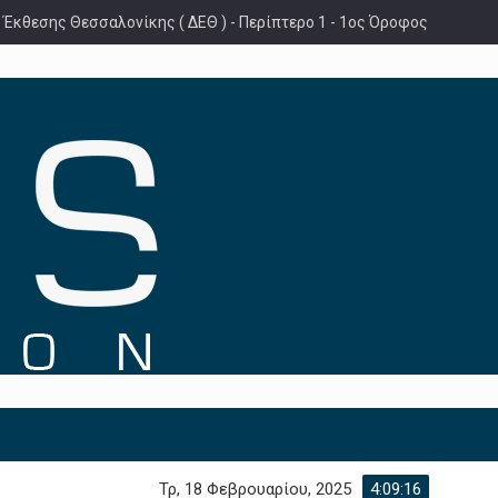
 Έκθεσης Θεσσαλονίκης ( ΔΕΘ ) - Περίπτερο 1 - 1ος Όροφος
Τρ, 18 Φεβρουαρίου, 2025
4:09:17