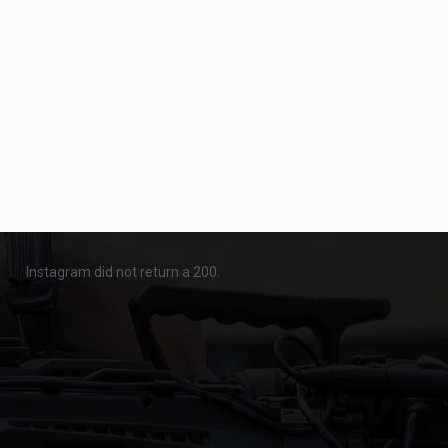
Instagram did not return a 200.