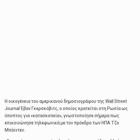
Η οικογένεια του αμερικανού δημοσιογράφου της Wall Street
Journal Έβαν Γκερσκόβιτς, ο οποίος κρατείται στη Ρωσία ως
ύποπτος για «κατασκοπεία», γνωστοποίησε σήμερα πως
επικοινώνησε τηλεφωνικά με τον πρόεδρο των ΗΠΑ Τζο
Μπάιντεν.