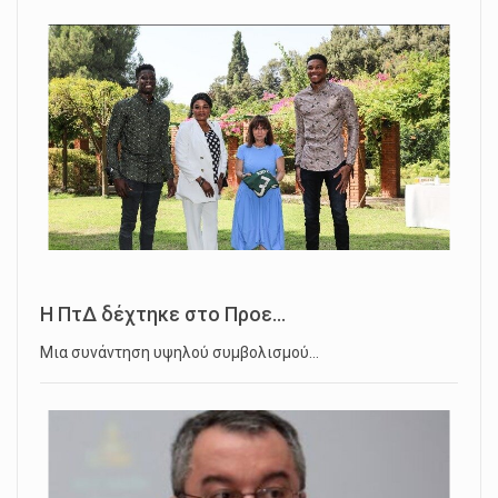
Η ΠτΔ δέχτηκε στο Προε...
Μια συνάντηση υψηλού συμβολισμού…