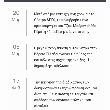
20
Μετά από μια επιτυχημένη χρονιά στο
Μαρ
Θέατρο ΑΡΓΩ, το πολυβραβευμένο
αριστούργημα του Τζεφ Μπάρον «Κάθε
Πέμπτη κύριε Γκρην», έρχεται στην...
05
Η μεγαλύτερη έκθεση αυτοκινήτου στην
Μαρ
Βόρειο Ελλάδα ανοίγει τις πύλες της
και πάλι στις αρχές της άνοιξης. Η
δημοφιλής εκδήλωση...
17
Την εκκίνηση της διαδικασίας των
Φεβ
δοκιμαστικών ελέγχων προκειμένου να
διαπιστωθεί η σωστή λειτουργία και
απόδοση των αεριοποιητών και του
συνόλου...