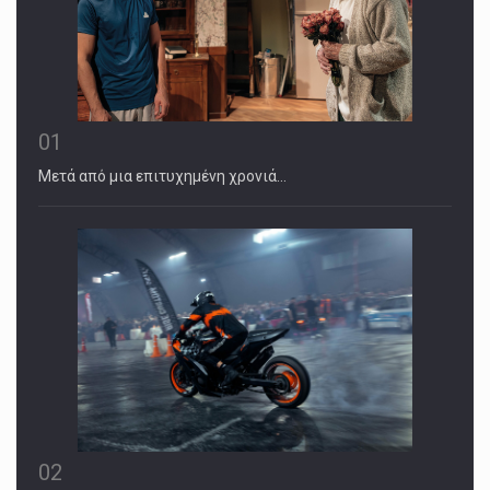
01
Μετά από μια επιτυχημένη χρονιά…
02