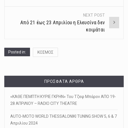
NEXT POST
Από 21 έως 23 Απριλίου η Ελευσίνα δεν
κοιμάται
Posted in:
ΚΟΣΜΟΣ
ΠΡΌΣΦΑΤΑ ΆΡΘΡΑ
«ΚΑΘΕ ΠΕΜΠΤΗ ΚΥΡΙΕ ΓΚΡΗΝ» Του Τζεφ Μπάρον ΑΠΟ 19-
28 ΑΠΡΙΛΙΟΥ – RADIO CITY THEATRE
AUTO-MOTO WORLD THESSALONIKI TUNING SHOW 5, 6 & 7
Απριλίου 2024