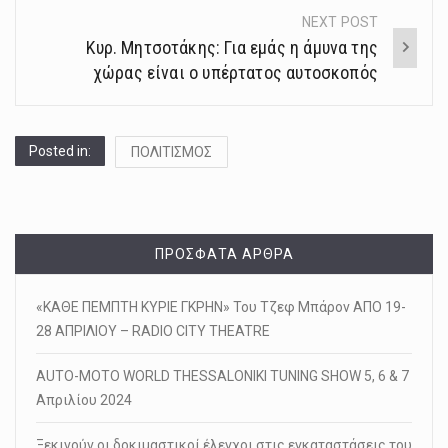
NEXT POST
Κυρ. Μητσοτάκης: Για εμάς η άμυνα της
χώρας είναι ο υπέρτατος αυτοσκοπός
Posted in:
ΠΟΛΙΤΙΣΜΟΣ
ΠΡΌΣΦΑΤΑ ΆΡΘΡΑ
«ΚΑΘΕ ΠΕΜΠΤΗ ΚΥΡΙΕ ΓΚΡΗΝ» Του Τζεφ Μπάρον ΑΠΟ 19-
28 ΑΠΡΙΛΙΟΥ – RADIO CITY THEATRE
AUTO-MOTO WORLD THESSALONIKI TUNING SHOW 5, 6 & 7
Απριλίου 2024
Ξεκινούν οι δοκιμαστικοί έλεγχοι στις εγκαταστάσεις του