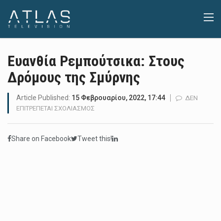
Ευανθία Ρεμπούτσικα: Στους
Δρόμους της Σμύρνης
Article Published:
15 Φεβρουαρίου, 2022, 17:44
ΔΕΝ
ΣΤΟ
ΕΠΙΤΡΈΠΕΤΑΙ ΣΧΟΛΙΑΣΜΌΣ
ΕΥΑΝΘΊΑ
ΡΕΜΠΟΎΤΣΙΚΑ:
Share on Facebook
Tweet this!
ΣΤΟΥΣ
ΔΡΌΜΟΥΣ
ΤΗΣ
ΣΜΎΡΝΗΣ