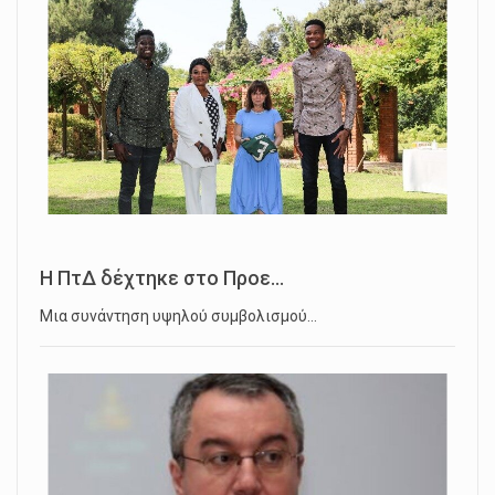
Η ΠτΔ δέχτηκε στο Προε...
Μια συνάντηση υψηλού συμβολισμού…