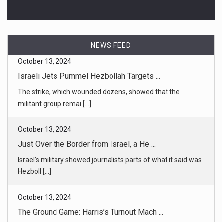
NEWS FEED
October 13, 2024
Just Over the Border from Israel, a He ...
Israel’s military showed journalists parts of what it said was
Hezboll [...]
October 13, 2024
The Ground Game: Harris’s Turnout Mach ...
Both parties are frenetically chasing votes in the counties
that could [...]
October 13, 2024
Harris Struggles to Win Over Latinos, ...