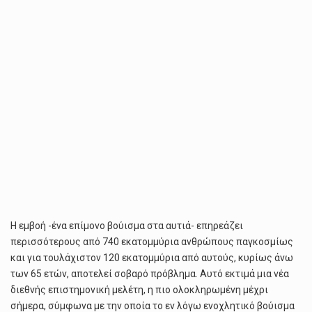
Η εμβοή -ένα επίμονο βούισμα στα αυτιά- επηρεάζει
περισσότερους από 740 εκατομμύρια ανθρώπους παγκοσμίως
και για τουλάχιστον 120 εκατομμύρια από αυτούς, κυρίως άνω
των 65 ετών, αποτελεί σοβαρό πρόβλημα. Αυτό εκτιμά μια νέα
διεθνής επιστημονική μελέτη, η πιο ολοκληρωμένη μέχρι
σήμερα, σύμφωνα με την οποία το εν λόγω ενοχλητικό βούισμα