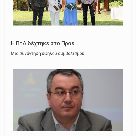
Η ΠτΔ δέχτηκε στο Προε...
Μια συνάντηση υψηλού συμβολισμού…