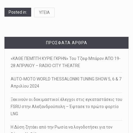
Posted in:
ΥΓΕΙΑ
ΠΡΌΣΦΑΤΑ ΆΡΘΡΑ
«ΚΑΘΕ ΠΕΜΠΤΗ ΚΥΡΙΕ ΓΚΡΗΝ» Του Τζεφ Μπάρον ΑΠΟ 19-
28 ΑΠΡΙΛΙΟΥ – RADIO CITY THEATRE
AUTO-MOTO WORLD THESSALONIKI TUNING SHOW 5, 6 & 7
Απριλίου 2024
Ξεκινούν οι δοκιμαστικοί έλεγχοι στις εγκαταστάσεις του
FSRU στην Αλεξανδρούπολη – Έφτασε το πρώτο φορτίο
LNG
Η Δύση ζητάει από την Ρωσία να λογοδοτήσει για τον