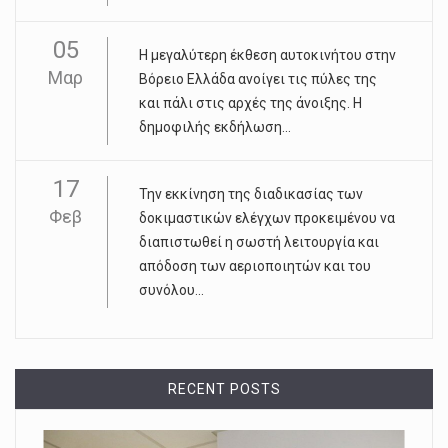
05
Η μεγαλύτερη έκθεση αυτοκινήτου στην
Μαρ
Βόρειο Ελλάδα ανοίγει τις πύλες της
και πάλι στις αρχές της άνοιξης. Η
δημοφιλής εκδήλωση...
17
Την εκκίνηση της διαδικασίας των
Φεβ
δοκιμαστικών ελέγχων προκειμένου να
διαπιστωθεί η σωστή λειτουργία και
απόδοση των αεριοποιητών και του
συνόλου...
RECENT POSTS