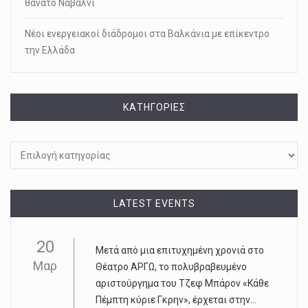
θάνατο Ναβάλνι
Νέοι ενεργειακοί διάδρομοι στα Βαλκάνια με επίκεντρο
την Ελλάδα
KΑΤΗΓΟΡΊΕΣ
Kατηγορίες
LATEST EVENTS
20
Μετά από μια επιτυχημένη χρονιά στο
Μαρ
Θέατρο ΑΡΓΩ, το πολυβραβευμένο
αριστούργημα του Τζεφ Μπάρον «Κάθε
Πέμπτη κύριε Γκρην», έρχεται στην...