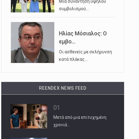
Μια συνάντηση υψηλού
συμβολισμού…
Ηλίας Μόσιαλος: Ο
εμβο...
Οι ασθενείς με σκλήρυνση
κατά πλάκας…
REENDEX NEWS FEED
01
Μετά από μια επιτυχημένη
χρονιά…