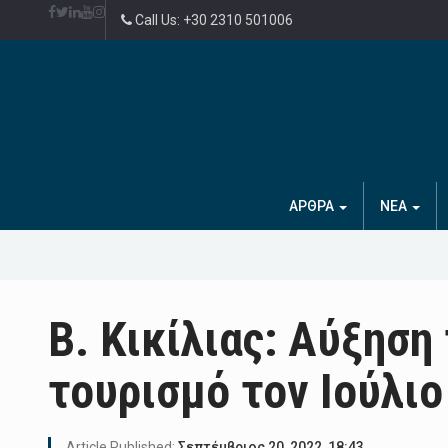
Call Us: +30 2310 501006
ΑΡΘΡΑ
ΝΕΑ
Β. Κικίλιας: Αύξησ
τουρισμό τον Ιούλιο
Article Published:
Σεπτέμβριος 20, 2022, 18:43