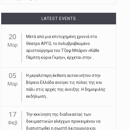
LATEST EVENTS
20
Μετά από μια επιτυχημένη χρονιά στο
Θέατρο ΑΡΓΩ, το πολυβραβευμένο
Μαρ
αριστούργημα του Τζεφ Μπάρον «Κάθε
Πέμπτη κύριε Γκρην», έρχεται στην...
05
Η μεγαλύτερη έκθεση αυτοκινήτου στην
Βόρειο Ελλάδα ανοίγει τις πύλες της και
Μαρ
πάλι στις αρχές της άνοιξης. Η δημοφιλής
εκδήλωση...
17
Την εκκίνηση της διαδικασίας των
δοκιμαστικών ελέγχων προκειμένου να
Φεβ
διαπιστωθεί η σωστή λειτουργία και