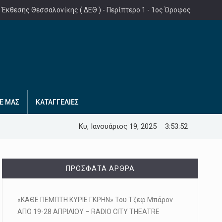
 Έκθεσης Θεσσαλονίκης ( ΔΕΘ ) - Περίπτερο 1 - 1ος Όροφος
Ε ΜΑΣ
ΚΑΤΑΓΓΕΛΙΕΣ
Κυ, Ιανουάριος 19, 2025
3:53:53
ΠΡΌΣΦΑΤΑ ΆΡΘΡΑ
«ΚΑΘΕ ΠΕΜΠΤΗ ΚΥΡΙΕ ΓΚΡΗΝ» Του Τζεφ Μπάρον
ΑΠΟ 19-28 ΑΠΡΙΛΙΟΥ – RADIO CITY THEATRE