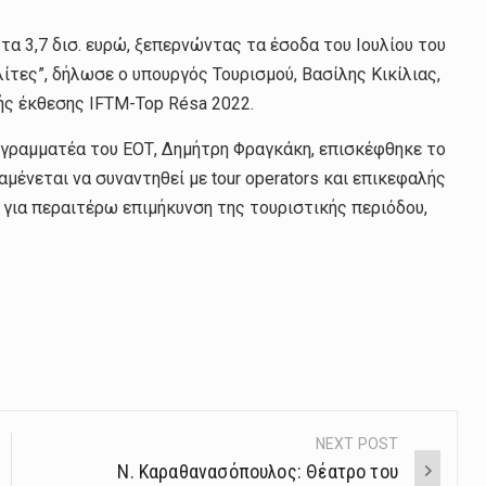
 τα 3,7 δισ. ευρώ, ξεπερνώντας τα έσοδα του Ιουλίου του
ίτες”, δήλωσε ο υπουργός Τουρισμού, Βασίλης Κικίλιας,
ής έκθεσης IFTM-Top Résa 2022.
 γραμματέα του ΕΟΤ, Δημήτρη Φραγκάκη, επισκέφθηκε το
μένεται να συναντηθεί με tour operators και επικεφαλής
 για περαιτέρω επιμήκυνση της τουριστικής περιόδου,
NEXT POST
Ν. Καραθανασόπουλος: Θέατρο του