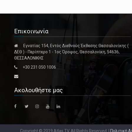
Επικοινωνία
Εγνατίας 154, Εντός Διεθνούς Έκθεσης Θεσσαλονίκης (
ΔΕΘ ) - Περίπτερο 1 - 1ος Όροφος, Θεσσαλονίκη, 54636,
ΘΕΣΣΑΛΟΝΙΚΗΣ
+30 231 050 1006
Ακολουθήστε μας
Copyright © 2019 Atlas TV. All Rights Reserved. |
Πολιτική 