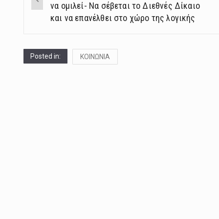
navigation
να ομιλεί- Να σέβεται το Διεθνές Δίκαιο
και να επανέλθει στο χώρο της λογικής
Posted in:
ΚΟΙΝΩΝΙΑ