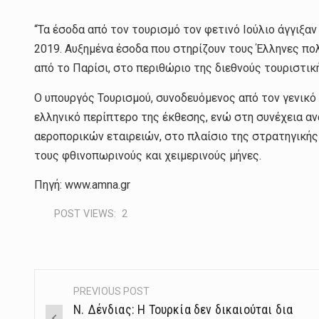
“Τα έσοδα από τον τουρισμό τον φετινό Ιούλιο άγγιξαν
2019. Αυξημένα έσοδα που στηρίζουν τους Έλληνες πολ
από το Παρίσι, στο περιθώριο της διεθνούς τουριστικ
Ο υπουργός Τουρισμού, συνοδευόμενος από τον γενικό
ελληνικό περίπτερο της έκθεσης, ενώ στη συνέχεια ανα
αεροπορικών εταιρειών, στο πλαίσιο της στρατηγικής
τους φθινοπωρινούς και χειμερινούς μήνες.
Πηγή: www.amna.gr
POST VIEWS:
2
PREVIOUS POST
Post
Ν. Δένδιας: Η Τουρκία δεν δικαιούται δια