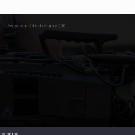
Instagram did not return a 200.
Απορρήτου