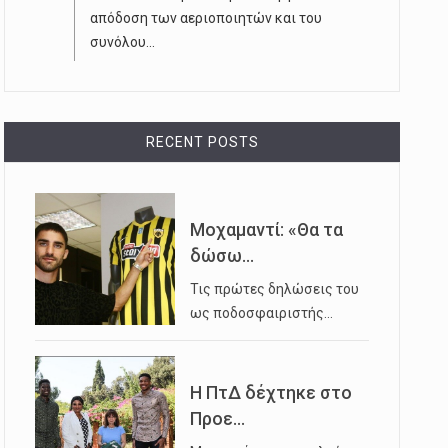
απόδοση των αεριοποιητών και του
συνόλου...
RECENT POSTS
Μοχαμαντί: «Θα τα
δώσω...
Τις πρώτες δηλώσεις του
ως ποδοσφαιριστής…
Η ΠτΔ δέχτηκε στο
Προε...