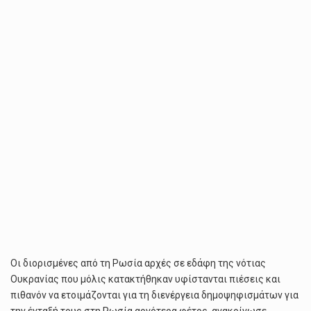
ΤΗΣ
ΝΌΤΙΑΣ
ΟΥΚΡΑΝΊΑΣ
ΠΟΥ
ΈΧΕΙ
ΚΑΤΑΚΤΉΣΕΙ
Οι διορισμένες από τη Ρωσία αρχές σε εδάφη της νότιας
Ουκρανίας που μόλις κατακτήθηκαν υφίστανται πιέσεις και
πιθανόν να ετοιμάζονται για τη διενέργεια δημοψηφισμάτων για