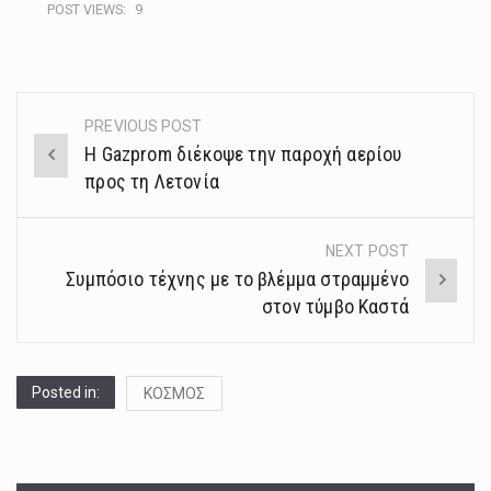
POST VIEWS:
9
PREVIOUS POST
Post
Η Gazprom διέκοψε την παροχή αερίου
navigation
προς τη Λετονία
NEXT POST
Συμπόσιο τέχνης με το βλέμμα στραμμένο
στον τύμβο Καστά
Posted in:
ΚΟΣΜΟΣ