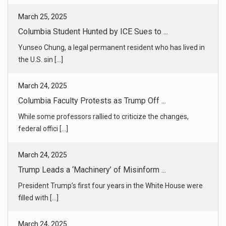
March 24, 2025
Columbia Faculty Protests as Trump Off ...
While some professors rallied to criticize the changes,
federal offici [...]
March 24, 2025
Trump Leads a ‘Machinery’ of Misinform ...
President Trump’s first four years in the White House were
filled with [...]
March 24, 2025
The Importance of Being SpaceX
Tesla might be suffering, but SpaceX is poised to profit off
billions [...]