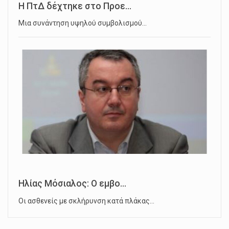
Η ΠτΔ δέχτηκε στο Προε...
Μια συνάντηση υψηλού συμβολισμού…
Ηλίας Μόσιαλος: Ο εμβο...
Οι ασθενείς με σκλήρυνση κατά πλάκας…