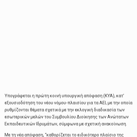
Υπογράφεται η πρώτη κοινή υπουργική απόφαση (KYA), κατ’
εξουσιοδότηση του νέου νόμου-πλαισίου για τα ΑΕΙ, με την οποία
ρυθμίζονται θέματα σχετικά με την εκλογική διαδικασία των
εσωτερικών μελών του Συμβουλίου Διοίκησης των Ανώτατων
Εκπαιδευτικών Ιδρυμάτων, σύμφωνα με σχετική ανακοίνωση.
Με τη νέα απόφαση, “καθορίζεται το ειδικότερο πλαίσιο της