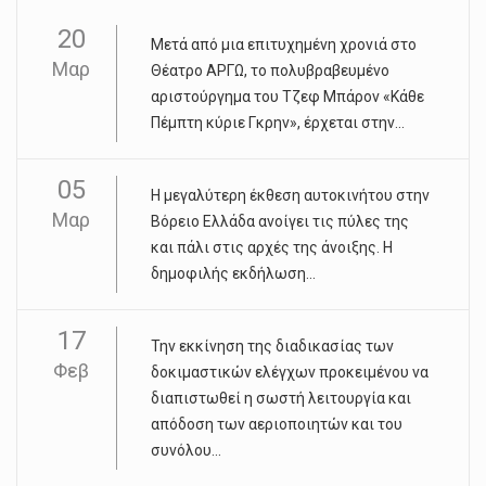
20
Μετά από μια επιτυχημένη χρονιά στο
Μαρ
Θέατρο ΑΡΓΩ, το πολυβραβευμένο
αριστούργημα του Τζεφ Μπάρον «Κάθε
Πέμπτη κύριε Γκρην», έρχεται στην...
05
Η μεγαλύτερη έκθεση αυτοκινήτου στην
Μαρ
Βόρειο Ελλάδα ανοίγει τις πύλες της
και πάλι στις αρχές της άνοιξης. Η
δημοφιλής εκδήλωση...
17
Την εκκίνηση της διαδικασίας των
Φεβ
δοκιμαστικών ελέγχων προκειμένου να
διαπιστωθεί η σωστή λειτουργία και
απόδοση των αεριοποιητών και του
συνόλου...