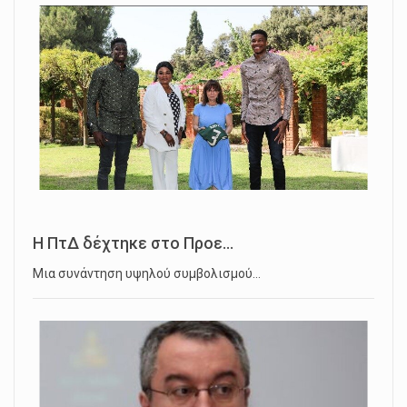
Η ΠτΔ δέχτηκε στο Προε...
Μια συνάντηση υψηλού συμβολισμού…