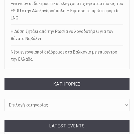
Ξεκινούν οι δοκιμαστικοί έλεγχοι στις εγκαταστάσεις του
FSRU στην Αλεξανδρούπολη – Έφτασε το πρώτο φορτίο
LNG
Η Δύση ζητάει από την Ρωσία να λογοδοτήσει για τον
θάνατο Ναβάλνι
Νέοι ενεργειακοί διάδρομοι στα Βαλκάνια με επίκεντρο
την Ελλάδα
KΑΤΗΓΟΡΊΕΣ
Kατηγορίες
LATEST EVENTS