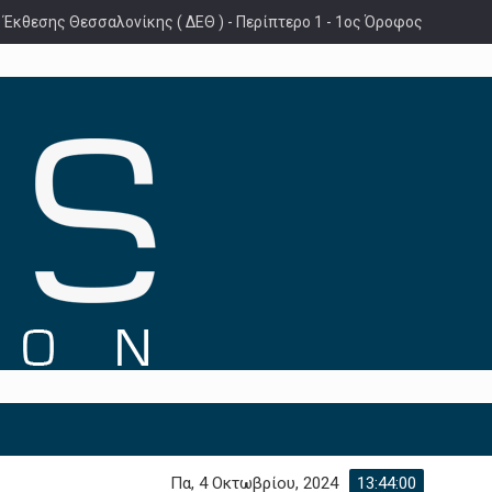
 Έκθεσης Θεσσαλονίκης ( ΔΕΘ ) - Περίπτερο 1 - 1ος Όροφος
Πα, 4 Οκτωβρίου, 2024
13:44:01