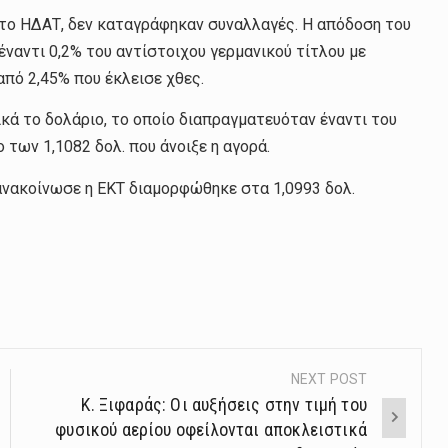
στο ΗΔΑΤ, δεν καταγράφηκαν συναλλαγές. Η απόδοση του
έναντι 0,2% του αντίστοιχου γερμανικού τίτλου με
πό 2,45% που έκλεισε χθες.
ικά το δολάριο, το οποίο διαπραγματευόταν έναντι του
 των 1,1082 δολ. που άνοιξε η αγορά.
υ ανακοίνωσε η ΕΚΤ διαμορφώθηκε στα 1,0993 δολ.
NEXT POST
Κ. Ξιφαράς: Οι αυξήσεις στην τιμή του
φυσικού αερίου οφείλονται αποκλειστικά