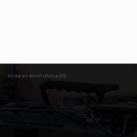
Instagram did not return a 200.