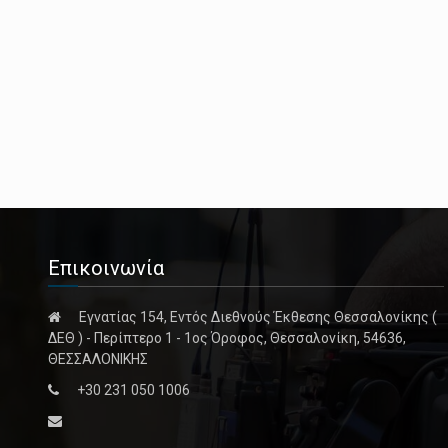
Επικοινωνία
Εγνατίας 154, Εντός Διεθνούς Έκθεσης Θεσσαλονίκης (
ΔΕΘ ) - Περίπτερο 1 - 1ος Όροφος, Θεσσαλονίκη, 54636,
ΘΕΣΣΑΛΟΝΙΚΗΣ
+30 231 050 1006