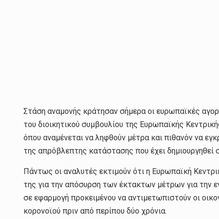
Στάση αναμονής κράτησαν σήμερα οι ευρωπαϊκές αγορ
του διοικητικού συμβουλίου της Ευρωπαϊκής Κεντρική
όπου αναμένεται να ληφθούν μέτρα και πιθανόν να εγκ
της απρόβλεπτης κατάστασης που έχει δημιουργηθεί σ
Πάντως οι αναλυτές εκτιμούν ότι η Ευρωπαϊκή Κεντρικ
της για την απόσυρση των έκτακτων μέτρων για την εν
σε εφαρμογή προκειμένου να αντιμετωπιστούν οι οικο
κορονοϊού πριν από περίπου δύο χρόνια.