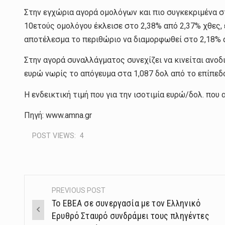
Στην εγχώρια αγορά ομολόγων και πιο συγκεκριμένα 
10ετούς ομολόγου έκλεισε στο 2,38% από 2,37% χθες, 
αποτέλεσμα το περιθώριο να διαμορφωθεί στο 2,18% α
Στην αγορά συναλλάγματος συνεχίζει να κινείται ανοδ
ευρώ νωρίς το απόγευμα στα 1,087 δολ από το επίπεδο
Η ενδεικτική τιμή που για την ισοτιμία ευρώ/δολ. πο
Πηγή: www.amna.gr
POST VIEWS:
4
PREVIOUS POST
Post
To EBEA σε συνεργασία με τον Ελληνικό
navigation
Ερυθρό Σταυρό συνδράμει τους πληγέντες