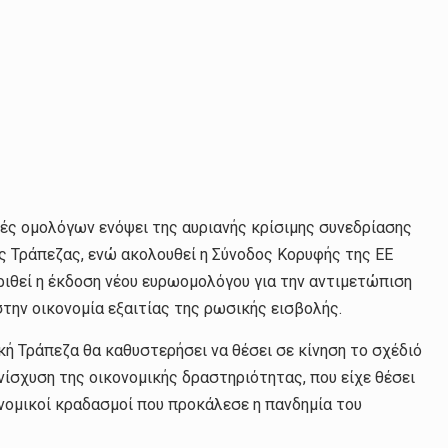
ές ομολόγων ενόψει της αυριανής κρίσιμης συνεδρίασης
ς Τράπεζας, ενώ ακολουθεί η Σύνοδος Κορυφής της ΕΕ
ριθεί η έκδοση νέου ευρωομολόγου για την αντιμετώπιση
την οικονομία εξαιτίας της ρωσικής εισβολής.
ή Τράπεζα θα καθυστερήσει να θέσει σε κίνηση το σχέδιό
ίσχυση της οικονομικής δραστηριότητας, που είχε θέσει
νομικοί κραδασμοί που προκάλεσε η πανδημία του