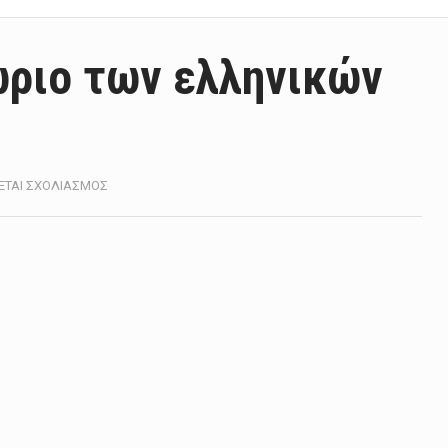
ώριο των ελληνικών
ΣΤΟ
ΕΤΑΙ ΣΧΟΛΙΑΣΜΌΣ
ΥΠΟΧΩΡΕΊ
ΤΟ
ΠΕΡΙΘΏΡΙΟ
ΤΩΝ
ΕΛΛΗΝΙΚΏΝ
ΟΜΟΛΌΓΩΝ