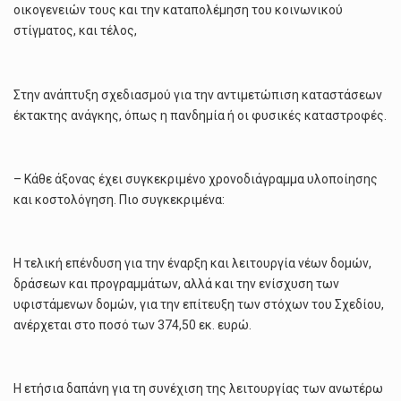
οικογενειών τους και την καταπολέμηση του κοινωνικού
στίγματος, και τέλος,
Στην ανάπτυξη σχεδιασμού για την αντιμετώπιση καταστάσεων
έκτακτης ανάγκης, όπως η πανδημία ή οι φυσικές καταστροφές.
– Κάθε άξονας έχει συγκεκριμένο χρονοδιάγραμμα υλοποίησης
και κοστολόγηση. Πιο συγκεκριμένα:
Η τελική επένδυση για την έναρξη και λειτουργία νέων δομών,
δράσεων και προγραμμάτων, αλλά και την ενίσχυση των
υφιστάμενων δομών, για την επίτευξη των στόχων του Σχεδίου,
ανέρχεται στο ποσό των 374,50 εκ. ευρώ.
Η ετήσια δαπάνη για τη συνέχιση της λειτουργίας των ανωτέρω