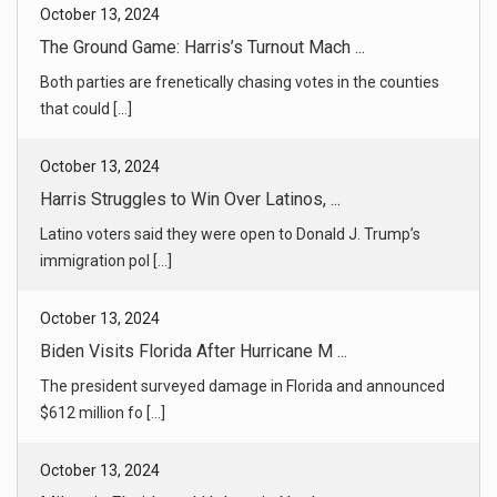
Both parties are frenetically chasing votes in the counties
that could [...]
October 13, 2024
Harris Struggles to Win Over Latinos, ...
Latino voters said they were open to Donald J. Trump’s
immigration pol [...]
October 13, 2024
Biden Visits Florida After Hurricane M ...
The president surveyed damage in Florida and announced
$612 million fo [...]
October 13, 2024
Milton in Florida and Helene in North ...
Helene in North Carolina and Milton in Florida were very
different sto [...]