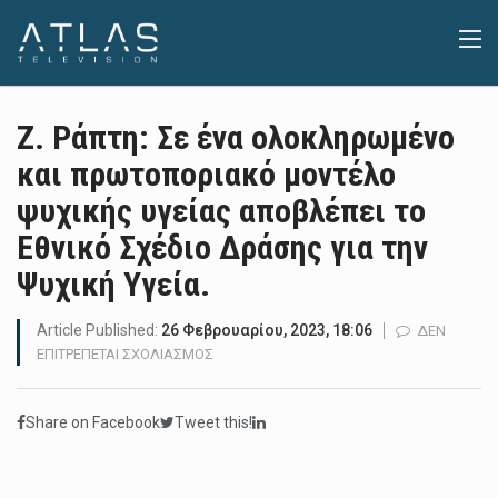
Ζ. Ράπτη: Σε ένα ολοκληρωμένο
και πρωτοποριακό μοντέλο
ψυχικής υγείας αποβλέπει το
Εθνικό Σχέδιο Δράσης για την
Ψυχική Υγεία.
Article Published:
26 Φεβρουαρίου, 2023, 18:06
ΔΕΝ
ΣΤΟ
ΕΠΙΤΡΈΠΕΤΑΙ ΣΧΟΛΙΑΣΜΌΣ
Ζ.
ΡΆΠΤΗ:
Share on Facebook
Tweet this!
ΣΕ
ΈΝΑ
ΟΛΟΚΛΗΡΩΜΈΝΟ
ΚΑΙ