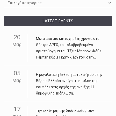
LATEST EVENTS
20
Μετά από μια επιτυχημένη χρονιά στο
Μαρ
Θέατρο ΑΡΓΩ, το πολυβραβευμένο
αριστούργημα του Τζεφ Μπάρον «Κάθε
Πέμπτη κύριε Γκρην», έρχεται στην...
05
Η μεγαλύτερη έκθεση αυτοκινήτου στην
Μαρ
Βόρειο Ελλάδα ανοίγει τις πύλες της
και πάλι στις αρχές της άνοιξης. Η
δημοφιλής εκδήλωση...
17
Την εκκίνηση της διαδικασίας των