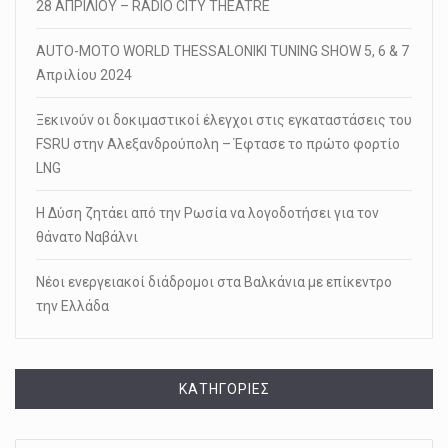
28 ΑΠΡΙΛΙΟΥ – RADIO CITY THEATRE
AUTO-MOTO WORLD THESSALONIKI TUNING SHOW 5, 6 & 7
Απριλίου 2024
Ξεκινούν οι δοκιμαστικοί έλεγχοι στις εγκαταστάσεις του
FSRU στην Αλεξανδρούπολη – Έφτασε το πρώτο φορτίο
LNG
Η Δύση ζητάει από την Ρωσία να λογοδοτήσει για τον
θάνατο Ναβάλνι
Νέοι ενεργειακοί διάδρομοι στα Βαλκάνια με επίκεντρο
την Ελλάδα
KΑΤΗΓΟΡΊΕΣ
Kατηγορίες