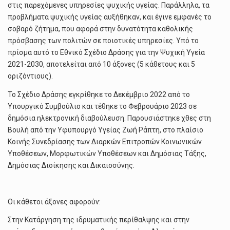
στις παρεχόμενες υπηρεσίες ψυχικής υγείας. Παράλληλα, τα
προβλήματα ψυχικής υγείας αυξήθηκαν, και έγινε εμφανές το
σοβαρό ζήτημα, που αφορά στην δυνατότητα καθολικής
πρόσβασης των πολιτών σε ποιοτικές υπηρεσίες. Υπό το
πρίσμα αυτό το Εθνικό Σχέδιο Δράσης για την Ψυχική Υγεία
2021-2030, αποτελείται από 10 άξονες (5 κάθετους και 5
οριζόντιους).
Το Σχέδιο Δράσης εγκρίθηκε το Δεκέμβριο 2022 από το
Υπουργικό Συμβούλιο και τέθηκε το Φεβρουάριο 2023 σε
δημόσια ηλεκτρονική διαβούλευση. Παρουσιάστηκε χθες στη
Βουλή από την Υφυπουργό Υγείας Ζωή Ράπτη, στο πλαίσιο
Κοινής Συνεδρίασης των Διαρκών Επιτροπών Κοινωνικών
Υποθέσεων, Μορφωτικών Υποθέσεων και Δημόσιας Τάξης,
Δημόσιας Διοίκησης και Δικαιοσύνης.
Οι κάθετοι άξονες αφορούν:
Στην Κατάργηση της ιδρυματικής περίθαλψης και στην