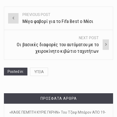
PREVIOUS POST
Post
Μέγα φαβορί για το Fifa Best ο Μέσι
navigation
NEXT POST
Οι βασικές διαφορές του αυτόματου με το
χειροκίνητο κιβώτιο ταχυτήτων
Posted in:
ΥΓΕΙΑ
ΠΡΌΣΦΑΤΑ ΆΡΘΡΑ
«ΚΑΘΕ ΠΕΜΠΤΗ ΚΥΡΙΕ ΓΚΡΗΝ» Του Τζεφ Μπάρον ΑΠΟ 19-