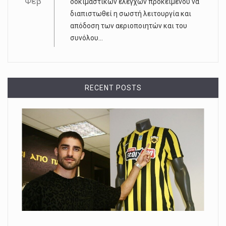
Φεβ
δοκιμαστικών ελέγχων προκειμένου να
διαπιστωθεί η σωστή λειτουργία και
απόδοση των αεριοποιητών και του
συνόλου...
RECENT POSTS