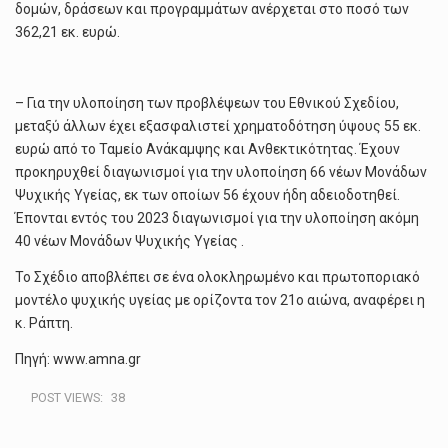
δομών, δράσεων και προγραμμάτων ανέρχεται στο ποσό των
362,21 εκ. ευρώ.
– Για την υλοποίηση των προβλέψεων του Εθνικού Σχεδίου,
μεταξύ άλλων έχει εξασφαλιστεί χρηματοδότηση ύψους 55 εκ.
ευρώ από το Ταμείο Ανάκαμψης και Ανθεκτικότητας. Έχουν
προκηρυχθεί διαγωνισμοί για την υλοποίηση 66 νέων Μονάδων
Ψυχικής Υγείας, εκ των οποίων 56 έχουν ήδη αδειοδοτηθεί.
Έπονται εντός του 2023 διαγωνισμοί για την υλοποίηση ακόμη
40 νέων Μονάδων Ψυχικής Υγείας .
Το Σχέδιο αποβλέπει σε ένα ολοκληρωμένο και πρωτοποριακό
μοντέλο ψυχικής υγείας με ορίζοντα τον 21ο αιώνα, αναφέρει η
κ. Ράπτη.
Πηγή: www.amna.gr
POST VIEWS:
38