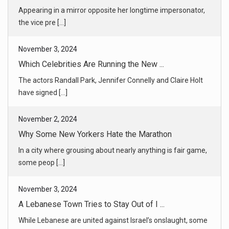
The actors Randall Park, Jennifer Connelly and Claire Holt
have signed [...]
November 2, 2024
Why Some New Yorkers Hate the Marathon
In a city where grousing about nearly anything is fair game,
some peop [...]
November 3, 2024
A Lebanese Town Tries to Stay Out of I ...
While Lebanese are united against Israel’s onslaught, some
in southern [...]
November 3, 2024
Polio Vaccination Underway in Gaza
Aid agencies said that children in some areas of northern