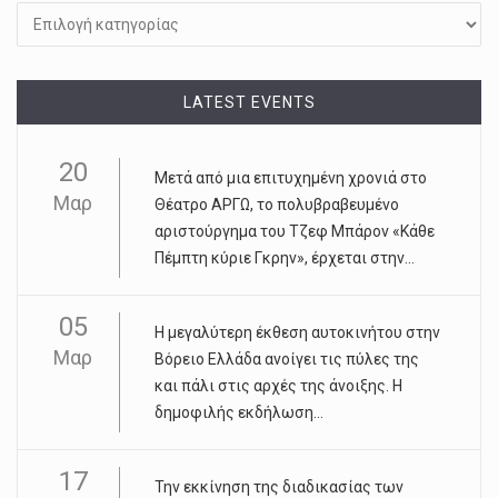
LATEST EVENTS
20
Μετά από μια επιτυχημένη χρονιά στο
Μαρ
Θέατρο ΑΡΓΩ, το πολυβραβευμένο
αριστούργημα του Τζεφ Μπάρον «Κάθε
Πέμπτη κύριε Γκρην», έρχεται στην...
05
Η μεγαλύτερη έκθεση αυτοκινήτου στην
Μαρ
Βόρειο Ελλάδα ανοίγει τις πύλες της
και πάλι στις αρχές της άνοιξης. Η
δημοφιλής εκδήλωση...
17
Την εκκίνηση της διαδικασίας των