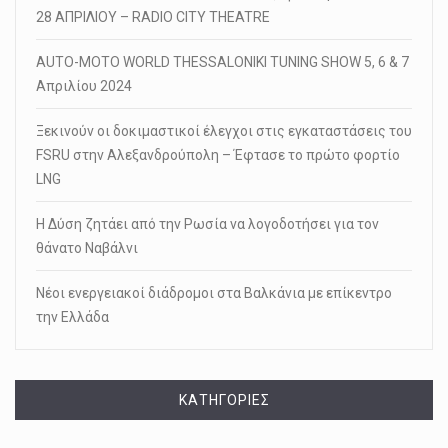
28 ΑΠΡΙΛΙΟΥ – RADIO CITY THEATRE
AUTO-MOTO WORLD THESSALONIKI TUNING SHOW 5, 6 & 7
Απριλίου 2024
Ξεκινούν οι δοκιμαστικοί έλεγχοι στις εγκαταστάσεις του
FSRU στην Αλεξανδρούπολη – Έφτασε το πρώτο φορτίο
LNG
Η Δύση ζητάει από την Ρωσία να λογοδοτήσει για τον
θάνατο Ναβάλνι
Νέοι ενεργειακοί διάδρομοι στα Βαλκάνια με επίκεντρο
την Ελλάδα
KΑΤΗΓΟΡΊΕΣ
Kατηγορίες