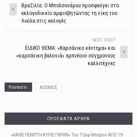
Post
Βραζιλία: Ο Μπολσονάρου προσφεύγει στο
navigation
εκλογοδικείο αμφισβητώντας τη νίκη του
Λούλα στις εκλογές
NEXT POST
ΕΙΔΙΚΟ ΘΕΜΑ: «Καρσάνικο κέντημα» και
«καρσάνικη βελονιά» εμπνέουν σύγχρονους
καλλιτέχνες
Posted in:
ΚΟΣΜΟΣ
ΠΡΌΣΦΑΤΑ ΆΡΘΡΑ
«ΚΑΘΕ ΠΕΜΠΤΗ ΚΥΡΙΕ ΓΚΡΗΝ» Του Τζεφ Μπάρον ΑΠΟ 19-