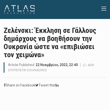
Ζελένσκι: Έκκληση σε Γάλλους
δημάρχους να βοηθήσουν την
Ουκρανία ώστε να «επιβιώσει
τον χειμώνα»
Article Published:
22 Νοεμβρίου, 2022, 22:40
ΔΕΝ
ΣΤΟ
ΕΠΙΤΡΈΠΕΤΑΙ ΣΧΟΛΙΑΣΜΌΣ
ΖΕΛΈΝΣΚΙ:
ΈΚΚΛΗΣΗ
Share on Facebook
Tweet this!
ΣΕ
ΓΆΛΛΟΥΣ
ΔΗΜΆΡΧΟΥΣ
ΝΑ
ΒΟΗΘΉΣΟΥΝ