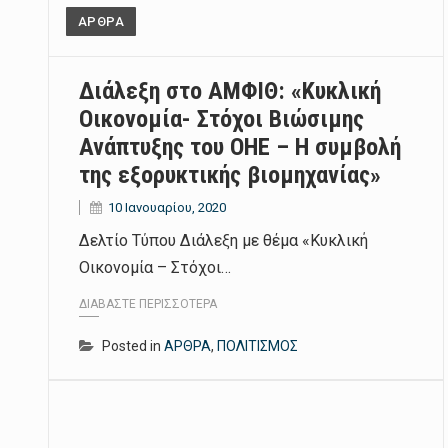
ΑΡΘΡΑ
Διάλεξη στο ΑΜΦΙΘ: «Kυκλική
Οικονομία- Στόχοι Βιώσιμης
Ανάπτυξης του ΟΗΕ – Η συμβολή
της εξορυκτικής βιομηχανίας»
10 Ιανουαρίου, 2020
Δελτίο Τύπου Διάλεξη με θέμα «Kυκλική
Οικονομία – Στόχοι…
ΔΙΑΒΆΣΤΕ ΠΕΡΙΣΣΌΤΕΡΑ
Posted in
ΑΡΘΡΑ
,
ΠΟΛΙΤΙΣΜΟΣ