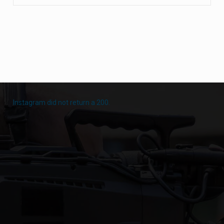
Instagram did not return a 200.