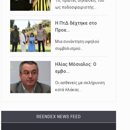
Τις πρώτες δηλώσεις του
ως ποδοσφαιριστής…
Η ΠτΔ δέχτηκε στο
Προε...
Μια συνάντηση υψηλού
συμβολισμού…
Ηλίας Μόσιαλος: Ο
εμβο...
Οι ασθενείς με σκλήρυνση
κατά πλάκας…
REENDEX NEWS FEED