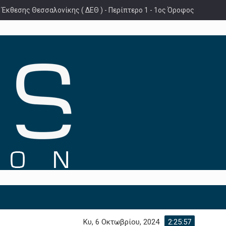
 Έκθεσης Θεσσαλονίκης ( ΔΕΘ ) - Περίπτερο 1 - 1ος Όροφος
Κυ, 6 Οκτωβρίου, 2024
2:25:58