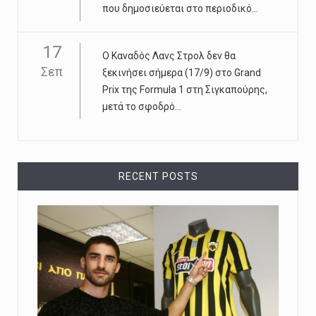
που δημοσιεύεται στο περιοδικό...
17
Ο Καναδός Λανς Στρολ δεν θα
Σεπ
ξεκινήσει σήμερα (17/9) στο Grand
Prix της Formula 1 στη Σιγκαπούρης,
μετά το σφοδρό...
RECENT POSTS