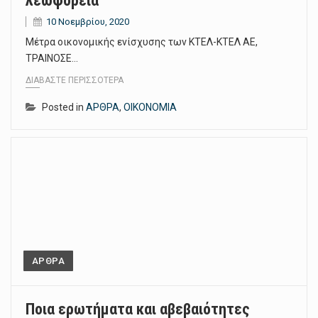
λεωφορεία
10 Νοεμβρίου, 2020
Μέτρα οικονομικής ενίσχυσης των ΚΤΕΛ-ΚΤΕΛ ΑΕ,
ΤΡΑΙΝΟΣΕ…
ΔΙΑΒΆΣΤΕ ΠΕΡΙΣΣΌΤΕΡΑ
Posted in
ΑΡΘΡΑ
,
ΟΙΚΟΝΟΜΙΑ
ΑΡΘΡΑ
Ποια ερωτήματα και αβεβαιότητες