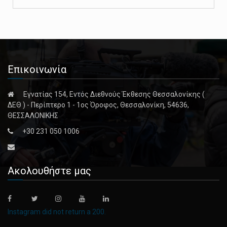
Επικοινωνία
Εγνατίας 154, Εντός Διεθνούς Έκθεσης Θεσσαλονίκης (
ΔΕΘ ) - Περίπτερο 1 - 1ος Όροφος, Θεσσαλονίκη, 54636,
ΘΕΣΣΑΛΟΝΙΚΗΣ
+30 231 050 1006
Ακολουθήστε μας
Instagram did not return a 200.