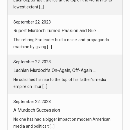
Each September, the ice at the top of the world hits its
lowest extent [...]
September 22, 2023
Rupert Murdoch Turned Passion and Grie ...
The retiring Fox leader built a noise-and-propaganda
machine by giving [...]
September 22, 2023
Lachlan Murdoch’s On-Again, Off-Again ...
He solidified his rise to the top of his father’s media
empire on Thur [...]
September 22, 2023
A Murdoch Succession
No one has had a bigger impact on modern American
media and politics t [...]