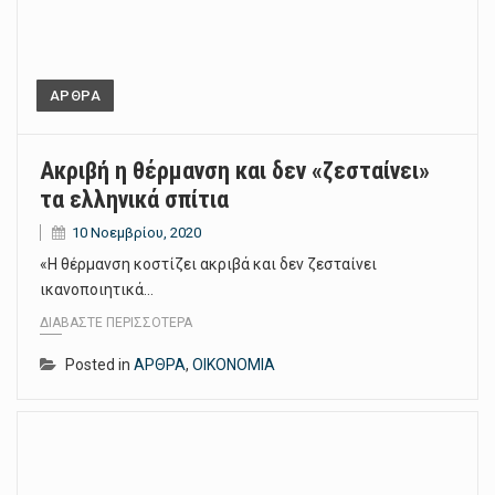
ΑΡΘΡΑ
Ακριβή η θέρμανση και δεν «ζεσταίνει»
τα ελληνικά σπίτια
10 Νοεμβρίου, 2020
«Η θέρμανση κοστίζει ακριβά και δεν ζεσταίνει
ικανοποιητικά…
ΔΙΑΒΆΣΤΕ ΠΕΡΙΣΣΌΤΕΡΑ
Posted in
ΑΡΘΡΑ
,
ΟΙΚΟΝΟΜΙΑ