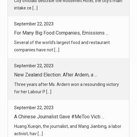
City officials describe the Roosevelt Hotel, the city’s main
intake ce [...]
September 22, 2023
For Many Big Food Companies, Emissions ...
Several of the world’s largest food and restaurant
companies have not [...]
September 22, 2023
New Zealand Election: After Ardern, a ...
Three years after Ms. Ardern won a resounding victory
for her Labour P [...]
September 22, 2023
A Chinese Journalist Gave #MeToo Victi ...
Huang Xueqin, the journalist, and Wang Jianbing, a labor
activist, hav [...]