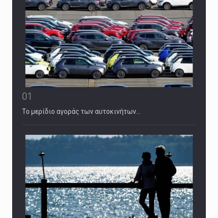
01
Το μερίδιο αγοράς των αυτοκινήτων…