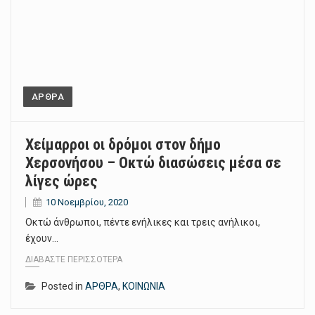
ΑΡΘΡΑ
Χείμαρροι οι δρόμοι στον δήμο
Χερσονήσου – Οκτώ διασώσεις μέσα σε
λίγες ώρες
10 Νοεμβρίου, 2020
Οκτώ άνθρωποι, πέντε ενήλικες και τρεις ανήλικοι,
έχουν…
ΔΙΑΒΆΣΤΕ ΠΕΡΙΣΣΌΤΕΡΑ
Posted in
ΑΡΘΡΑ
,
ΚΟΙΝΩΝΙΑ