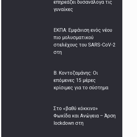
επηρεάζει δυσανάλογα τις
γυναίκες
ΕΚΠΑ: Εμφάνιση ενός νέου
πιο μολυσματικού
στελέχους του SARS-CoV-2
στη
Β. Κοντοζαμάνης: Οι
επόμενες 15 μέρες
κρίσιμες για το σύστημα
Στο «βαθύ κόκκινο»
Φωκίδα και Ανώγεια – Άρση
lockdown στη