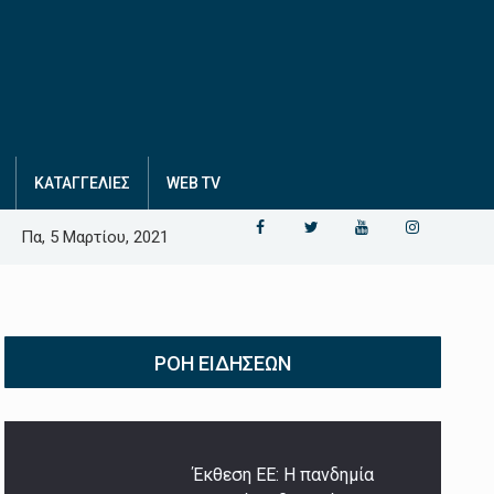
ΚΑΤΑΓΓΕΛΙΕΣ
WEB TV
Πα, 5 Μαρτίου, 2021
ΡΟΉ ΕΙΔΉΣΕΩΝ
Έκθεση ΕΕ: Η πανδημία