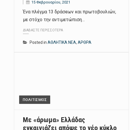
15 Φεβρουαρίου, 2021
Ένα πλέγμα 13 δράσεων και πρωτοβουλιών,
με στόχο την αντιμετώπιση…
ΔΙΑΒΆΣΤΕ ΠΕΡΙΣΣΌΤΕΡΑ
Posted in
ΑΘΛΗΤΙΚΑ ΝΕΑ
,
ΑΡΘΡΑ
ΠΟΛΙΤΙΣΜΟΣ
Με «άρωμα» Ελλάδας
εγκαινιάζει απόψε το νέο κύκλο