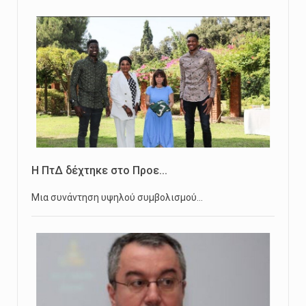
Η ΠτΔ δέχτηκε στο Προε...
Μια συνάντηση υψηλού συμβολισμού…