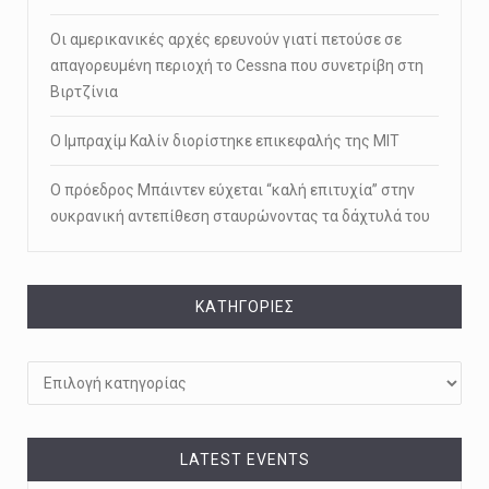
Οι αμερικανικές αρχές ερευνούν γιατί πετούσε σε
απαγορευμένη περιοχή το Cessna που συνετρίβη στη
Βιρτζίνια
Ο Ιμπραχίμ Καλίν διορίστηκε επικεφαλής της ΜΙΤ
Ο πρόεδρος Μπάιντεν εύχεται “καλή επιτυχία” στην
ουκρανική αντεπίθεση σταυρώνοντας τα δάχτυλά του
KΑΤΗΓΟΡΊΕΣ
Kατηγορίες
LATEST EVENTS