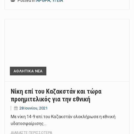
Posted in
ΑΡΘΡΑ
,
ΥΓΕΙΑ
ΑΘΛΗΤΙΚΑ ΝΕΑ
Νίκη επί του Καζακστάν και τώρα
προημιτελικός για την εθνική
28 Ιουνίου, 2021
Με νίκη 14-9 επί του Καζακστάν ολοκλήρωσε η εθνική
υδατοσφαίρισης…
ΔΙΑΒΆΣΤΕ ΠΕΡΙΣΣΌΤΕΡΑ