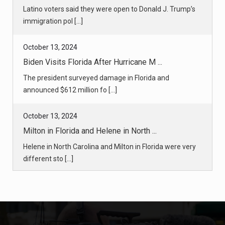
Latino voters said they were open to Donald J. Trump’s
immigration pol [...]
October 13, 2024
Biden Visits Florida After Hurricane M ...
The president surveyed damage in Florida and
announced $612 million fo [...]
October 13, 2024
Milton in Florida and Helene in North ...
Helene in North Carolina and Milton in Florida were very
different sto [...]
October 13, 2024
SpaceX Launches Starship Rocket and Ca ...
The company completed a successful test flight of the