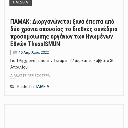
ΠΑΙΔΕΙΑ
ΠΑΜΑΚ: Διοργανώνεται ξανά έπειτα από
δύο χρόνια απουσίας το διεθνές συνέδριο
προσομοίωσης οργάνων των Ηνωμένων
Εθνών ThessISMUN
15 Απριλίου, 2022
Για 19η χρονιά, από την Τετάρτη 27 ώς και το Σάββατο 30
Απριλίου…
ΔΙΑΒΆΣΤΕ ΠΕΡΙΣΣΌΤΕΡΑ
Posted in
ΠΑΙΔΕΙΑ