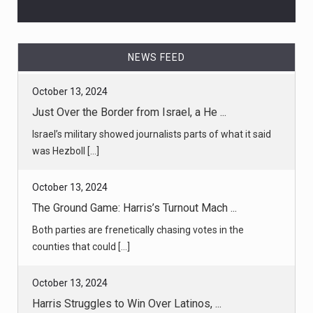
NEWS FEED
October 13, 2024
Just Over the Border from Israel, a He ...
Israel’s military showed journalists parts of what it said
was Hezboll [...]
October 13, 2024
The Ground Game: Harris’s Turnout Mach ...
Both parties are frenetically chasing votes in the
counties that could [...]
October 13, 2024
Harris Struggles to Win Over Latinos, ...