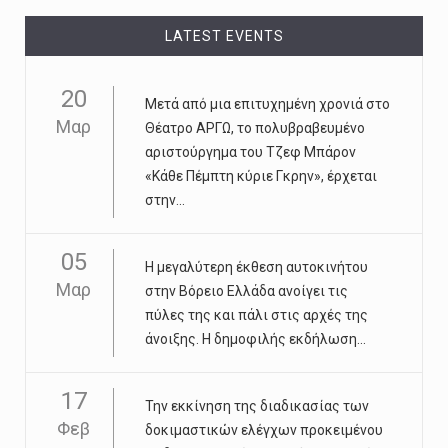
LATEST EVENTS
20
Μετά από μια επιτυχημένη χρονιά στο
Μαρ
Θέατρο ΑΡΓΩ, το πολυβραβευμένο
αριστούργημα του Τζεφ Μπάρον
«Κάθε Πέμπτη κύριε Γκρην», έρχεται
στην...
05
Η μεγαλύτερη έκθεση αυτοκινήτου
Μαρ
στην Βόρειο Ελλάδα ανοίγει τις
πύλες της και πάλι στις αρχές της
άνοιξης. Η δημοφιλής εκδήλωση...
17
Την εκκίνηση της διαδικασίας των
Φεβ
δοκιμαστικών ελέγχων προκειμένου