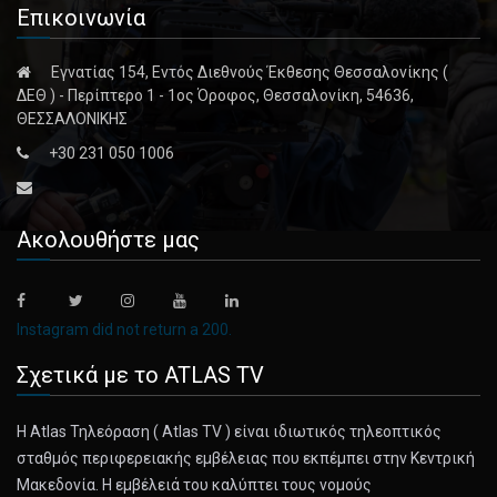
Επικοινωνία
Εγνατίας 154, Εντός Διεθνούς Έκθεσης Θεσσαλονίκης (
ΔΕΘ ) - Περίπτερο 1 - 1ος Όροφος, Θεσσαλονίκη, 54636,
ΘΕΣΣΑΛΟΝΙΚΗΣ
+30 231 050 1006
Ακολουθήστε μας
Instagram did not return a 200.
Σχετικά με το ATLAS TV
Η Atlas Τηλεόραση ( Atlas TV ) είναι ιδιωτικός τηλεοπτικός
σταθμός περιφερειακής εμβέλειας που εκπέμπει στην Κεντρική
Μακεδονία. Η εμβέλειά του καλύπτει τους νομούς