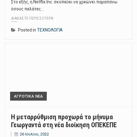
Στο εξής, η Netflix Inc. σκοπεύει να χρεώνει παραπάνω
όσους πελάτες…
ΔΙΑΒΆΣΤΕ ΠΕΡΙΣΣΌΤΕΡΑ
Posted in
ΤΕΧΝΟΛΟΓΙΑ
ΑΓΡΟΤΙΚΑ ΝΕΑ
Η μεταρρύθμιση προχωρά το μήνυμα
Γεωργαντά στη νέα διοίκηση ΟΠΕΚΕΠΕ
26 Ιουλίου, 2022