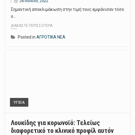
26 Ιουλίου, 2022
Σημαντική αποκλιμάκωση στην τιμή τους εμφάνισαν τόσο
ο…
ΔΙΑΒΆΣΤΕ ΠΕΡΙΣΣΌΤΕΡΑ
Posted in
ΑΓΡΟΤΙΚΑ ΝΕΑ
ΥΓΕΙΑ
Λουκίδης για κορωνοϊό: Τελείως
διαφορετικό το κλινικό προφίλ αυτόν