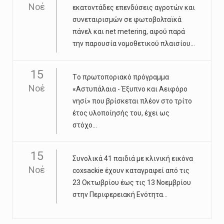
Νοέ
εκατοντάδες επενδύσεις αγροτών και
συνεταιρισµών σε φωτοβολταϊκά
πάνελ και net metering, αφού παρά
την παρουσία νοµοθετικού πλαισίου...
15
Tο πρωτοποριακό πρόγραμμα
Νοέ
«Αστυπάλαια - Έξυπνο και Αειφόρο
νησί» που βρίσκεται πλέον στο τρίτο
έτος υλοποίησής του, έχει ως
στόχο...
15
Συνολικά 41 παιδιά με κλινική εικόνα
Νοέ
coxsackie έχουν καταγραφεί από τις
23 Οκτωβρίου έως τις 13 Νοεμβρίου
στην Περιφερειακή Ενότητα...