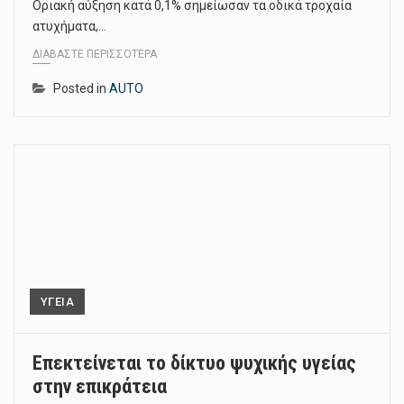
Οριακή αύξηση κατά 0,1% σημείωσαν τα οδικά τροχαία
ατυχήματα,…
ΔΙΑΒΆΣΤΕ ΠΕΡΙΣΣΌΤΕΡΑ
Posted in
AUTO
ΥΓΕΙΑ
Επεκτείνεται το δίκτυο ψυχικής υγείας
στην επικράτεια