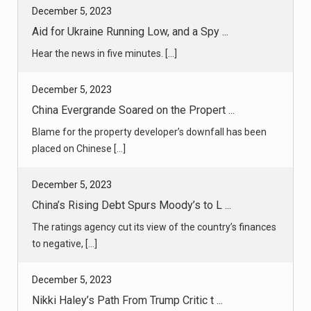
December 5, 2023
Aid for Ukraine Running Low, and a Spy ...
Hear the news in five minutes. [...]
December 5, 2023
China Evergrande Soared on the Propert ...
Blame for the property developer’s downfall has been
placed on Chinese [...]
December 5, 2023
China’s Rising Debt Spurs Moody’s to L ...
The ratings agency cut its view of the country’s finances
to negative, [...]
December 5, 2023
Nikki Haley’s Path From Trump Critic t ...