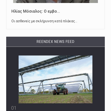
Ηλίας Μόσιαλος: Ο εμβο...
Οι ασθενείς με σκλήρυνση κατά πλάκας…
REENDEX NEWS FEED
01