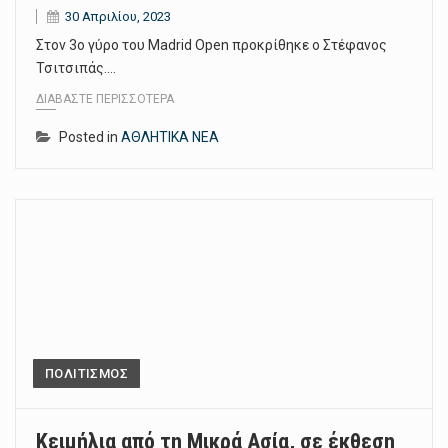
30 Απριλίου, 2023
Στον 3ο γύρο του Madrid Open προκρίθηκε ο Στέφανος
Τσιτσιπάς.…
ΔΙΑΒΆΣΤΕ ΠΕΡΙΣΣΌΤΕΡΑ
Posted in
ΑΘΛΗΤΙΚΑ ΝΕΑ
ΠΟΛΙΤΙΣΜΟΣ
Κειμήλια από τη Μικρά Ασία, σε έκθεση