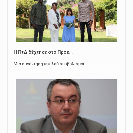
Η ΠτΔ δέχτηκε στο Προε...
Μια συνάντηση υψηλού συμβολισμού…