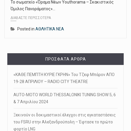
Το σωματείο «Όραμα Νέων Youthorama – Σκακιστικός
Όμιλος Πανοράματος»…
ΔΙΑΒΆΣΤΕ ΠΕΡΙΣΣΌΤΕΡΑ
Posted in
ΑΘΛΗΤΙΚΑ ΝΕΑ
ΠΡΌΣΦΑΤΑ ΆΡΘΡΑ
«ΚΑΘΕ ΠΕΜΠΤΗ ΚΥΡΙΕ ΓΚΡΗΝ» Του Τζεφ Μπάρον ΑΠΟ
19-28 ΑΠΡΙΛΙΟΥ – RADIO CITY THEATRE
AUTO-MOTO WORLD THESSALONIKI TUNING SHOW 5, 6
& 7 Απριλίου 2024
Ξεκινούν οι δοκιμαστικοί έλεγχοι στις εγκαταστάσεις
του FSRU στην Αλεξανδρούπολη – Έφτασε το πρώτο
φορτίο LNG