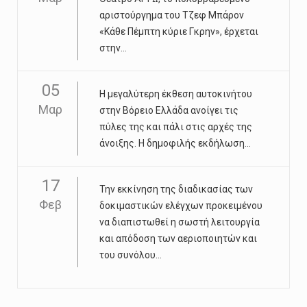
αριστούργημα του Τζεφ Μπάρον
«Κάθε Πέμπτη κύριε Γκρην», έρχεται
στην...
05
Η μεγαλύτερη έκθεση αυτοκινήτου
Μαρ
στην Βόρειο Ελλάδα ανοίγει τις
πύλες της και πάλι στις αρχές της
άνοιξης. Η δημοφιλής εκδήλωση...
17
Την εκκίνηση της διαδικασίας των
Φεβ
δοκιμαστικών ελέγχων προκειμένου
να διαπιστωθεί η σωστή λειτουργία
και απόδοση των αεριοποιητών και
του συνόλου...