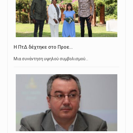
Η ΠτΔ δέχτηκε στο Προε...
Μια συνάντηση υψηλού συμβολισμού…