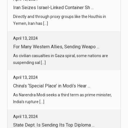
April 13, 2024
For Many Western Allies, Sending Weapo ...
As civilian casualties in Gaza spiral, some nations are
suspending sal [...]
April 13, 2024
China’s ‘Special Place’ in Modi’s Hear ...
As Narendra Modi seeks a third term as prime minister,
India’s rupture [...]
April 13, 2024
State Dept. Is Sending Its Top Diploma ...
The announcement comes days after President Biden
met jointly with the [...]
April 13, 2024