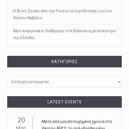
Η Δύση ζητάει από την Ρωσία να λογοδοτήσει για τον
θάνατο Ναβάλνι
Νέοι ενεργειακοί διάδρομοι στα Βαλκάνια με επίκεντρο
την Ελλάδα
KΑΤΗΓΟΡΊΕΣ
Kατηγορίες
LATEST EVENTS
20
Μετά από μια επιτυχημένη χρονιά στο
Μαρ
Θέατρο ΑΡΓΩ, το πολυβραβευμένο