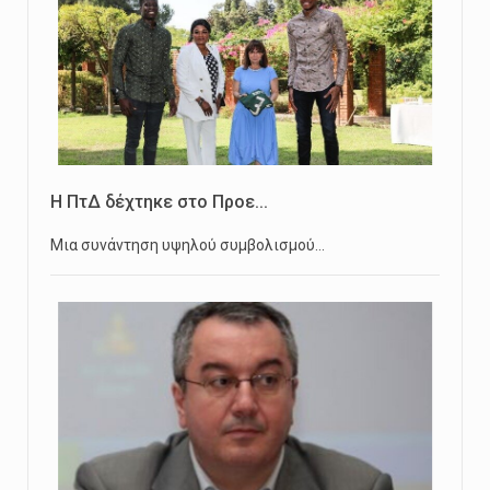
Η ΠτΔ δέχτηκε στο Προε...
Μια συνάντηση υψηλού συμβολισμού…