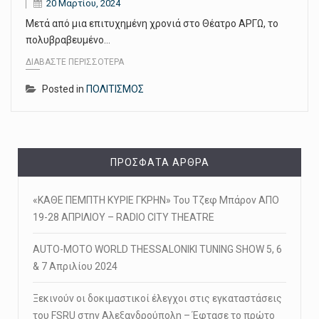
20 Μαρτίου, 2024
Μετά από μια επιτυχημένη χρονιά στο Θέατρο ΑΡΓΩ, το
πολυβραβευμένο…
ΔΙΑΒΆΣΤΕ ΠΕΡΙΣΣΌΤΕΡΑ
Posted in
ΠΟΛΙΤΙΣΜΟΣ
ΠΡΌΣΦΑΤΑ ΆΡΘΡΑ
«ΚΑΘΕ ΠΕΜΠΤΗ ΚΥΡΙΕ ΓΚΡΗΝ» Του Τζεφ Μπάρον ΑΠΟ
19-28 ΑΠΡΙΛΙΟΥ – RADIO CITY THEATRE
AUTO-MOTO WORLD THESSALONIKI TUNING SHOW 5, 6
& 7 Απριλίου 2024
Ξεκινούν οι δοκιμαστικοί έλεγχοι στις εγκαταστάσεις
του FSRU στην Αλεξανδρούπολη – Έφτασε το πρώτο