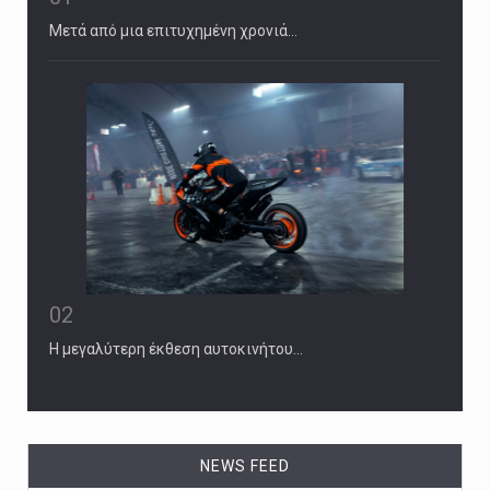
Μετά από μια επιτυχημένη χρονιά…
02
Η μεγαλύτερη έκθεση αυτοκινήτου…
October 5, 2024
NEWS FEED
Iranian news media asks: Where is top ...