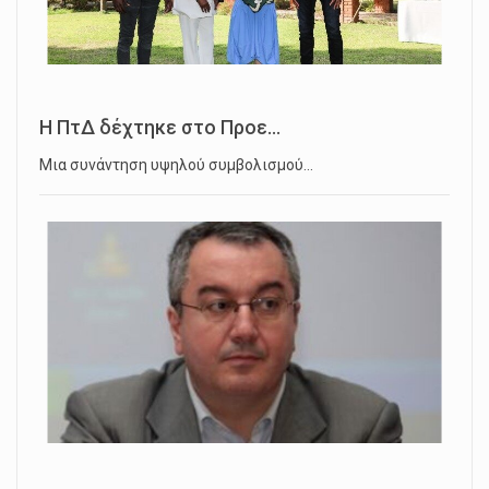
Η ΠτΔ δέχτηκε στο Προε...
Μια συνάντηση υψηλού συμβολισμού…