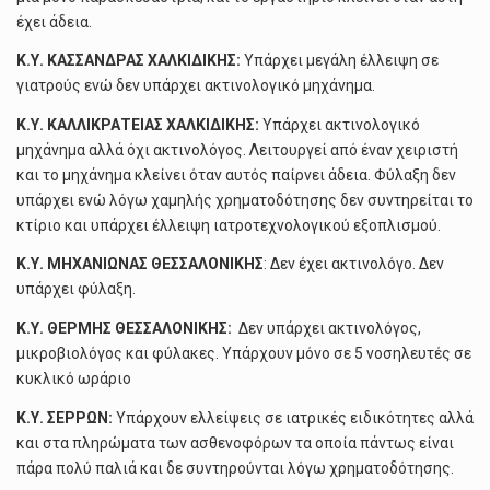
έχει άδεια.
Κ.Υ. ΚΑΣΣΑΝΔΡΑΣ ΧΑΛΚΙΔΙΚΗΣ:
Υπάρχει μεγάλη έλλειψη σε
γιατρούς ενώ δεν υπάρχει ακτινολογικό μηχάνημα.
Κ.Υ. ΚΑΛΛΙΚΡΑΤΕΙΑΣ ΧΑΛΚΙΔΙΚΗΣ:
Υπάρχει ακτινολογικό
μηχάνημα αλλά όχι ακτινολόγος. Λειτουργεί από έναν χειριστή
και το μηχάνημα κλείνει όταν αυτός παίρνει άδεια. Φύλαξη δεν
υπάρχει ενώ λόγω χαμηλής χρηματοδότησης δεν συντηρείται το
κτίριο και υπάρχει έλλειψη ιατροτεχνολογικού εξοπλισμού.
Κ.Υ. ΜΗΧΑΝΙΩΝΑΣ ΘΕΣΣΑΛΟΝΙΚΗΣ
: Δεν έχει ακτινολόγο. Δεν
υπάρχει φύλαξη.
Κ.Υ. ΘΕΡΜΗΣ ΘΕΣΣΑΛΟΝΙΚΗΣ:
Δεν υπάρχει ακτινολόγος,
μικροβιολόγος και φύλακες. Υπάρχουν μόνο σε 5 νοσηλευτές σε
κυκλικό ωράριο
Κ.Υ. ΣΕΡΡΩΝ:
Υπάρχουν ελλείψεις σε ιατρικές ειδικότητες αλλά
και στα πληρώματα των ασθενοφόρων τα οποία πάντως είναι
πάρα πολύ παλιά και δε συντηρούνται λόγω χρηματοδότησης.