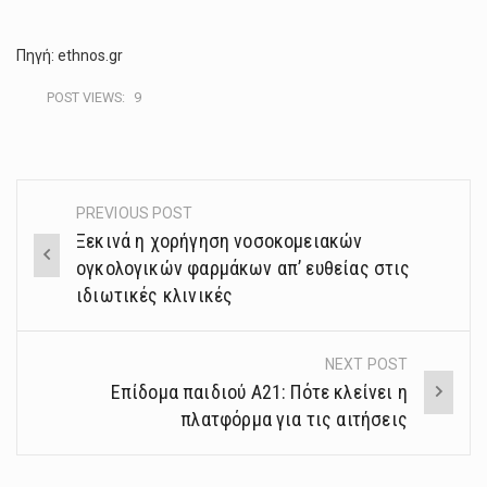
Πηγή: ethnos.gr
POST VIEWS:
9
PREVIOUS POST
Post
Ξεκινά η χορήγηση νοσοκομειακών
navigation
ογκολογικών φαρμάκων απ’ ευθείας στις
ιδιωτικές κλινικές
NEXT POST
Επίδομα παιδιού Α21: Πότε κλείνει η
πλατφόρμα για τις αιτήσεις