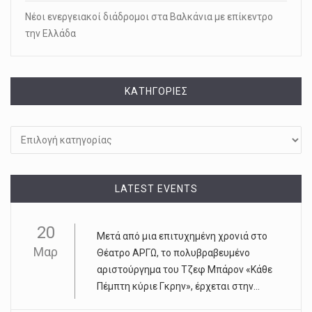
Νέοι ενεργειακοί διάδρομοι στα Βαλκάνια με επίκεντρο
την Ελλάδα
KΑΤΗΓΟΡΊΕΣ
Kατηγορίες
LATEST EVENTS
20
Μετά από μια επιτυχημένη χρονιά στο
Μαρ
Θέατρο ΑΡΓΩ, το πολυβραβευμένο
αριστούργημα του Τζεφ Μπάρον «Κάθε
Πέμπτη κύριε Γκρην», έρχεται στην...