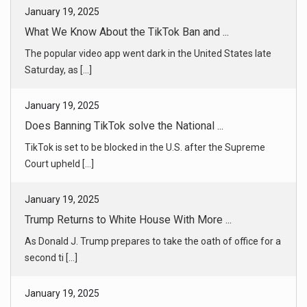
January 19, 2025
What We Know About the TikTok Ban and ...
The popular video app went dark in the United States late
Saturday, as [...]
January 19, 2025
Does Banning TikTok solve the National ...
TikTok is set to be blocked in the U.S. after the Supreme
Court upheld [...]
January 19, 2025
Trump Returns to White House With More ...
As Donald J. Trump prepares to take the oath of office for a
second ti [...]
January 19, 2025
Biden Pardons Five More People, Includ ...