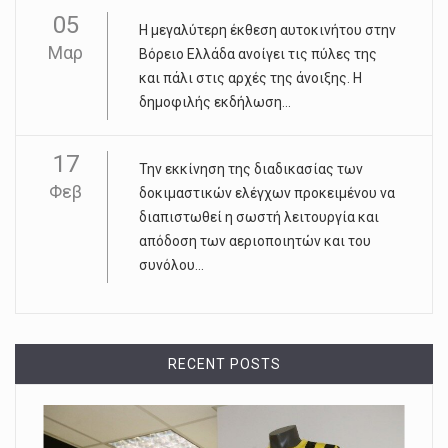
05
Η μεγαλύτερη έκθεση αυτοκινήτου στην
Μαρ
Βόρειο Ελλάδα ανοίγει τις πύλες της
και πάλι στις αρχές της άνοιξης. Η
δημοφιλής εκδήλωση...
17
Την εκκίνηση της διαδικασίας των
Φεβ
δοκιμαστικών ελέγχων προκειμένου να
διαπιστωθεί η σωστή λειτουργία και
απόδοση των αεριοποιητών και του
συνόλου...
RECENT POSTS