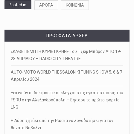
Posted in:
ΑΡΘΡΑ
ΚΟΙΝΩΝΙΑ
ΠΡΌΣΦΑΤΑ ΆΡΘΡΑ
«ΚΑΘΕ ΠΕΜΠΤΗ ΚΥΡΙΕ ΓΚΡΗΝ» Του Τζεφ Μπάρον ΑΠΟ 19-
28 ΑΠΡΙΛΙΟΥ – RADIO CITY THEATRE
AUTO-MOTO WORLD THESSALONIKI TUNING SHOW 5, 6 & 7
Απριλίου 2024
Ξεκινούν οι δοκιμαστικοί έλεγχοι στις εγκαταστάσεις του
FSRU στην Αλεξανδρούπολη – Έφτασε το πρώτο φορτίο
LNG
Η Δύση ζητάει από την Ρωσία να λογοδοτήσει για τον
θάνατο Ναβάλνι