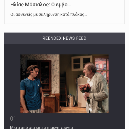
Ηλίας Μόσιαλος: Ο εμβο...
Οι ασθενείς με σκλήρυνση κατά πλάκας…
REENDEX NEWS FEED
01
Μετά από μια επιτυχημένη χρονιά…