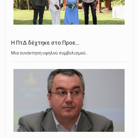
Η ΠτΔ δέχτηκε στο Προε...
Μια συνάντηση υψηλού συμβολισμού…