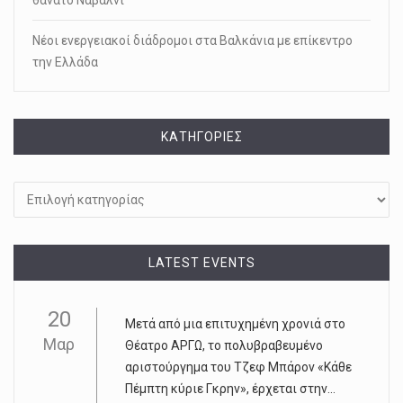
θάνατο Ναβάλνι
Νέοι ενεργειακοί διάδρομοι στα Βαλκάνια με επίκεντρο
την Ελλάδα
KΑΤΗΓΟΡΊΕΣ
Kατηγορίες
LATEST EVENTS
20
Μετά από μια επιτυχημένη χρονιά στο
Μαρ
Θέατρο ΑΡΓΩ, το πολυβραβευμένο
αριστούργημα του Τζεφ Μπάρον «Κάθε
Πέμπτη κύριε Γκρην», έρχεται στην...