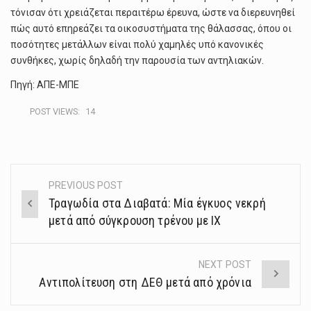
τόνισαν ότι χρειάζεται περαιτέρω έρευνα, ώστε να διερευνηθεί
πώς αυτό επηρεάζει τα οικοσυστήματα της θάλασσας, όπου οι
ποσότητες μετάλλων είναι πολύ χαμηλές υπό κανονικές
συνθήκες, χωρίς δηλαδή την παρουσία των αντηλιακών.
Πηγή: ΑΠΕ-ΜΠΕ
POST VIEWS:
14
PREVIOUS POST
Post
Τραγωδία στα Διαβατά: Μία έγκυος νεκρή
navigation
μετά από σύγκρουση τρένου με ΙΧ
NEXT POST
Αντιπολίτευση στη ΔΕΘ μετά από χρόνια