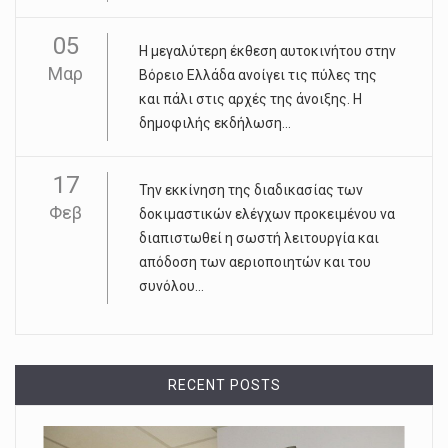
05
Η μεγαλύτερη έκθεση αυτοκινήτου στην
Μαρ
Βόρειο Ελλάδα ανοίγει τις πύλες της
και πάλι στις αρχές της άνοιξης. Η
δημοφιλής εκδήλωση...
17
Την εκκίνηση της διαδικασίας των
Φεβ
δοκιμαστικών ελέγχων προκειμένου να
διαπιστωθεί η σωστή λειτουργία και
απόδοση των αεριοποιητών και του
συνόλου...
RECENT POSTS