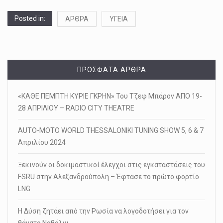
Posted in:
ΑΡΘΡΑ
ΥΓΕΙΑ
ΠΡΌΣΦΑΤΑ ΆΡΘΡΑ
«ΚΑΘΕ ΠΕΜΠΤΗ ΚΥΡΙΕ ΓΚΡΗΝ» Του Τζεφ Μπάρον ΑΠΟ 19-
28 ΑΠΡΙΛΙΟΥ – RADIO CITY THEATRE
AUTO-MOTO WORLD THESSALONIKI TUNING SHOW 5, 6 & 7
Απριλίου 2024
Ξεκινούν οι δοκιμαστικοί έλεγχοι στις εγκαταστάσεις του
FSRU στην Αλεξανδρούπολη – Έφτασε το πρώτο φορτίο
LNG
Η Δύση ζητάει από την Ρωσία να λογοδοτήσει για τον