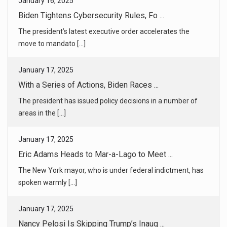
January 17, 2025
With a Series of Actions, Biden Races ...
The president has issued policy decisions in a number of
areas in the [...]
January 17, 2025
Eric Adams Heads to Mar-a-Lago to Meet ...
The New York mayor, who is under federal indictment, has
spoken warmly [...]
January 17, 2025
Nancy Pelosi Is Skipping Trump’s Inaug ...
The former speaker clashed with Donald Trump throughout
his first term [...]
January 16, 2025