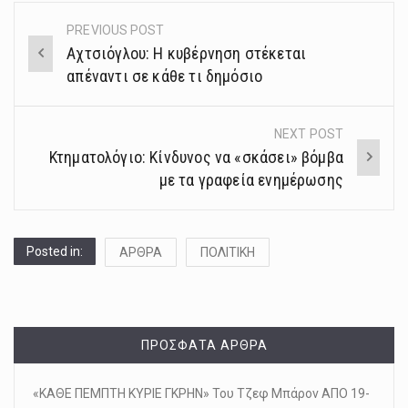
PREVIOUS POST
Post
Αχτσιόγλου: Η κυβέρνηση στέκεται
navigation
απέναντι σε κάθε τι δημόσιο
NEXT POST
Κτηματολόγιο: Κίνδυνος να «σκάσει» βόμβα
με τα γραφεία ενημέρωσης
Posted in:
ΑΡΘΡΑ
ΠΟΛΙΤΙΚΗ
ΠΡΌΣΦΑΤΑ ΆΡΘΡΑ
«ΚΑΘΕ ΠΕΜΠΤΗ ΚΥΡΙΕ ΓΚΡΗΝ» Του Τζεφ Μπάρον ΑΠΟ 19-