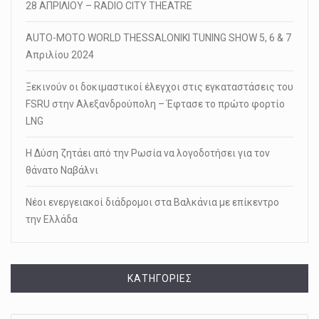
28 ΑΠΡΙΛΙΟΥ – RADIO CITY THEATRE
AUTO-MOTO WORLD THESSALONIKI TUNING SHOW 5, 6 & 7
Απριλίου 2024
Ξεκινούν οι δοκιμαστικοί έλεγχοι στις εγκαταστάσεις του
FSRU στην Αλεξανδρούπολη – Έφτασε το πρώτο φορτίο
LNG
Η Δύση ζητάει από την Ρωσία να λογοδοτήσει για τον
θάνατο Ναβάλνι
Νέοι ενεργειακοί διάδρομοι στα Βαλκάνια με επίκεντρο
την Ελλάδα
KΑΤΗΓΟΡΊΕΣ
Kατηγορίες