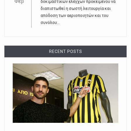
Φεβ
δοκιμαστικών ελέγχων προκειμένου να
διαπιστωθεί η σωστή λειτουργία και
απόδοση των αεριοποιητών και του
συνόλου...
RECENT POSTS