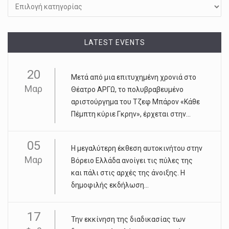
LATEST EVENTS
20
Μετά από μια επιτυχημένη χρονιά στο
Μαρ
Θέατρο ΑΡΓΩ, το πολυβραβευμένο
αριστούργημα του Τζεφ Μπάρον «Κάθε
Πέμπτη κύριε Γκρην», έρχεται στην...
05
Η μεγαλύτερη έκθεση αυτοκινήτου στην
Μαρ
Βόρειο Ελλάδα ανοίγει τις πύλες της
και πάλι στις αρχές της άνοιξης. Η
δημοφιλής εκδήλωση...
17
Την εκκίνηση της διαδικασίας των