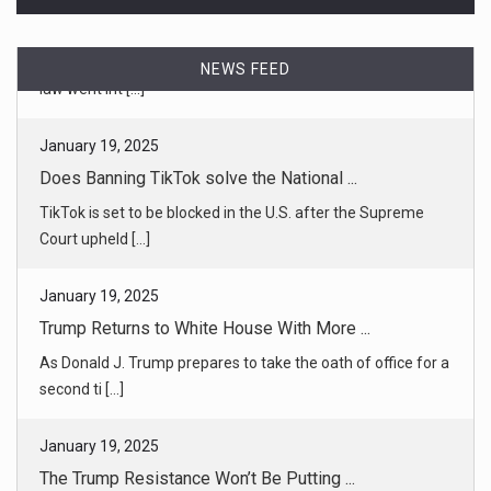
NEWS FEED
January 19, 2025
Does Banning TikTok solve the National ...
TikTok is set to be blocked in the U.S. after the Supreme
Court upheld [...]
January 19, 2025
Trump Returns to White House With More ...
As Donald J. Trump prepares to take the oath of office for a
second ti [...]
January 19, 2025
The Trump Resistance Won’t Be Putting ...
The Democrats who mobilized against Donald J. Trump in