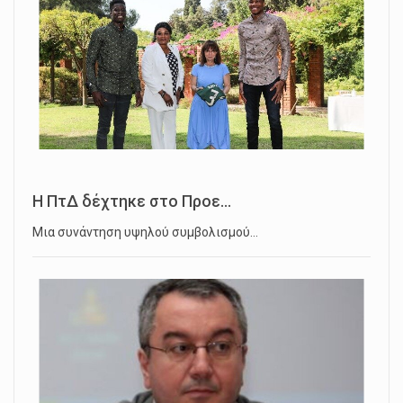
Η ΠτΔ δέχτηκε στο Προε...
Μια συνάντηση υψηλού συμβολισμού…