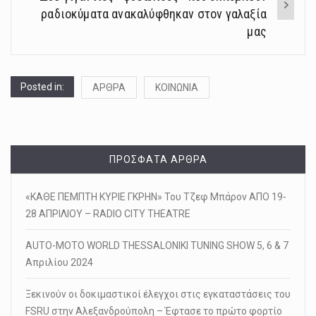
ραδιοκύματα ανακαλύφθηκαν στον γαλαξία
μας
Posted in:
ΑΡΘΡΑ
ΚΟΙΝΩΝΙΑ
ΠΡΌΣΦΑΤΑ ΆΡΘΡΑ
«ΚΑΘΕ ΠΕΜΠΤΗ ΚΥΡΙΕ ΓΚΡΗΝ» Του Τζεφ Μπάρον ΑΠΟ 19-
28 ΑΠΡΙΛΙΟΥ – RADIO CITY THEATRE
AUTO-MOTO WORLD THESSALONIKI TUNING SHOW 5, 6 & 7
Απριλίου 2024
Ξεκινούν οι δοκιμαστικοί έλεγχοι στις εγκαταστάσεις του
FSRU στην Αλεξανδρούπολη – Έφτασε το πρώτο φορτίο