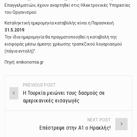
Επαγγελματιών, έχουν αναρτηθεί στις Ηλεκτρονικές Υπηρεσίες
του Οργανισμού.
Καταληκτική ημερομηνία καταβολής είναι η Παρασκευή
31.5.2019
.
Την ίδια ημερομηνία θα πραγματοποιηθεί η καταβολή της
εισφοράς μέσω άμεσης χρέωσης τραπεζικού λογαριασμού
(πάγια εντολή)”.
Πηγή: enikonomia.gr
PREVIOUS POST
Post
Η Τουρκία μειώνει τους δασμούς σε
navigation
αμερικανικές εισαγωγές
NEXT POST
Επέστρεψε στην Α1 ο Ηρακλής!