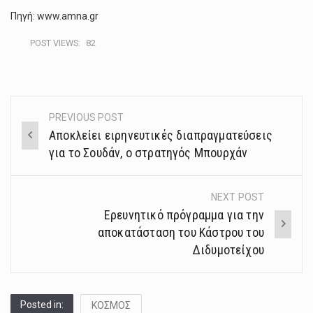
Πηγή: www.amna.gr
POST VIEWS:
82
PREVIOUS POST
Post
Αποκλείει ειρηνευτικές διαπραγματεύσεις
navigation
για το Σουδάν, ο στρατηγός Μπουρχάν
NEXT POST
Ερευνητικό πρόγραμμα για την
αποκατάσταση του Κάστρου του
Διδυμοτείχου
Posted in:
ΚΟΣΜΟΣ