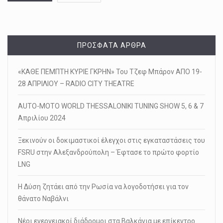
ΠΡΌΣΦΑΤΑ ΆΡΘΡΑ
«ΚΑΘΕ ΠΕΜΠΤΗ ΚΥΡΙΕ ΓΚΡΗΝ» Του Τζεφ Μπάρον ΑΠΟ 19-
28 ΑΠΡΙΛΙΟΥ – RADIO CITY THEATRE
AUTO-MOTO WORLD THESSALONIKI TUNING SHOW 5, 6 & 7
Απριλίου 2024
Ξεκινούν οι δοκιμαστικοί έλεγχοι στις εγκαταστάσεις του
FSRU στην Αλεξανδρούπολη – Έφτασε το πρώτο φορτίο
LNG
Η Δύση ζητάει από την Ρωσία να λογοδοτήσει για τον
θάνατο Ναβάλνι
Νέοι ενεργειακοί διάδρομοι στα Βαλκάνια με επίκεντρο