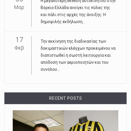
Η μεγαλύτερη έκθεση αυτοκινήτου στην
Μαρ
Βόρειο Ελλάδα ανοίγει τις πύλες της
και πάλι στις αρχές της άνοιξης. Η
δημοφιλής εκδήλωση...
17
Την εκκίνηση της διαδικασίας των
Φεβ
δοκιμαστικών ελέγχων προκειμένου να
διαπιστωθεί η σωστή λειτουργία και
απόδοση των αεριοποιητών και του
συνόλου...
RECENT POSTS