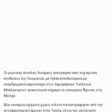
Οι ρωσικές ένοπλες δυνάμεις απέτρεψαν νέες νυχτερινές
επιθέσεις της Ουκρανίας με τηλεκατευθυνόμενα μη
επανδρωμένα αεροσκάφη στις περιφέρειες Τούλα και
Μπέλγκοροντ, ανακοίνωσε σήμερα το υπουργείο Άμυνας στη
Μόσχα.
Δύο «εναέρια οχήματα χωρίς πιλότο καταστράφηκαν από την
αντιαεροπορική άμυνα» στην Τούλα, νότια της γειτονικής