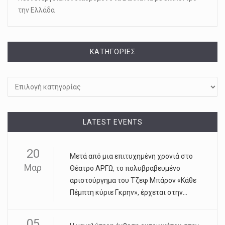
την Ελλάδα
KΑΤΗΓΟΡΊΕΣ
Kατηγορίες
LATEST EVENTS
20
Μετά από μια επιτυχημένη χρονιά στο
Μαρ
Θέατρο ΑΡΓΩ, το πολυβραβευμένο
αριστούργημα του Τζεφ Μπάρον «Κάθε
Πέμπτη κύριε Γκρην», έρχεται στην...
05