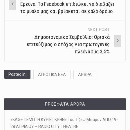
Ερευνα: Το Facebook επιδιώκει να διαβάζει
navigation
το μυαλό μας και βρίσκεται σε καλό δρόμο
NEXT POST
Δημοσιονομικό Συμβούλιο: Οριακά
επιτεύξιμος ο στόχος για πρωτογενές
πλεόνασμα 3,5%
Posted in:
ΑΓΡΟΤΙΚΑ ΝΕΑ
ΑΡΘΡΑ
ΠΡΌΣΦΑΤΑ ΆΡΘΡΑ
«ΚΑΘΕ ΠΕΜΠΤΗ ΚΥΡΙΕ ΓΚΡΗΝ» Του Τζεφ Μπάρον ΑΠΟ 19-
28 ΑΠΡΙΛΙΟΥ – RADIO CITY THEATRE