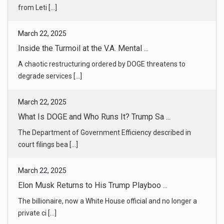
A chaotic restructuring ordered by DOGE threatens to
degrade services [...]
March 22, 2025
What Is DOGE and Who Runs It? Trump Sa ...
The Department of Government Efficiency described in
court filings bea [...]
March 22, 2025
Elon Musk Returns to His Trump Playboo ...
The billionaire, now a White House official and no longer a
private ci [...]
March 22, 2025
Trump’s Attempts to Resolve Global Con ...
Allies say the foreign policy version of “flood the zone” is
working. [...]