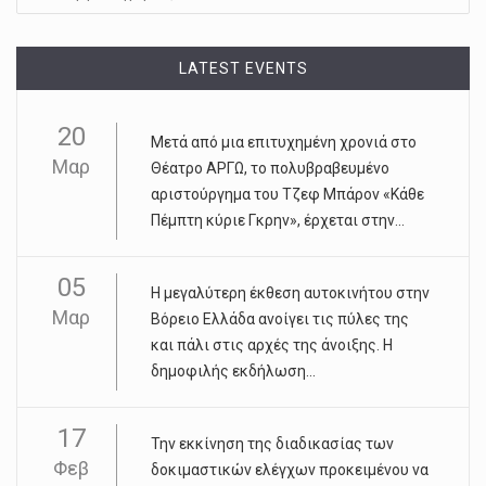
LATEST EVENTS
20
Μετά από μια επιτυχημένη χρονιά στο
Μαρ
Θέατρο ΑΡΓΩ, το πολυβραβευμένο
αριστούργημα του Τζεφ Μπάρον «Κάθε
Πέμπτη κύριε Γκρην», έρχεται στην...
05
Η μεγαλύτερη έκθεση αυτοκινήτου στην
Μαρ
Βόρειο Ελλάδα ανοίγει τις πύλες της
και πάλι στις αρχές της άνοιξης. Η
δημοφιλής εκδήλωση...
17
Την εκκίνηση της διαδικασίας των
Φεβ
δοκιμαστικών ελέγχων προκειμένου να