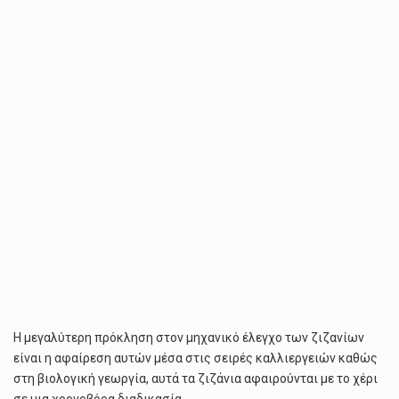
Η μεγαλύτερη πρόκληση στον μηχανικό έλεγχο των ζιζανίων
είναι η αφαίρεση αυτών μέσα στις σειρές καλλιεργειών καθώς
στη βιολογική γεωργία, αυτά τα ζιζάνια αφαιρούνται με το χέρι