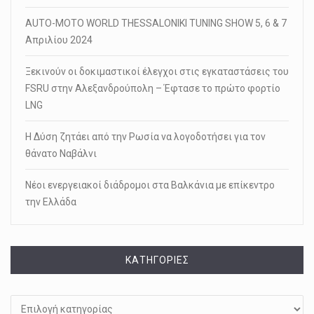
AUTO-MOTO WORLD THESSALONIKI TUNING SHOW 5, 6 & 7
Απριλίου 2024
Ξεκινούν οι δοκιμαστικοί έλεγχοι στις εγκαταστάσεις του
FSRU στην Αλεξανδρούπολη – Έφτασε το πρώτο φορτίο
LNG
Η Δύση ζητάει από την Ρωσία να λογοδοτήσει για τον
θάνατο Ναβάλνι
Νέοι ενεργειακοί διάδρομοι στα Βαλκάνια με επίκεντρο
την Ελλάδα
KΑΤΗΓΟΡΊΕΣ
Kατηγορίες