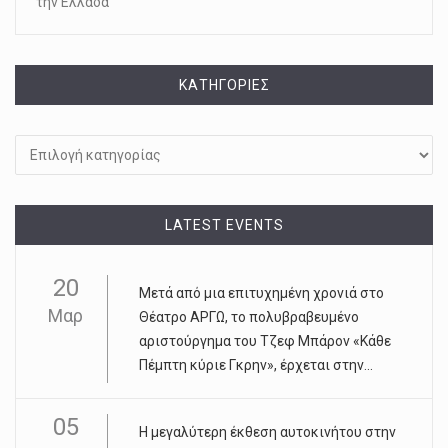
την Ελλάδα
KΑΤΗΓΟΡΊΕΣ
Kατηγορίες
LATEST EVENTS
20
Μετά από μια επιτυχημένη χρονιά στο
Μαρ
Θέατρο ΑΡΓΩ, το πολυβραβευμένο
αριστούργημα του Τζεφ Μπάρον «Κάθε
Πέμπτη κύριε Γκρην», έρχεται στην...
05
Η μεγαλύτερη έκθεση αυτοκινήτου στην