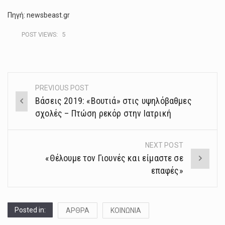
Πηγή: newsbeast.gr
POST VIEWS:
5
PREVIOUS POST
Post
Βάσεις 2019: «Βουτιά» στις υψηλόβαθμες
navigation
σχολές – Πτώση ρεκόρ στην Ιατρική
NEXT POST
«Θέλουμε τον Γιουνές και είμαστε σε
επαφές»
Posted in:
ΑΡΘΡΑ
ΚΟΙΝΩΝΙΑ