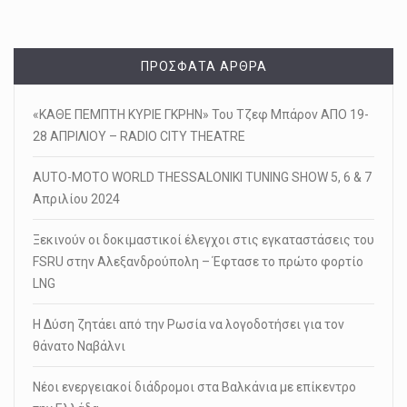
ΠΡΌΣΦΑΤΑ ΆΡΘΡΑ
«ΚΑΘΕ ΠΕΜΠΤΗ ΚΥΡΙΕ ΓΚΡΗΝ» Του Τζεφ Μπάρον ΑΠΟ 19-
28 ΑΠΡΙΛΙΟΥ – RADIO CITY THEATRE
AUTO-MOTO WORLD THESSALONIKI TUNING SHOW 5, 6 & 7
Απριλίου 2024
Ξεκινούν οι δοκιμαστικοί έλεγχοι στις εγκαταστάσεις του
FSRU στην Αλεξανδρούπολη – Έφτασε το πρώτο φορτίο
LNG
Η Δύση ζητάει από την Ρωσία να λογοδοτήσει για τον
θάνατο Ναβάλνι
Νέοι ενεργειακοί διάδρομοι στα Βαλκάνια με επίκεντρο