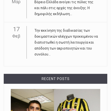
Μαρ
Βόρειο Ελλάδα ανοίγει τις πύλες της
και πάλι στις αρχές της άνοιξης. Η
δημοφιλής εκδήλωση...
17
Την εκκίνηση της διαδικασίας των
Φεβ
δοκιμαστικών ελέγχων προκειμένου να
διαπιστωθεί η σωστή λειτουργία και
απόδοση των αεριοποιητών και του
συνόλου...
RECENT POSTS