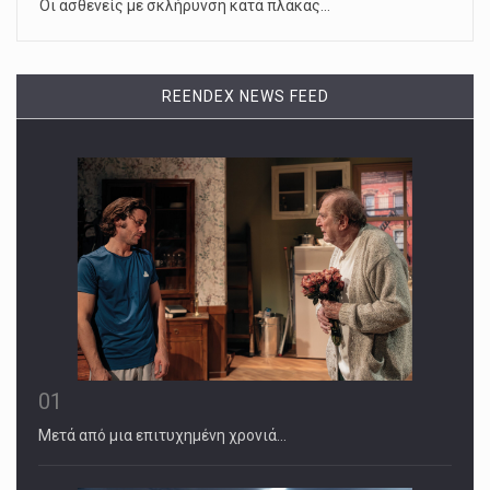
Οι ασθενείς με σκλήρυνση κατά πλάκας…
REENDEX NEWS FEED
01
Μετά από μια επιτυχημένη χρονιά…