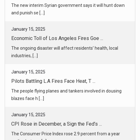
The ongoing disaster will affect residents’ health, local
industries, [...]
January 15, 2025
Pilots Battling L.A Fires Face Heat, T ...
The people flying planes and tankers involved in dousing
blazes face h [...]
January 15, 2025
CPI Rose in December, a Sign the Fed’s ...
The Consumer Price Index rose 2.9 percent from a year
earlier, but a m [...]
January 15, 2025
Germany’s Economy Shrank in 2024. Poli ...
Candidates in the upcoming federal election are focused on