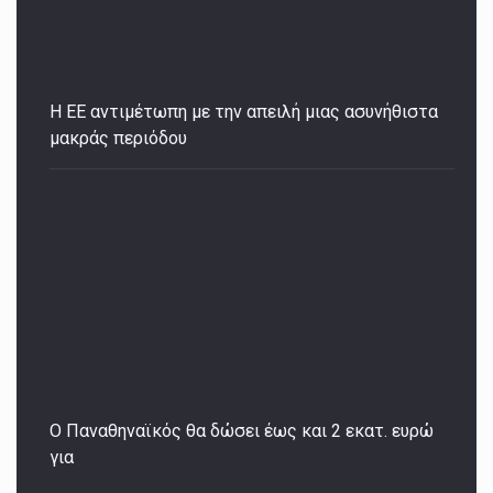
H ΕΕ αντιμέτωπη με την απειλή μιας ασυνήθιστα
μακράς περιόδου
Ο Παναθηναϊκός θα δώσει έως και 2 εκατ. ευρώ
για