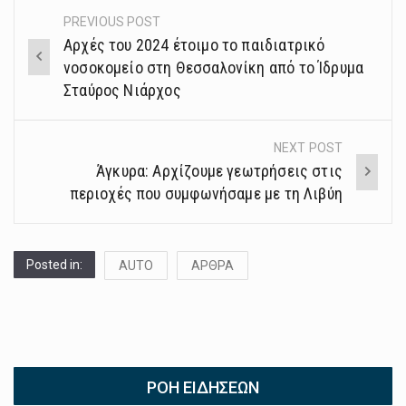
PREVIOUS POST
Post
Αρχές του 2024 έτοιμο το παιδιατρικό
navigation
νοσοκομείο στη Θεσσαλονίκη από το Ίδρυμα
Σταύρος Νιάρχος
NEXT POST
Άγκυρα: Αρχίζουμε γεωτρήσεις στις
περιοχές που συμφωνήσαμε με τη Λιβύη
Posted in:
AUTO
ΑΡΘΡΑ
ΡΟΉ ΕΙΔΉΣΕΩΝ