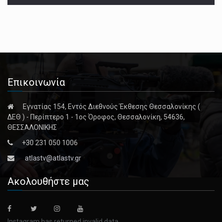
Επικοινωνία
Εγνατίας 154, Εντός Διεθνούς Έκθεσης Θεσσαλονίκης (
ΔΕΘ ) - Περίπτερο 1 - 1ος Όροφος, Θεσσαλονίκη, 54636,
ΘΕΣΣΑΛΟΝΙΚΗΣ
+30 231 050 1006
atlastv@atlastv.gr
Ακολουθήστε μας
Instagram has returned invalid data.