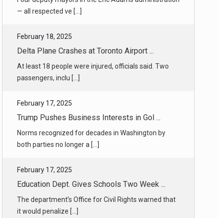
February 18, 2025
Delta Plane Crashes at Toronto Airport ...
At least 18 people were injured, officials said. Two
passengers, inclu [...]
February 17, 2025
Trump Pushes Business Interests in Gol ...
Norms recognized for decades in Washington by
both parties no longer a [...]
February 17, 2025
Education Dept. Gives Schools Two Week ...
The department’s Office for Civil Rights warned that
it would penalize [...]
February 18, 2025