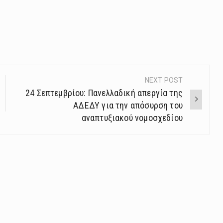
NEXT POST
24 Σεπτεμβρίου: Πανελλαδική απεργία της
ΑΔΕΔΥ για την απόσυρση του
αναπτυξιακού νομοσχεδίου