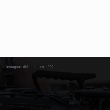
Instagram did not return a 200.