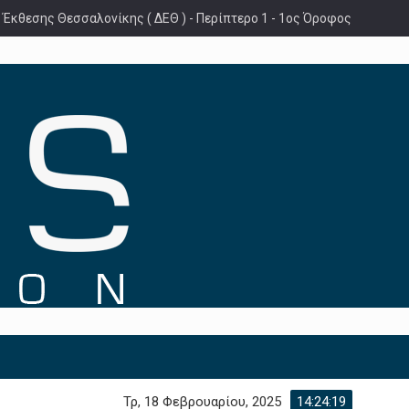
 Έκθεσης Θεσσαλονίκης ( ΔΕΘ ) - Περίπτερο 1 - 1ος Όροφος
Τρ, 18 Φεβρουαρίου, 2025
14:24:20