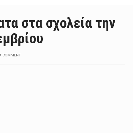
ατα στα σχολεία την
εμβρίου
 A COMMENT