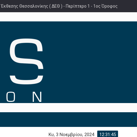
 Έκθεσης Θεσσαλονίκης ( ΔΕΘ ) - Περίπτερο 1 - 1ος Όροφος
Κυ, 3 Νοεμβρίου, 2024
12:31:46