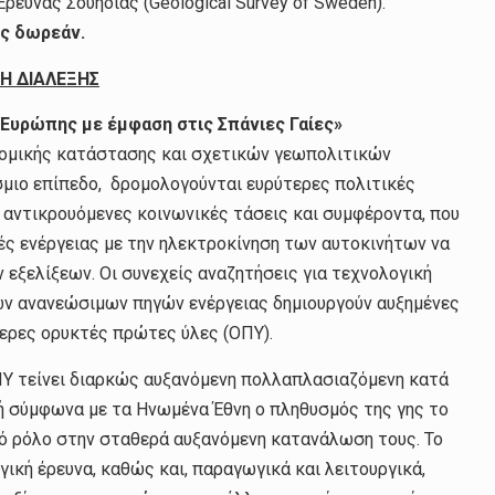
ευνας Σουηδίας (Geological Survey of Sweden).
ς δωρεάν.
Η ΔΙΑΛΕΞΗΣ
Ευρώπης με έμφαση στις Σπάνιες Γαίες»
νομικής κατάστασης και σχετικών γεωπολιτικών
ιο επίπεδο, δρομολογούνται ευρύτερες πολιτικές
 αντικρουόμενες κοινωνικές τάσεις και συμφέροντα, που
ές ενέργειας με την ηλεκτροκίνηση των αυτοκινήτων να
εξελίξεων. Οι συνεχείς αναζητήσεις για τεχνολογική
ων ανανεώσιμων πηγών ενέργειας δημιουργούν αυξημένες
τερες ορυκτές πρώτες ύλες (ΟΠΥ).
ΠΥ τείνει διαρκώς αυξανόμενη πολλαπλασιαζόμενη κατά
μή σύμφωνα με τα Ηνωμένα Έθνη ο πληθυσμός της γης το
ικό ρόλο στην σταθερά αυξανόμενη κατανάλωση τους. Το
ική έρευνα, καθώς και, παραγωγικά και λειτουργικά,