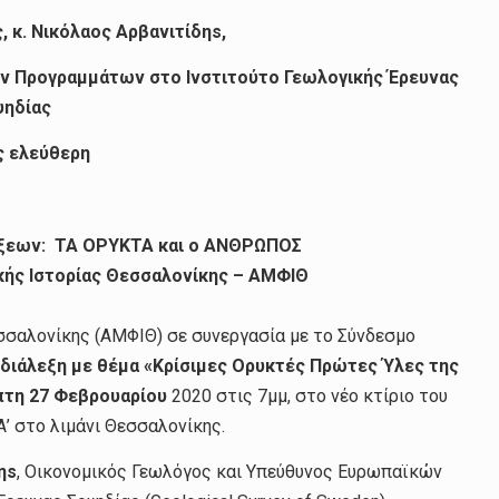
, κ. Νικόλαος Αρβανιτίδηs,
ν Προγραμμάτων στο Ινστιτούτο Γεωλογικής Έρευνας
υηδίας
ς ελεύθερη
λέξεων: ΤΑ ΟΡΥΚΤΑ και ο ΑΝΘΡΩΠΟΣ
κής Ιστορίας Θεσσαλονίκης – ΑΜΦΙΘ
σσαλονίκης (ΑΜΦΙΘ) σε συνεργασία με το Σύνδεσμο
διάλεξη με θέμα «
Κρίσιμες Ορυκτές Πρώτες Ύλες της
τη 27 Φεβρουαρίου
2020 στις 7μμ, στο νέο κτίριο του
’ στο λιμάνι Θεσσαλονίκης.
ηs
, Οικονομικός Γεωλόγος και Υπεύθυνος Ευρωπαϊκών