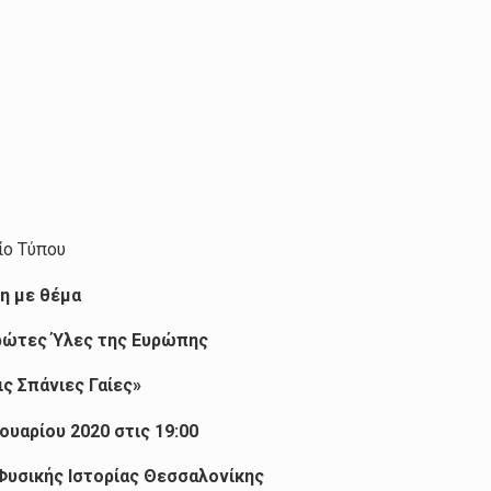
ίο Τύπου
η με θέμα
ρώτες Ύλες της Ευρώπης
ς Σπάνιες Γαίες»
υαρίου 2020 στις 19:00
Φυσικής Ιστορίας Θεσσαλονίκης