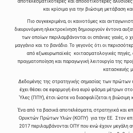
αποτελεσματικότερες και αποδοτικότερες αλυσίδες 
και κρίσιμα για την βιώσιμη μετάβαση κα
Πιο συγκεκριμένα, οι καινοτόμες και ανταγωνισ
διευρυνόμενη ηλεκτροκίνηση δημιουργούν έντονα αυξα
των οποίων περιλαμβάνονται οι σπάνιες γαιές, ο χαλ
μαγγάνιο και το βανάδιο. Το γεγονός ότι οι περισσότε
από εξωευρωπαϊκές κοιτασματολογικές πηγές, α
πραγματοποίηση και παραγωγική λειτουργία της προ
κατασκευής μ
Δεδομένης της στρατηγικής σημασίας των πρώτων υλ
έχει θέσει σε εφαρμογή ένα ευρύ φάσμα μέτρων στ
Ύλες (ΠΠΥ), έτσι ώστε να διασφαλίζεται η βιώσιμη 
Ένα από τα βασικά αποτελέσματα, στρατηγικά και επ
Ορυκτών Πρώτων Υλών (ΚΟΠΥ) για την ΕΕ. Στον επικ
2017 περιλαμβάνονται ΟΠΥ που ενώ έχουν μεγάλη αν