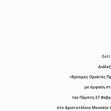
Δελτ
Διάλεξ
«Κρίσιμες Ορυκτές Π
με έμφαση στι
την Πέμπτη 27 Φεβρο
στο Αριστοτέλειο Μουσείο 