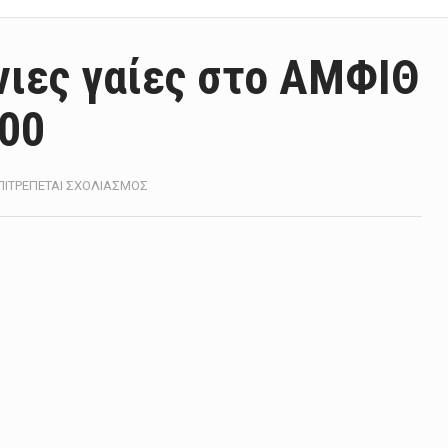
νιες γαίες στο ΑΜΦΙΘ
:00
ΣΤΟ
ΠΙΤΡΈΠΕΤΑΙ ΣΧΟΛΙΑΣΜΌΣ
ΔΙΆΛΕΞΗ
ΓΙΑ
ΤΙΣ
ΣΠΆΝΙΕΣ
ΓΑΊΕΣ
ΣΤΟ
ΑΜΦΙΘ
ΤΗΝ
ΠΈΜΠΤΗ
ΣΤΙΣ
19:00