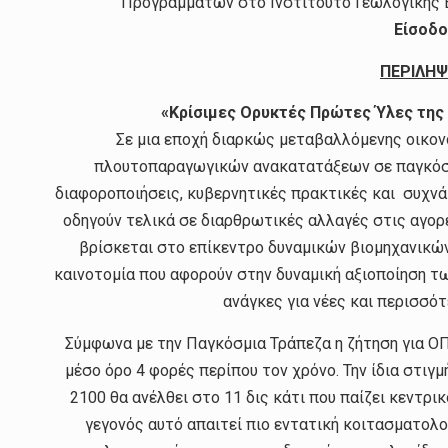
Προγραμμάτων στο Ινστιτούτο Γεωλογικής Έρ
Είσοδο
ΠΕΡΙΛΗΨ
«Κρίσιμες Ορυκτές Πρώτες Ύλες της 
Σε μια εποχή διαρκώς μεταβαλλόμενης οικο
πλουτοπαραγωγικών ανακατατάξεων σε παγκόσμ
διαφοροποιήσεις, κυβερνητικές πρακτικές και συχνά
οδηγούν τελικά σε διαρθρωτικές αλλαγές στις αγορ
βρίσκεται στο επίκεντρο δυναμικών βιομηχανικών 
καινοτομία που αφορούν στην δυναμική αξιοποίηση τ
ανάγκες για νέες και περισσό
Σύμφωνα με την Παγκόσμια Τράπεζα η ζήτηση για Ο
μέσο όρο 4 φορές περίπου τον χρόνο. Την ίδια στιγ
2100 θα ανέλθει στο 11 δις κάτι που παίζει κεντρ
γεγονός αυτό απαιτεί πιο εντατική κοιτασματολογ