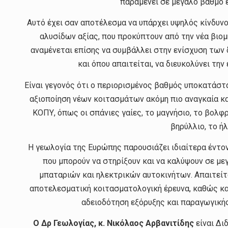
παραμένει σε μεγάλο βαθμό 
Αυτό έχει σαν αποτέλεσμα να υπάρχει υψηλός κίνδυν
αλυσίδων αξίας, που προκύπτουν από την νέα βιομ
αναμένεται επίσης να συμβάλλει στην ενίσχυση των
και όπου απαιτείται, να διευκολύνει τη
Είναι γεγονός ότι ο περιορισμένος βαθμός υποκατάσ
αξιοποίηση νέων κοιτασμάτων ακόμη πιο αναγκαία κα
ΚΟΠΥ, όπως οι σπάνιες γαίες, το μαγνήσιο, το βολφράμ
βηρύλλιο, το ήλ
Η γεωλογία της Ευρώπης παρουσιάζει ιδιαίτερα έντο
που μπορούν να στηρίξουν και να καλύψουν σε με
μπαταριών και ηλεκτρικών αυτοκινήτων. Απαιτείτα
αποτελεσματική κοιτασματολογική έρευνα, καθώς και
αδειοδότηση εξόρυξης και παραγωγική
Ο Δρ Γεωλογίας, κ. Νικόλαος Αρβανιτίδης
είναι Δι