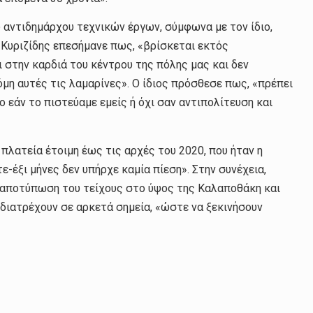
αντιδημάρχου τεχνικών έργων, σύμφωνα με τον ίδιο,
κ. Κυριζίδης επεσήμανε πως, «βρίσκεται εκτός
 στην καρδιά του κέντρου της πόλης μας και δεν
μη αυτές τις λαμαρίνες». Ο ίδιος πρόσθεσε πως, «πρέπει
ο εάν το πιστεύαμε εμείς ή όχι σαν αντιπολίτευση και
 πλατεία έτοιμη έως τις αρχές του 2020, που ήταν η
ε-έξι μήνες δεν υπήρχε καμία πίεση». Στην συνέχεια,
ν αποτύπωση του τείχους στο ύψος της Καλαποθάκη και
ιατρέχουν σε αρκετά σημεία, «ώστε να ξεκινήσουν