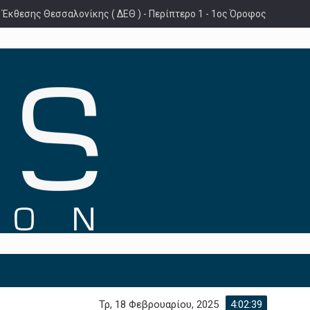
 Έκθεσης Θεσσαλονίκης ( ΔΕΘ ) - Περίπτερο 1 - 1ος Όροφος
Τρ, 18 Φεβρουαρίου, 2025
4:02:40