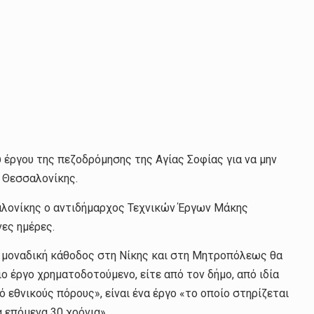
 έργου της πεζοδρόμησης της Αγίας Σοφίας για να μην
υ Θεσσαλονίκης.
αλονίκης ο αντιδήμαρχος Τεχνικών Έργων Μάκης
νες ημέρες.
 μοναδική κάθοδος στη Νίκης και στη Μητροπόλεως θα
ιο έργο χρηματοδοτούμενο, είτε από τον δήμο, από ιδία
 εθνικούς πόρους», είναι ένα έργο «το οποίο στηρίζεται
 επόμενα 30 χρόνια».