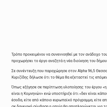
Τρόπο προκειμένου να συνεννοηθεί με τον ανάδοχο του
προχωρήσει το έργο αναζητά η νέα διοίκηση του δήμο
Σε συνέντευξη που παραχώρησε στον Alpha 96,5 Θεσσ
Κυριζίδης δήλωσε ότι το θέμα θα εξεταστεί τις επόμε
Όπως εξήγησε σε περίπτωση υλοποίησης του έργου «η
είναι η Κομνηνών» ενώ υποστήριξε ότι «δεν είναι κάπο
έσοδα, είτε από κάποιο ευρωπαϊκό πρόγραμμα, είτε από
σε δανειακή σύμβαση η οποία θα αποπληρώνεται για τα