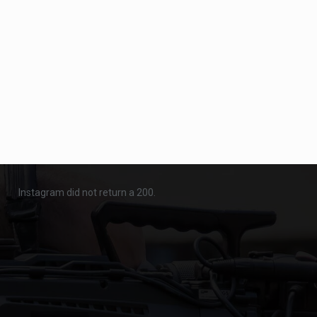
Instagram did not return a 200.