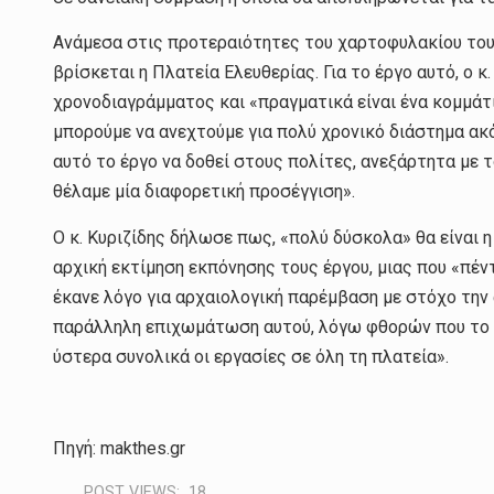
Ανάμεσα στις προτεραιότητες του χαρτοφυλακίου του 
βρίσκεται η Πλατεία Ελευθερίας. Για το έργο αυτό, ο 
χρονοδιαγράμματος και «πραγματικά είναι ένα κομμάτι
μπορούμε να ανεχτούμε για πολύ χρονικό διάστημα ακό
αυτό το έργο να δοθεί στους πολίτες, ανεξάρτητα με τ
θέλαμε μία διαφορετική προσέγγιση».
Ο κ. Κυριζίδης δήλωσε πως, «πολύ δύσκολα» θα είναι η
αρχική εκτίμηση εκπόνησης τους έργου, μιας που «πέντ
έκανε λόγο για αρχαιολογική παρέμβαση με στόχο τη
παράλληλη επιχωμάτωση αυτού, λόγω φθορών που το δ
ύστερα συνολικά οι εργασίες σε όλη τη πλατεία».
Πηγή: makthes.gr
POST VIEWS:
18