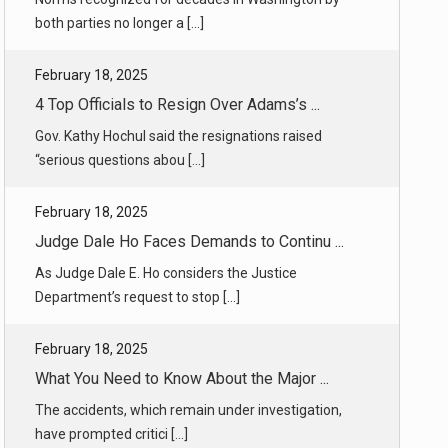
4 Top Officials to Resign Over Adams’s ...
Gov. Kathy Hochul said the resignations raised
“serious questions abou [...]
February 18, 2025
Judge Dale Ho Faces Demands to Continu ...
As Judge Dale E. Ho considers the Justice
Department’s request to stop [...]
February 18, 2025
What You Need to Know About the Major ...
The accidents, which remain under investigation,
have prompted critici [...]
February 18, 2025
What We Know About the Delta Plane Cra ...