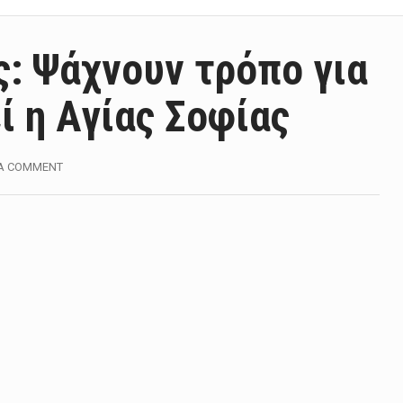
: Ψάχνουν τρόπο για
ί η Αγίας Σοφίας
 A COMMENT