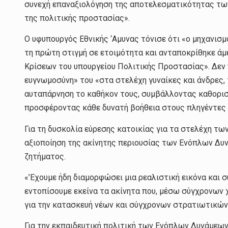
συνεχή επαναξιολόγηση της αποτελεσματικότητας των
της πολιτικής προστασίας».
Ο υφυπουργός Εθνικής ‘Αμυνας τόνισε ότι «ο μηχανι
τη πρώτη στιγμή σε ετοιμότητα και ανταποκρίθηκε άμε
Κρίσεων του υπουργείου Πολιτικής Προστασίας». Δεν π
ευγνωμοσύνη» του «στα στελέχη γυναίκες και άνδρες,
αυταπάρνηση το καθήκον τους, συμβάλλοντας καθορισ
προσφέροντας κάθε δυνατή βοήθεια στους πληγέντες 
Για τη δυσκολία εύρεσης κατοικίας για τα στελέχη τω
αξιοποίηση της ακίνητης περιουσίας των Ενόπλων Δυ
ζητήματος.
«’Εχουμε ήδη διαμορφώσει μια ρεαλιστική εικόνα και σ
εντοπίσουμε εκείνα τα ακίνητα που, μέσω σύγχρονων 
για την κατασκευή νέων και σύγχρονων στρατιωτικών 
Για την εκπαιδευτική πολιτική των Ενόπλων Δυνάμεων,