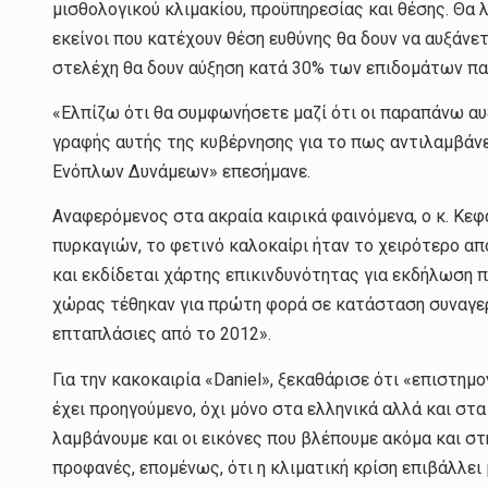
μισθολογικού κλιμακίου, προϋπηρεσίας και θέσης. Θα 
εκείνοι που κατέχουν θέση ευθύνης θα δουν να αυξάνε
στελέχη θα δουν αύξηση κατά 30% των επιδομάτων π
«Ελπίζω ότι θα συμφωνήσετε μαζί ότι οι παραπάνω αυ
γραφής αυτής της κυβέρνησης για το πως αντιλαμβάν
Ενόπλων Δυνάμεων» επεσήμανε.
Αναφερόμενος στα ακραία καιρικά φαινόμενα, ο κ. Κε
πυρκαγιών, το φετινό καλοκαίρι ήταν το χειρότερο α
και εκδίδεται χάρτης επικινδυνότητας για εκδήλωση 
χώρας τέθηκαν για πρώτη φορά σε κατάσταση συναγερ
επταπλάσιες από το 2012».
Για την κακοκαιρία «Daniel», ξεκαθάρισε ότι «επιστημ
έχει προηγούμενο, όχι μόνο στα ελληνικά αλλά και στ
λαμβάνουμε και οι εικόνες που βλέπουμε ακόμα και στ
προφανές, επομένως, ότι η κλιματική κρίση επιβάλλει 