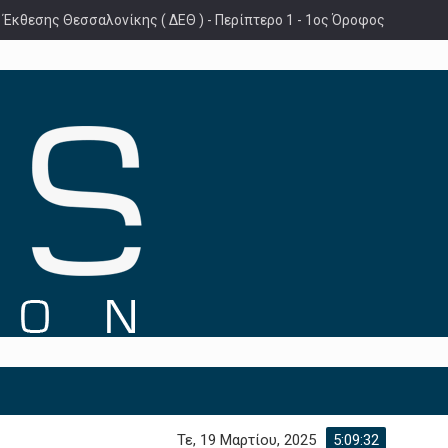
 Έκθεσης Θεσσαλονίκης ( ΔΕΘ ) - Περίπτερο 1 - 1ος Όροφος
Τε, 19 Μαρτίου, 2025
5:09:33