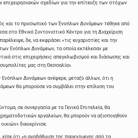
 επιχειρησιακών σχεδίων για την επίτευξη των στόχων
σμός και το προσωπικό των Ένοπλων Δυνάμεων τέθηκε από
σα στο Εθνικό Συντονιστικό Κέντρο για τη Διαχείριση
αρέλειψε, δε, να εκφράσει «τις ευχαριστίες και την
 των Ενόπλων Δυνάμεων, τα οποία εκτέλεσαν με
τικά στις επιχειρήσεις απεγκλωβισμού και διάσωσης και
συμπολίτες μας στη Θεσσαλία».
ν Ενόπλων Δυνάμεων ανέφερε, μεταξύ άλλων, ότι η
νάμεων θα μπορούσε να συμβάλει στην επίλυση του
ύντομα, σε συνεργασία με τα Γενικά Επιτελεία, θα
χρηματοδοτικών εργαλείων, θα μπορούν να αξιοποιηθούν
οικιών» διευκρίνισε.
 είπε ότι «η αναβάθμιση της παρεχόμενης από τα