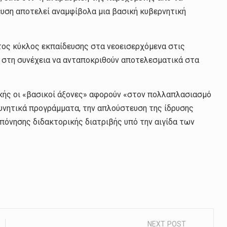
υση αποτελεί αναμφίβολα μια βασική κυβερνητική
τος κύκλος εκπαίδευσης στα νεοεισερχόμενα στις
 στη συνέχεια να ανταποκριθούν αποτελεσματικά στα
τικής οι «βασικοί άξονες» αφορούν «στον πολλαπλασιασμό
νητικά προγράμματα, την απλούστευση της ίδρυσης
όνησης διδακτορικής διατριβής υπό την αιγίδα των
NEXT POST