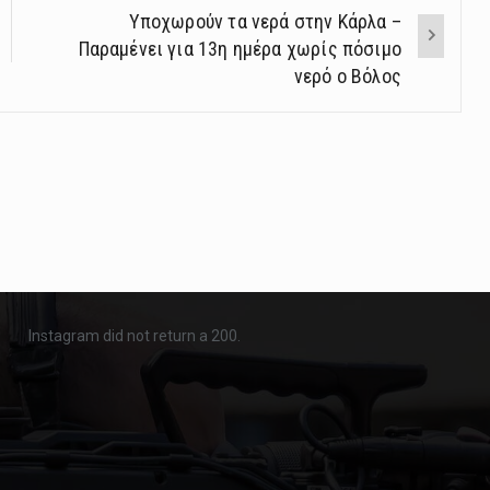
Υποχωρούν τα νερά στην Κάρλα –
Παραμένει για 13η ημέρα χωρίς πόσιμο
νερό ο Βόλος
Instagram did not return a 200.