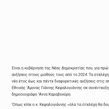
Είναι η κυβέρνηση της Νέας Δημοκρατίας που, για πρώ
αυξήσεις στους μισθούς τους από το 2024. Τα στελέ
νέο έτος έως και πέντε διαφορετικές αυξήσεις στις α
Εθνικής ‘Αμυνας Γιάννης Κεφαλογιάννης σε συνέντευξ
δημοσιογράφο ‘Αννα Καραβοκύρη.
‘Οπως είπε ο κ. Κεφαλογιάννης «όλα τα στελέχη θα δ