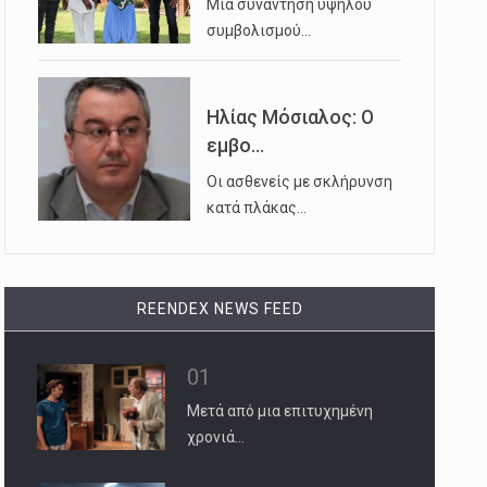
Μια συνάντηση υψηλού
συμβολισμού…
Ηλίας Μόσιαλος: Ο
εμβο...
Οι ασθενείς με σκλήρυνση
κατά πλάκας…
REENDEX NEWS FEED
01
Μετά από μια επιτυχημένη
χρονιά…