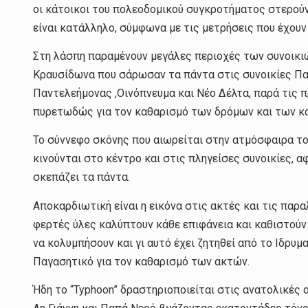
οι κάτοικοι του πολεοδομικού συγκροτήματος στερούν
είναι κατάλληλο, σύμφωνα με τις μετρήσεις που έχουν 
Στη λάσπη παραμένουν μεγάλες περιοχές των συνοικι
Κραυσίδωνα που σάρωσαν τα πάντα στις συνοικίες Παλ
Παντελεήμονας ,Οινόπνευμα και Νέο Δέλτα, παρά τις
πυρετωδώς για τον καθαρισμό των δρόμων και των κα
Το σύννεφο σκόνης που αιωρείται στην ατμόσφαιρα τ
κινούνται στο κέντρο και στις πληγείσες συνοικίες, 
σκεπάζει τα πάντα.
Αποκαρδιωτική είναι η εικόνα στις ακτές και τις πα
φερτές ύλες καλύπτουν κάθε επιφάνεια και καθιστούν
να κολυμπήσουν και γι αυτό έχει ζητηθεί από το Ιδρυμ
Παγασητικό για τον καθαρισμό των ακτών.
Ήδη το “Typhoon” δραστηριοποιείται στις ανατολικές 