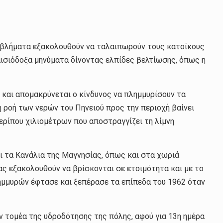
οβλήματα εξακολουθούν να ταλαιπωρούν τους κατοίκους
 αισιόδοξα μηνύματα δίνοντας ελπίδες βελτίωσης, όπως η
και απομακρύνεται ο κίνδυνος να πλημμυρίσουν τα
 ροή των νερών του Πηνειού προς την περιοχή βαίνει
περίπου χιλιομέτρων που αποστραγγίζει τη λίμνη
ι τα Κανάλια της Μαγνησίας, όπως και στα χωριά
ας εξακολουθούν να βρίσκονται σε ετοιμότητα και με το
ημμυρών έφτασε και ξεπέρασε τα επίπεδα του 1962 όταν
 τομέα της υδροδότησης της πόλης, αφού για 13η ημέρα