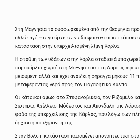
Στη Μαγνησία τα συσσωρευμένα από την θεομηνία πρ
αλλά σιγά – σιγά άρχισαν να διαφαίνονται και κάποια
κατάσταση στην υπερχειλισμένη λίμνη Κάρλα.
Η στάθμη των υδάτων στην Κάρλα σταδιακά υποχωρεί 
παρακάρλια χωριά στη Μαγνησία και τη Λάρισα, αφού η
μειούμενη αλλά και έχει ανοίξει η σήραγγα μήκους 11 
μεταφέροντας νερά προς τον Παγασητικό Κόλπο.
Οι κάτοικοι όμως στο Στεφανοβίκειο, τον Ριζόμυλο κα
Σωτήριο, Αχίλλειο, Μόδεστος και Αμυγδαλή της Λάρισ
φόβο της υπερχείλισης της Κάρλας, που λόγω των πλ
άρχισε η αποξήρανσή της.
Στον Βόλο η κατάσταση παραμένει απογοητευτική στον