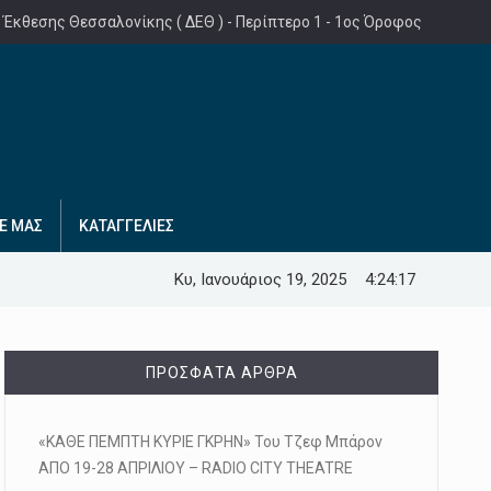
 Έκθεσης Θεσσαλονίκης ( ΔΕΘ ) - Περίπτερο 1 - 1ος Όροφος
Ε ΜΑΣ
ΚΑΤΑΓΓΕΛΙΕΣ
Κυ, Ιανουάριος 19, 2025
4:24:18
ΠΡΌΣΦΑΤΑ ΆΡΘΡΑ
«ΚΑΘΕ ΠΕΜΠΤΗ ΚΥΡΙΕ ΓΚΡΗΝ» Του Τζεφ Μπάρον
ΑΠΟ 19-28 ΑΠΡΙΛΙΟΥ – RADIO CITY THEATRE