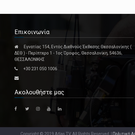
Επικοινωνία
Εγνατίας 154, Εντός Διεθνούς Έκθεσης Θεσσαλονίκης (
ΔΕΘ ) - Περίπτερο 1 - 1ος Όροφος, Θεσσαλονίκη, 54636,
ΘΕΣΣΑΛΟΝΙΚΗΣ
+30 231 050 1006
Ακολουθήστε μας
Copyright © 2019 Atlas TV. All Rights Reserved. |
Πολιτική 