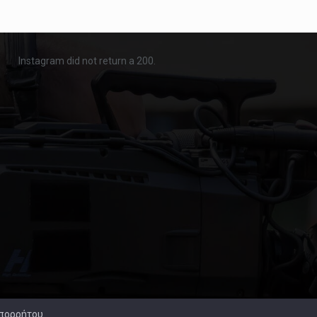
Instagram did not return a 200.
Απορρήτου