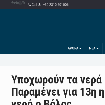
Call Us: +30 2310 501006
ΑΡΘΡΑ
ΝΕΑ
Υποχωρούν τα νερά 
Παραμένει για 13η 
νερό ο Βόλος