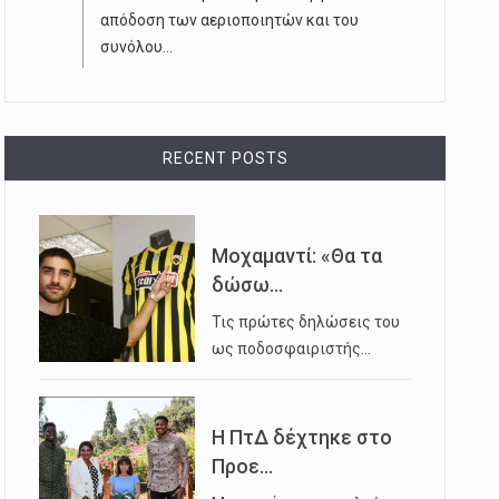
απόδοση των αεριοποιητών και του
συνόλου...
RECENT POSTS
Μοχαμαντί: «Θα τα
δώσω...
Τις πρώτες δηλώσεις του
ως ποδοσφαιριστής…
Η ΠτΔ δέχτηκε στο
Προε...