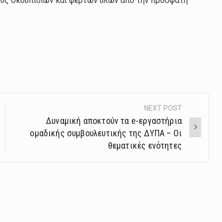
ους σκουπιδιών και φερτών υλών από την πρόσφατη
NEXT POST
Δυναμική αποκτούν τα e-εργαστήρια
ομαδικής συμβουλευτικής της ΔΥΠΑ – Οι
θεματικές ενότητες