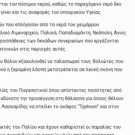
ται του πόσιμου νερού, καθώς το παρεχόμενο νερό δεν
γίνει και τις αναφορές του υπουργείου Υγείας.
ών που επλήγησαν από τα νερά του χειμάρρου
αιό Λιμεναρχείο, Παλαιά, Παπαδιαμάντη, Νεάπολη, Άγιος
 προσπάθειες των δεκάδων συνεργείων που εργάζονται
τοικιών στις περιοχές αυτές.
ου Βόλου εξακολουθεί να ταλαιπωρεί τους Βολιώτες που
αφού η ξεραμένη λάσπη μετατρέπεται σε λευκή σκόνη που
ραλίες του Παγασητικού όπου απίστευτες ποσότητες από
 αδύνατη την προσέγγιση στη θάλασσα για όσους θέλουν
α Λασκαρίδης να στείλει το σκάφος “Typhoon” και στον
ακτές του Πηλίου και έχουν καθαριστεί οι παραλίες του