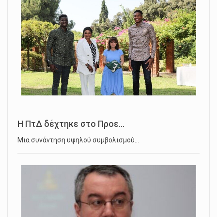
Η ΠτΔ δέχτηκε στο Προε...
Μια συνάντηση υψηλού συμβολισμού…