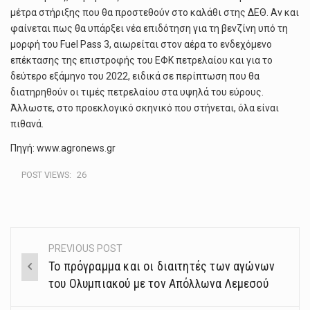
µέτρα στήριξης που θα προστεθούν στο καλάθι στης ∆ΕΘ. Αν και
φαίνεται πως θα υπάρξει νέα επιδότηση για τη βενζίνη υπό τη
µορφή του Fuel Pass 3, αιωρείται στον αέρα το ενδεχόµενο
επέκτασης της επιστροφής του ΕΦΚ πετρελαίου και για το
δεύτερο εξάµηνο του 2022, ειδικά σε περίπτωση που θα
διατηρηθούν οι τιµές πετρελαίου στα υψηλά του εύρους.
Άλλωστε, στο προεκλογικό σκηνικό που στήνεται, όλα είναι
πιθανά.
Πηγή: www.agronews.gr
POST VIEWS:
26
PREVIOUS POST
Post
Το πρόγραμμα και οι διαιτητές των αγώνων
navigation
του Ολυμπιακού με τον Απόλλωνα Λεμεσού