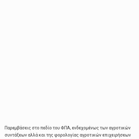
ΚΑΙ
ΠΑΚΈΤΟ
90
ΕΚΑΤ.
ΓΙΑ
ΤΟΥΣ
ΚΤΗΝΟΤΡΌΦΟΥΣ
ΣΤΙΣ
ΕΞΑΓΓΕΛΊΕΣ
ΔΕΘ
Παρεμβάσεις στο πεδίο του ΦΠΑ, ενδεχομένως των αγροτικών
συντάξεων αλλά και της φορολογίας αγροτικών επιχειρήσεων