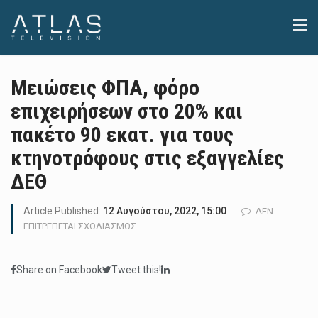
Μειώσεις ΦΠΑ, φόρο
επιχειρήσεων στο 20% και
πακέτο 90 εκατ. για τους
κτηνοτρόφους στις εξαγγελίες
ΔΕΘ
Article Published:
12 Αυγούστου, 2022, 15:00
ΔΕΝ
ΣΤΟ
ΕΠΙΤΡΈΠΕΤΑΙ ΣΧΟΛΙΑΣΜΌΣ
ΜΕΙΏΣΕΙΣ
ΦΠΑ,
Share on Facebook
Tweet this!
ΦΌΡΟ
ΕΠΙΧΕΙΡΉΣΕΩΝ
ΣΤΟ
20%