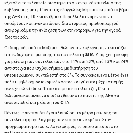
εξετάζει το τελευταίο διάστημα το οικονομικό επιτελείο της
κυβέρνησης, με ορίζοντα τις εξαγγελίες Μητσοτάκη από το βήμα
της ΔΕΘ στις 10 Σεπτεμβρίου. Παράλληλα αναμένεται να
υποάρξουν και ανακοινώσεις δια στόματος πρωθυπουργού
αναφορικά με την ενίσχυση των κτηνοτρόφων για την αγορά
ζωοτροφών.
Οι διαρροές από το Μαξίµου, θέλουν την κυβέρνηση να εστιάζει
στο ενδεχόµενο µείωσης του συντελεστή ΦΠΑ. Υπάρχει η σκέψη
για µείωση των συντελεστών στο 11% και 22%, από 13% και 24%
αντίστοιχα που ισχύει σήµερα, µε διατήρηση του
υπερµειωµένου συντελεστή στο 6%. Το συγκεκριµένο µέτρο έχει
πολύ υψηλό δηµοσιονοµικό κόστος και γι’ αυτό µέχρι στιγµής
δεν έχει κλειδώσει. Το οικονοµικό επιτελείο ζυγίζει τα
δεδοµένα και µένει να αποδειχθεί αν στο πακέτο της ∆ΕΘ θα
ανακοινωθεί και µείωση του ΦΠΑ.
Πάντως, φαίνεται ότι έχει κλειδώσει το µέτρο µείωσης του
συντελεστή φορολόγησης των εταιρικών κερδών. Στον
προγραµµατισµό του εν λόγω µέτρου, το οποίο άπτεται στο