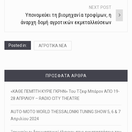
NEXT POST
Υπονομεύει τη βιομηχανία τροφίμων, η
άναρχη δομή αγροτικών εκμεταλλεύσεων
Posted in:
ΑΓΡΟΤΙΚΑ ΝΕΑ
ΠΡΌΣΦΑΤΑ ΆΡΘΡΑ
«ΚΑΘΕ ΠΕΜΠΤΗ ΚΥΡΙΕ ΓΚΡΗΝ» Του Τζεφ Μπάρον ΑΠΟ 19-
28 ΑΠΡΙΛΙΟΥ – RADIO CITY THEATRE
AUTO-MOTO WORLD THESSALONIKI TUNING SHOW 5, 6 & 7
Απριλίου 2024