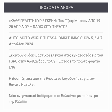
ΠΡΌΣΦΑΤΑ ΆΡΘΡΑ
«ΚΑΘΕ ΠΕΜΠΤΗ ΚΥΡΙΕ ΓΚΡΗΝ» Του Τζεφ Μπάρον ΑΠΟ 19-
28 ΑΠΡΙΛΙΟΥ – RADIO CITY THEATRE
AUTO-MOTO WORLD THESSALONIKI TUNING SHOW 5, 6 & 7
Απριλίου 2024
Ξεκινούν οι δοκιμαστικοί έλεγχοι στις εγκαταστάσεις του
FSRU στην Αλεξανδρούπολη – Έφτασε το πρώτο φορτίο
LNG
Η Δύση ζητάει από την Ρωσία να λογοδοτήσει για τον
θάνατο Ναβάλνι
Νέοι ενεργειακοί διάδρομοι στα Βαλκάνια με επίκεντρο
την Ελλάδα