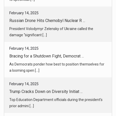
February 14, 2025
Bracing for a Shutdown Fight, Democrat ...
As Democrats ponder how best to position themselves for
a looming spen [...]
February 14, 2025
Trump Cracks Down on Diversity Initiat ...
Top Education Department officials during the president’s
prior admini [...]
February 14, 2025
What Happens to Global Trade If ‘the W ...
President Trump, who disabled the World Trade
Organization during his [...]