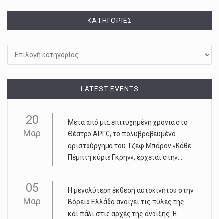
KΑΤΗΓΟΡΊΕΣ
Kατηγορίες
LATEST EVENTS
20
Μετά από μια επιτυχημένη χρονιά στο
Μαρ
Θέατρο ΑΡΓΩ, το πολυβραβευμένο
αριστούργημα του Τζεφ Μπάρον «Κάθε
Πέμπτη κύριε Γκρην», έρχεται στην...
05
Η μεγαλύτερη έκθεση αυτοκινήτου στην
Μαρ
Βόρειο Ελλάδα ανοίγει τις πύλες της
και πάλι στις αρχές της άνοιξης. Η