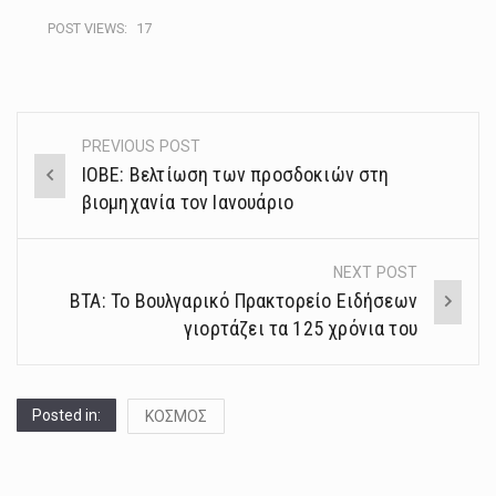
POST VIEWS:
17
PREVIOUS POST
Post
ΙΟΒΕ: Βελτίωση των προσδοκιών στη
navigation
βιομηχανία τον Ιανουάριο
NEXT POST
ΒΤΑ: Το Βουλγαρικό Πρακτορείο Ειδήσεων
γιορτάζει τα 125 χρόνια του
Posted in:
ΚΟΣΜΟΣ