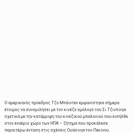
ΚΙΝΕΖΙΚΟΎ
ΜΠΑΛΟΝΙΟΎ
Ο αμερικανός πρόεδρος Τζο Μπάιντεν εμφανίστηκε σήμερα
έτοιμος να συνομιλήσει με τον κινέζο ομόλογό του Σι Τζινπίνγκ
σχετικά με την κατάρριψη του κινεζικού μπαλονιού που εισήλθε
στον εναέριο χώρο των ΗΠΑ – ζήτημα που προκάλεσε
περαιτέρω ένταση στις σχέσεις Ουάσινγκτον-Πεκίνου.